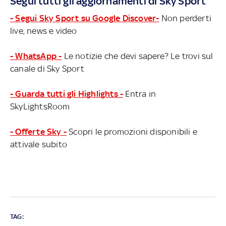
Segui tutti gli aggiornamenti di Sky Sport
- Segui Sky Sport su Google Discover-
Non perderti
live, news e video
- WhatsApp -
Le notizie che devi sapere? Le trovi sul
canale di Sky Sport
- Guarda tutti gli Highlights -
Entra in
SkyLightsRoom
- Offerte Sky -
Scopri le promozioni disponibili e
attivale subito
TAG: