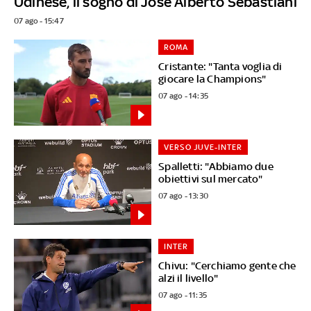
Udinese, il sogno di José Alberto Sebastiani
07 ago - 15:47
ROMA
Cristante: "Tanta voglia di
giocare la Champions"
07 ago - 14:35
VERSO JUVE-INTER
Spalletti: "Abbiamo due
obiettivi sul mercato"
07 ago - 13:30
INTER
Chivu: "Cerchiamo gente che
alzi il livello"
07 ago - 11:35