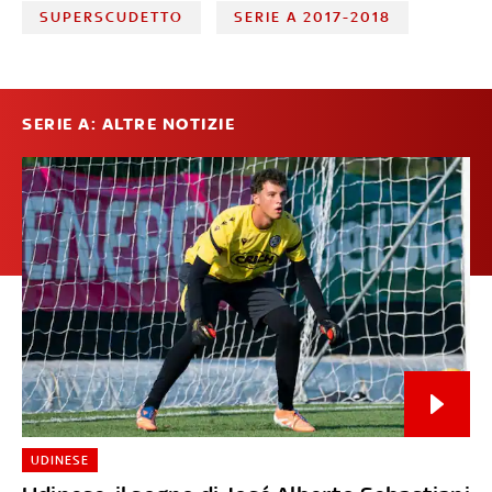
SUPERSCUDETTO
SERIE A 2017-2018
SERIE A: ALTRE NOTIZIE
UDINESE