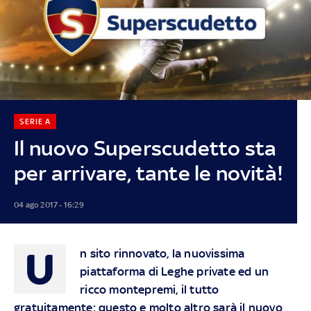
SERIE A
Il nuovo Superscudetto sta
per arrivare, tante le novità!
04 ago 2017 - 16:29
U
n sito rinnovato, la nuovissima
piattaforma di Leghe private ed un
ricco montepremi, il tutto
gratuitamente: questo e molto altro sarà il nuovo