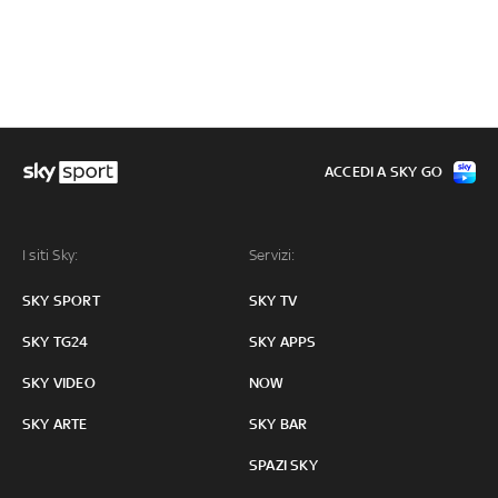
ACCEDI A SKY GO
I siti Sky:
Servizi:
SKY SPORT
SKY TV
SKY TG24
SKY APPS
SKY VIDEO
NOW
SKY ARTE
SKY BAR
SPAZI SKY