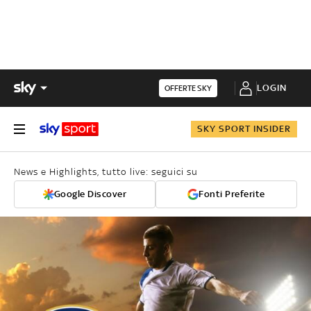
LOGIN
OFFERTE SKY
SKY SPORT INSIDER
News e Highlights, tutto live: seguici su
Google Discover
Fonti Preferite