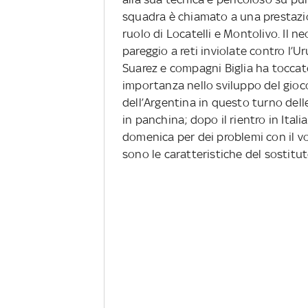
squadra è chiamato a una prestazio
ruolo di Locatelli e Montolivo. Il 
pareggio a reti inviolate contro l’
Suarez e compagni Biglia ha toccato
importanza nello sviluppo del gioco
dell’Argentina in questo turno delle
in panchina; dopo il rientro in Ital
domenica per dei problemi con il vol
sono le caratteristiche del sostitut