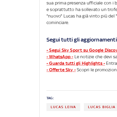
sua prima presenza ufficiale con i 
e soprattutto ha sollevato un trofeo
"nuovo" Lucas ha già vinto più del 
cominciare.
Segui tutti gli aggiornamenti
- Segui Sky Sport su Google Disco
- WhatsApp -
Le notizie che devi sa
- Guarda tutti gli Highlights -
Entra
- Offerte Sky -
Scopri le promozioni
TAG:
LUCAS LEIVA
LUCAS BIGLIA