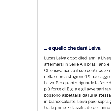
... e quello che darà Leiva
Lucas Leiva dopo dieci anni a Liver
affermarsi in Serie A. Il brasiliano 
Offensivamente il suo contributo n
nella scorsa stagione 1.9 passaggi c
Leiva. Per quanto riguarda la fase d
più forte di Biglia e gli avversari r
possono aspettarsi da lui la stess
in biancoceleste. Leiva però saprà 
tra le prime 7 classificate dell'ann