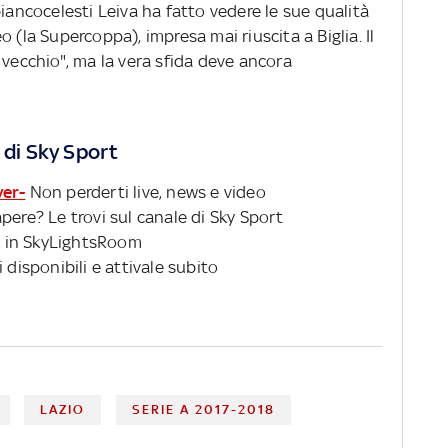
biancocelesti Leiva ha fatto vedere le sue qualità
 (la Supercoppa), impresa mai riuscita a Biglia. Il
"vecchio", ma la vera sfida deve ancora
 di Sky Sport
ver-
Non perderti live, news e video
pere? Le trovi sul canale di Sky Sport
 in SkyLightsRoom
 disponibili e attivale subito
LAZIO
SERIE A 2017-2018