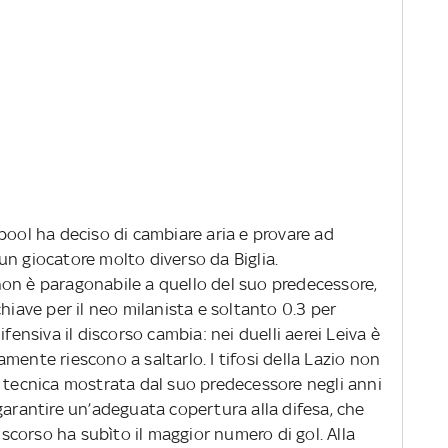
pool ha deciso di cambiare aria e provare ad
è un giocatore molto diverso da Biglia.
on è paragonabile a quello del suo predecessore,
hiave per il neo milanista e soltanto 0.3 per
ifensiva il discorso cambia: nei duelli aerei Leiva è
aramente riescono a saltarlo. I tifosi della Lazio non
a tecnica mostrata dal suo predecessore negli anni
garantire un’adeguata copertura alla difesa, che
o scorso ha subìto il maggior numero di gol. Alla