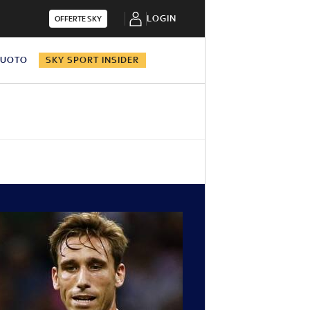
LOGIN
OFFERTE SKY
NUOTO
SKY SPORT INSIDER