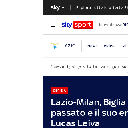
Esplora tutte le offerte S
In evidenza:
RI
LAZIO
News
Video
Cal
News e Highlights, tutto live: seguici su
SERIE A
Lazio-Milan, Biglia 
passato e il suo e
Lucas Leiva