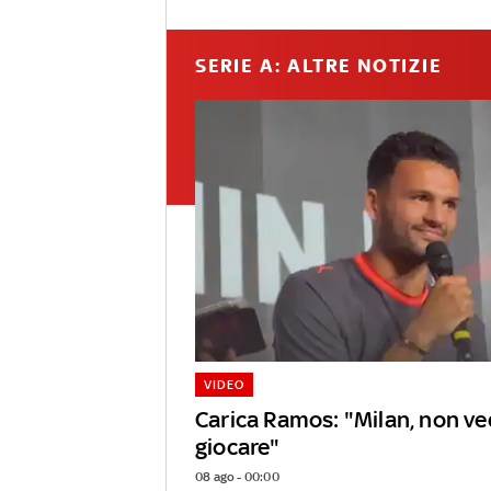
SERIE A: ALTRE NOTIZIE
VIDEO
Carica Ramos: "Milan, non ved
giocare"
08 ago - 00:00