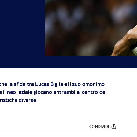
he la sfida tra Lucas Biglia e il suo omonimo
 e il neo laziale giocano entrambi al centro del
istiche diverse
CONDIVIDI