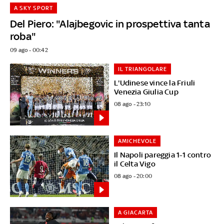
A SKY SPORT
Del Piero: "Alajbegovic in prospettiva tanta
roba"
09 ago - 00:42
IL TRIANGOLARE
L'Udinese vince la Friuli
Venezia Giulia Cup
08 ago - 23:10
AMICHEVOLE
Il Napoli pareggia 1-1 contro
il Celta Vigo
08 ago - 20:00
A GIACARTA