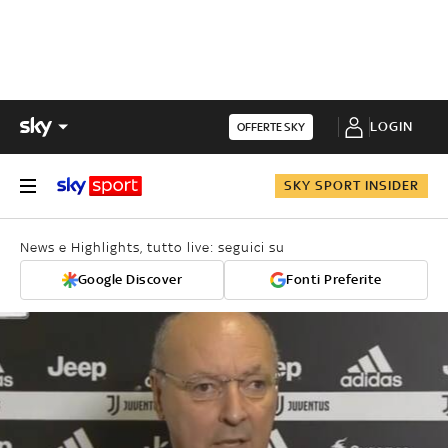
LOGIN
OFFERTE SKY
SKY SPORT INSIDER
News e Highlights, tutto live: seguici su
Google Discover
Fonti Preferite