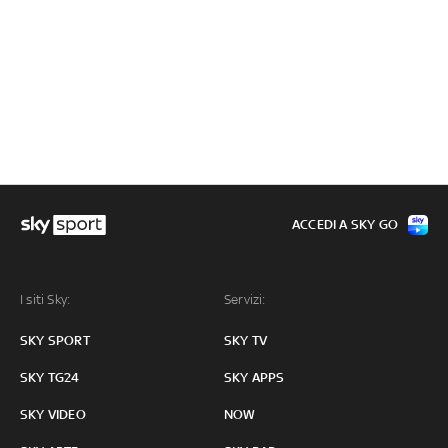
ACCEDI A SKY GO
I siti Sky:
Servizi:
SKY SPORT
SKY TV
SKY TG24
SKY APPS
SKY VIDEO
NOW