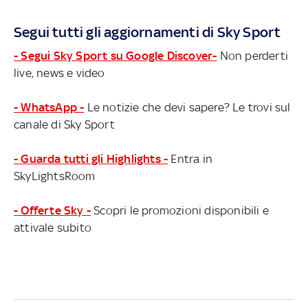
Segui tutti gli aggiornamenti di Sky Sport
- Segui Sky Sport su Google Discover-
Non perderti
live, news e video
- WhatsApp -
Le notizie che devi sapere? Le trovi sul
canale di Sky Sport
- Guarda tutti gli Highlights -
Entra in
SkyLightsRoom
- Offerte Sky -
Scopri le promozioni disponibili e
attivale subito