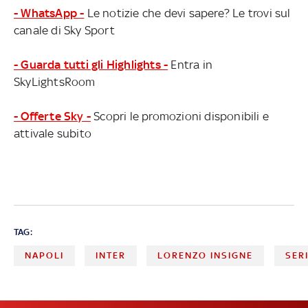
- WhatsApp -
Le notizie che devi sapere? Le trovi sul
canale di Sky Sport
- Guarda tutti gli Highlights -
Entra in
SkyLightsRoom
- Offerte Sky -
Scopri le promozioni disponibili e
attivale subito
TAG:
NAPOLI
INTER
LORENZO INSIGNE
SER