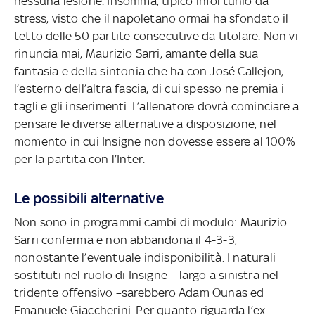
nessuna lesione. Insomma, tipico infortunio da
stress, visto che il napoletano ormai ha sfondato il
tetto delle 50 partite consecutive da titolare. Non vi
rinuncia mai, Maurizio Sarri, amante della sua
fantasia e della sintonia che ha con José Callejon,
l’esterno dell’altra fascia, di cui spesso ne premia i
tagli e gli inserimenti. L’allenatore dovrà cominciare a
pensare le diverse alternative a disposizione, nel
momento in cui Insigne non dovesse essere al 100%
per la partita con l’Inter.
Le possibili alternative
Non sono in programmi cambi di modulo: Maurizio
Sarri conferma e non abbandona il 4-3-3,
nonostante l’eventuale indisponibilità. I naturali
sostituti nel ruolo di Insigne – largo a sinistra nel
tridente offensivo –sarebbero Adam Ounas ed
Emanuele Giaccherini. Per quanto riguarda l’ex