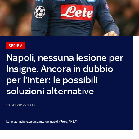
SERIE A
Napoli, nessuna lesione per
Insigne. Ancora in dubbio
per l'Inter: le possibili
soluzioni alternative
19 ott 2017 - 13:17
Lorenzo Insigne, attaccante del napoli (Foto: ANSA)