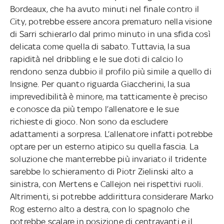
Bordeaux, che ha avuto minuti nel finale contro il
City, potrebbe essere ancora prematuro nella visione
di Sarri schierarlo dal primo minuto in una sfida così
delicata come quella di sabato. Tuttavia, la sua
rapidità nel dribbling e le sue doti di calcio lo
rendono senza dubbio il profilo più simile a quello di
Insigne. Per quanto riguarda Giaccherini, la sua
imprevedibilità è minore, ma tatticamente è preciso
e conosce da più tempo l’allenatore e le sue
richieste di gioco. Non sono da escludere
adattamenti a sorpresa. L’allenatore infatti potrebbe
optare per un esterno atipico su quella fascia. La
soluzione che manterrebbe più invariato il tridente
sarebbe lo schieramento di Piotr Zielinski alto a
sinistra, con Mertens e Callejon nei rispettivi ruoli.
Altrimenti, si potrebbe addirittura considerare Marko
Rog esterno alto a destra, con lo spagnolo che
potrebbe scalare in posizione di centravanti e il