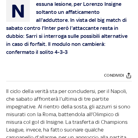
N
essuna lesione, per Lorenzo Insigne
soltanto un affaticamento
all'adduttore. In vista del big match di
sabato contro l'Inter però l'attaccante resta in
dubbio: Sarri si interroga sulle possibili alternative
in caso di forfait. Il modulo non cambierà:
confermato il solito 4-3-3
CONDIVIDI
Il ciclo della verità sta per concludersi, per il Napoli,
che sabato affronterà l’ultima di tre partite
impegnative. Al rientro della sosta, gli azzurri si sono
misurati con la Roma, battendola all’Olimpico di
misura col gol di Insigne. La trasferta di Champions
League, invece, ha fatto suonare qualche
campanello d’allarme, per un approccio alla partita