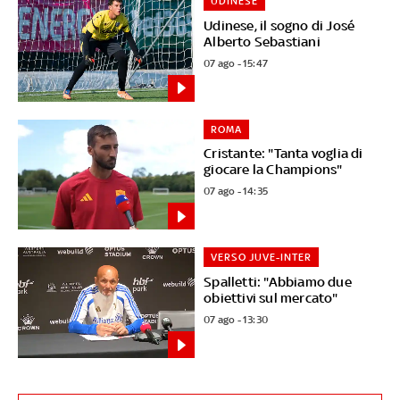
UDINESE
Udinese, il sogno di José
Alberto Sebastiani
07 ago - 15:47
ROMA
Cristante: "Tanta voglia di
giocare la Champions"
07 ago - 14:35
VERSO JUVE-INTER
Spalletti: "Abbiamo due
obiettivi sul mercato"
07 ago - 13:30