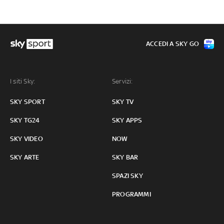
ACCEDI A SKY GO
I siti Sky:
Servizi:
SKY SPORT
SKY TV
SKY TG24
SKY APPS
SKY VIDEO
NOW
SKY ARTE
SKY BAR
SPAZI SKY
PROGRAMMI