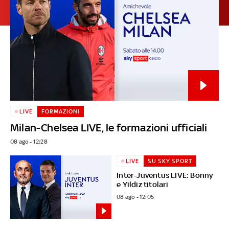
LIVE
FORMAZIONI
Milan-Chelsea LIVE, le formazioni ufficiali
08 ago - 12:28
LIVE
SU SKY SPORT
Inter-Juventus LIVE: Bonny
e Yildiz titolari
08 ago - 12:05