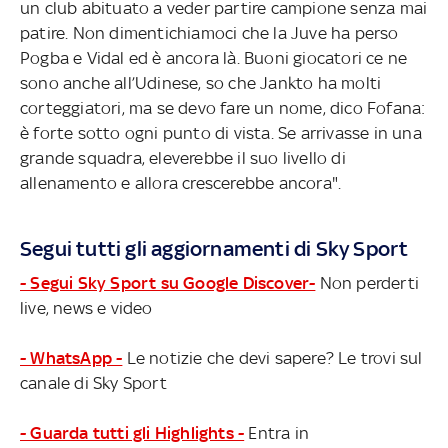
un club abituato a veder partire campione senza mai
patire. Non dimentichiamoci che la Juve ha perso
Pogba e Vidal ed è ancora là. Buoni giocatori ce ne
sono anche all’Udinese, so che Jankto ha molti
corteggiatori, ma se devo fare un nome, dico Fofana:
è forte sotto ogni punto di vista. Se arrivasse in una
grande squadra, eleverebbe il suo livello di
allenamento e allora crescerebbe ancora".
Segui tutti gli aggiornamenti di Sky Sport
- Segui Sky Sport su Google Discover-
Non perderti
live, news e video
- WhatsApp -
Le notizie che devi sapere? Le trovi sul
canale di Sky Sport
- Guarda tutti gli Highlights -
Entra in