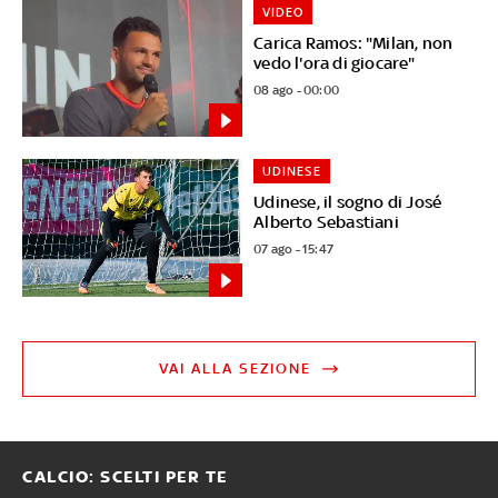
VIDEO
Carica Ramos: "Milan, non
vedo l'ora di giocare"
08 ago - 00:00
UDINESE
Udinese, il sogno di José
Alberto Sebastiani
07 ago - 15:47
VAI ALLA SEZIONE
CALCIO: SCELTI PER TE