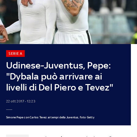
SERIE A
Udinese-Juventus, Pepe:
"Dybala può arrivare ai
livelli di Del Piero e Tevez"
22 ott 2017 - 12:23
Simone Pepe con Carlos Tevez ai tempi della Juventus, foto Getty