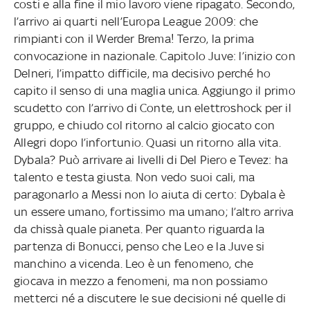
costi e alla fine il mio lavoro viene ripagato. Secondo,
l’arrivo ai quarti nell’Europa League 2009: che
rimpianti con il Werder Brema! Terzo, la prima
convocazione in nazionale. Capitolo Juve: l’inizio con
Delneri, l’impatto difficile, ma decisivo perché ho
capito il senso di una maglia unica. Aggiungo il primo
scudetto con l’arrivo di Conte, un elettroshock per il
gruppo, e chiudo col ritorno al calcio giocato con
Allegri dopo l’infortunio. Quasi un ritorno alla vita.
Dybala? Può arrivare ai livelli di Del Piero e Tevez: ha
talento e testa giusta. Non vedo suoi cali, ma
paragonarlo a Messi non lo aiuta di certo: Dybala è
un essere umano, fortissimo ma umano; l’altro arriva
da chissà quale pianeta. Per quanto riguarda la
partenza di Bonucci, penso che Leo e la Juve si
manchino a vicenda. Leo è un fenomeno, che
giocava in mezzo a fenomeni, ma non possiamo
metterci né a discutere le sue decisioni né quelle di