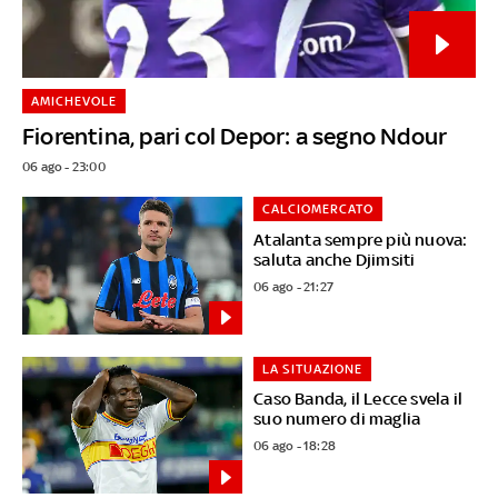
AMICHEVOLE
Fiorentina, pari col Depor: a segno Ndour
06 ago - 23:00
CALCIOMERCATO
Atalanta sempre più nuova:
saluta anche Djimsiti
06 ago - 21:27
LA SITUAZIONE
Caso Banda, il Lecce svela il
suo numero di maglia
06 ago - 18:28