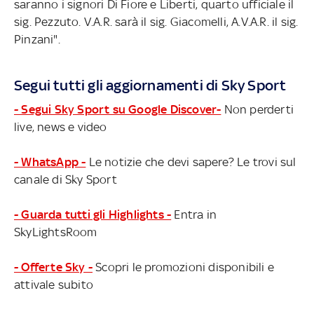
saranno i signori Di Fiore e Liberti, quarto ufficiale il
sig. Pezzuto. V.A.R. sarà il sig. Giacomelli, A.V.A.R. il sig.
Pinzani".
Segui tutti gli aggiornamenti di Sky Sport
- Segui Sky Sport su Google Discover-
Non perderti
live, news e video
- WhatsApp -
Le notizie che devi sapere? Le trovi sul
canale di Sky Sport
- Guarda tutti gli Highlights -
Entra in
SkyLightsRoom
- Offerte Sky -
Scopri le promozioni disponibili e
attivale subito