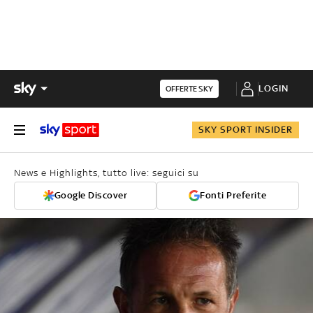
LOGIN
OFFERTE SKY
SKY SPORT INSIDER
News e Highlights, tutto live: seguici su
Google Discover
Fonti Preferite