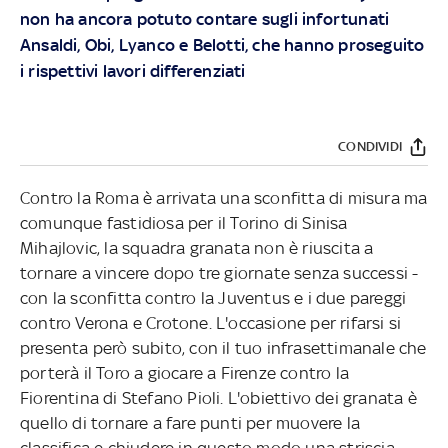
non ha ancora potuto contare sugli infortunati
Ansaldi, Obi, Lyanco e Belotti, che hanno proseguito
i rispettivi lavori differenziati
CONDIVIDI
Contro la Roma è arrivata una sconfitta di misura ma
comunque fastidiosa per il Torino di Sinisa
Mihajlovic, la squadra granata non è riuscita a
tornare a vincere dopo tre giornate senza successi -
con la sconfitta contro la Juventus e i due pareggi
contro Verona e Crotone. L'occasione per rifarsi si
presenta però subito, con il tuo infrasettimanale che
porterà il Toro a giocare a Firenze contro la
Fiorentina di Stefano Pioli. L'obiettivo dei granata è
quello di tornare a fare punti per muovere la
classifica e chiudere in questo modo una striscia