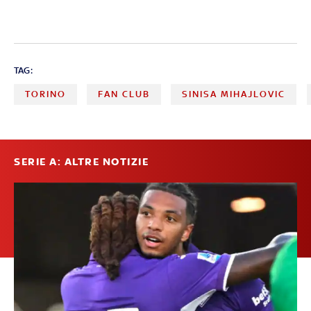
TAG:
TORINO
FAN CLUB
SINISA MIHAJLOVIC
SERIE A: ALTRE NOTIZIE