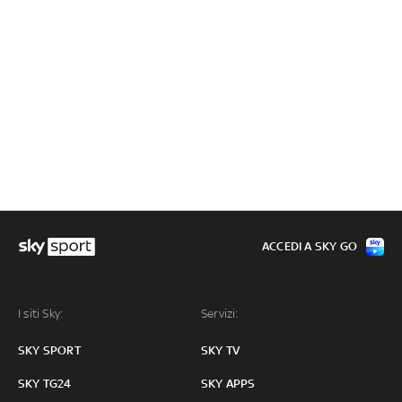
ACCEDI A SKY GO
I siti Sky:
Servizi:
SKY SPORT
SKY TV
SKY TG24
SKY APPS