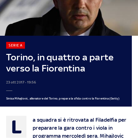
SERIE A
Torino, in quattro a parte
verso la Fiorentina
23 ott 2017 - 19:56
Sinisa Mihajlovic, allenatore del Torino, prepara la sfida contro la Fiorentina (Getty)
L
a squadra si è ritrovata al Filadelfia per
preparare la gara contro i viola in
programma mercoledì sera. Mihajlovic