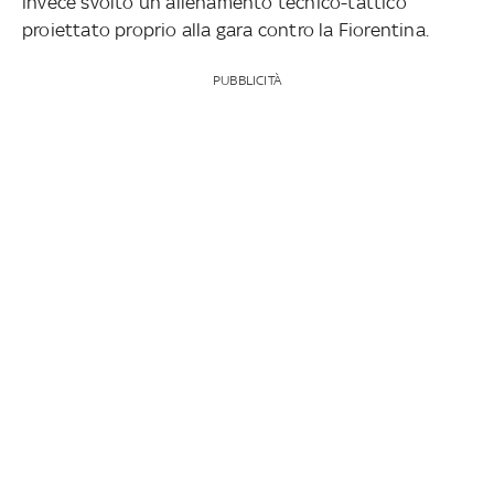
invece svolto un allenamento tecnico-tattico
proiettato proprio alla gara contro la Fiorentina.
PUBBLICITÀ