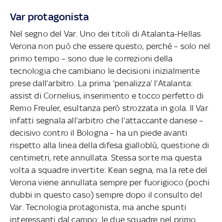
Var protagonista
Nel segno del Var. Uno dei titoli di Atalanta-Hellas
Verona non può che essere questo, perché – solo nel
primo tempo – sono due le correzioni della
tecnologia che cambiano le decisioni inizialmente
prese dall’arbitro. La prima ‘penalizza’ l’Atalanta:
assist di Cornelius, inserimento e tocco perfetto di
Remo Freuler, esultanza però strozzata in gola. Il Var
infatti segnala all’arbitro che l’attaccante danese –
decisivo contro il Bologna – ha un piede avanti
rispetto alla linea della difesa gialloblù, questione di
centimetri, rete annullata. Stessa sorte ma questa
volta a squadre invertite: Kean segna, ma la rete del
Verona viene annullata sempre per fuorigioco (pochi
dubbi in questo caso) sempre dopo il consulto del
Var. Tecnologia protagonista, ma anche spunti
interessanti dal campo: le due squadre nel primo