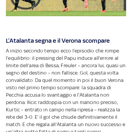
L’Atalanta segna e il Verona scompare
A inizio secondo tempo ecco l’episodio che rompe
l’equilibrio: il pressing del Papu induce all’errore al
limite dell’area di Bessa, Freuler – ancora lui, quasi un
segno del destino – non fallisce. Gol, questa volta
convalidato. Da quel momento in poi il buon Verona
visto nel primo tempo scompare: la squadra di
Pecchia accusa lo svantaggio e l’Atalanta non
perdona. Ilicic raddoppia con un mancino preciso,
Kurtic – entrato in campo nella ripresa – realizza la
rete del 3-0. E’ il gol che chiude definitivamente il
match. E che regala all’Atalanta un nuovo successo e
un’altra notte fatta di sogni e tanti sorrisi.