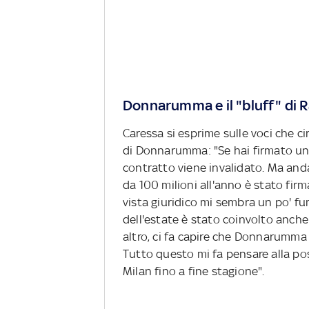
Donnarumma e il "bluff" di R
Caressa si esprime sulle voci che cir
di Donnarumma: "Se hai firmato un 
contratto viene invalidato. Ma and
da 100 milioni all'anno è stato firm
vista giuridico mi sembra un po' fu
dell'estate è stato coinvolto anche 
altro, ci fa capire che Donnarumma 
Tutto questo mi fa pensare alla po
Milan fino a fine stagione".