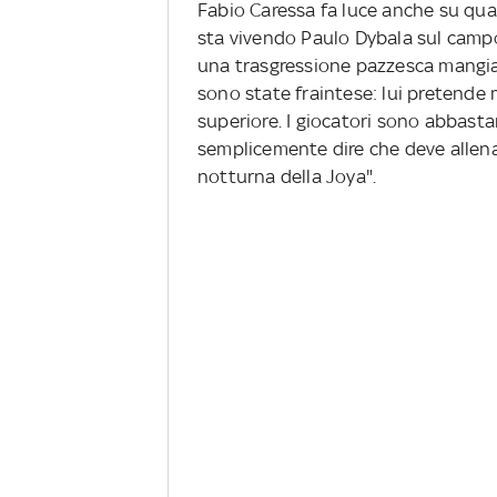
Fabio Caressa fa luce anche su qua
sta vivendo Paulo Dybala sul camp
una trasgressione pazzesca mangia
sono state fraintese: lui pretende m
superiore. I giocatori sono abbasta
semplicemente dire che deve allena
notturna della Joya".