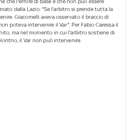
ne che l'errore di base è che non può essere
amato dalla Lazio: "Se l'arbitro si prende tutta la
enire. Giacomelli aveva osservato il braccio di
on poteva intervenire il Var". Per Fabio Caressa il
unito, ma nel momento in cui l'arbitro sostiene di
lontrio, il Var non può intervenire.