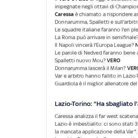
impegnate negli ottavi di Champio
Caressa
è chiamato a rispondere a
Donnarumma, Spalletti e sull'arbitra
Le squadre italiane faranno l'en pl
La Roma può arrivare in semifinale
Il Napoli vincerà l'Europa League?
N
Le parole di Nedved faranno bene 
Spalletti nuovo Mou?
VERO
Donnarumma lascerà il Milan?
VER
Var e arbitro hanno fallito in Lazio
Guardiola è il miglior allenatore de
Lazio-Torino: "Ha sbagliato l'
Caressa analizza il far west scaten
Lazio è imbestialito: ci sono stati 
la mancata applicazione della Var".