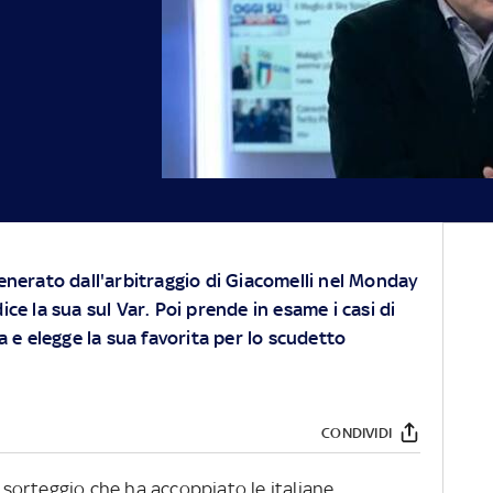
generato dall'arbitraggio di Giacomelli nel Monday
ice la sua sul Var. Poi prende in esame i casi di
 elegge la sua favorita per lo scudetto
CONDIVIDI
 sorteggio che ha accoppiato le italiane