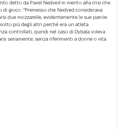
nto detto da Pavel Nedved in merito alla crisi che
o di gioco: "Premesso che Nedved considerava
rsi due mozzarelle, evidentemente le sue parole
olto più degli altri perché era un atleta
nza controllati, quindi nel caso di Dybala voleva
rsi seriamente, senza riferimenti a donne o vita