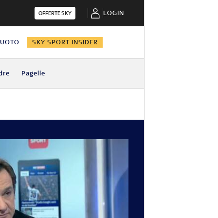
LOGIN
OFFERTE SKY
NUOTO
SKY SPORT INSIDER
dre
Pagelle