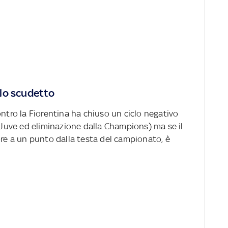
r lo scudetto
ontro la Fiorentina ha chiuso un ciclo negativo
a Juve ed eliminazione dalla Champions) ma se il
ore a un punto dalla testa del campionato, è