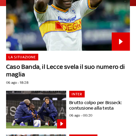
LA SITUAZIONE
Caso Banda, il Lecce svela il suo numero di
maglia
06 ago - 18:28
INTER
Brutto colpo per Bisseck:
contusione alla testa
06 ago - 00:20