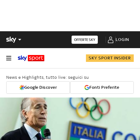
LOGIN
OFFERTE SKY
SKY SPORT INSIDER
News e Highlights, tutto live: seguici su
Google Discover
Fonti Preferite