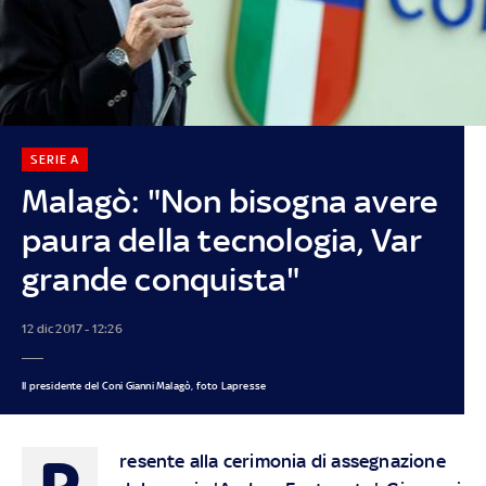
SERIE A
Malagò: "Non bisogna avere
paura della tecnologia, Var
grande conquista"
12 dic 2017 - 12:26
Il presidente del Coni Gianni Malagò, foto Lapresse
P
resente alla cerimonia di assegnazione