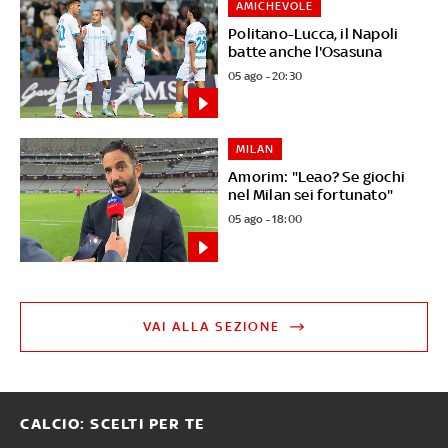
AMICHEVOLE
Politano-Lucca, il Napoli
batte anche l'Osasuna
05 ago - 20:30
MILAN
Amorim: "Leao? Se giochi
nel Milan sei fortunato"
05 ago - 18:00
VAI ALLA SEZIONE
CALCIO: SCELTI PER TE