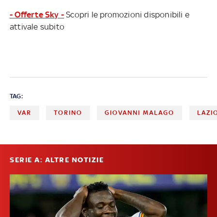
- Offerte Sky -
Scopri le promozioni disponibili e
attivale subito
TAG:
VAR
TORINO
GIOVANNI MALAGO
LAZI
SERIE A: ALTRE NOTIZIE