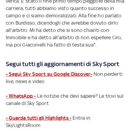
verità. E’ stato il fine primo tempo peggiore della mia
carriera, tutti abbiamo visto quanto successo in
campo e ci siamo demoralizzati. Alla fine ho parlato
con Burdisso, dicendogli che avrebbe dovuto dirlo
all’arbitro. Mi ha detto che si sono chiariti con
Immobile e ha detto all’arbitro di non espellere Ciro,
ma poi Giacomelli ha fatto di testa sua".
Segui tutti gli aggiornamenti di Sky Sport
- Segui Sky Sport su Google Discover-
Non perderti
live, news e video
- WhatsApp -
Le notizie che devi sapere? Le trovi sul
canale di Sky Sport
- Guarda tutti gli Highlights -
Entra in
SkyLightsRoom