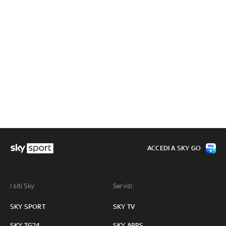
ACCEDI A SKY GO
I siti Sky:
Servizi:
SKY SPORT
SKY TV
SKY TG24
SKY APPS