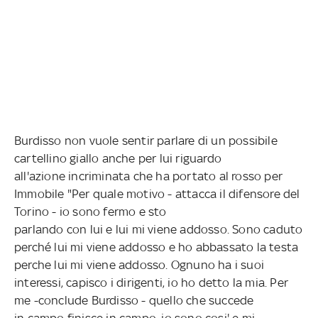
Burdisso non vuole sentir parlare di un possibile
cartellino giallo anche per lui riguardo
all'azione incriminata che ha portato al rosso per
Immobile "Per quale motivo - attacca il difensore del
Torino - io sono fermo e sto
parlando con lui e lui mi viene addosso. Sono caduto
perché lui mi viene addosso e ho abbassato la testa
perche lui mi viene addosso. Ognuno ha i suoi
interessi, capisco i dirigenti, io ho detto la mia. Per
me -conclude Burdisso - quello che succede
in campo finisce in campo, io sono cosi' e mi