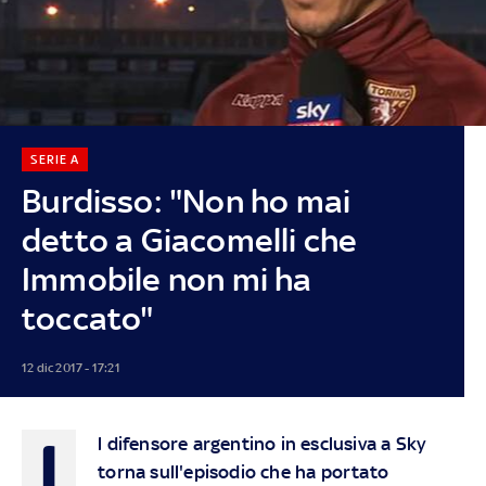
SERIE A
Burdisso: "Non ho mai
detto a Giacomelli che
Immobile non mi ha
toccato"
12 dic 2017 - 17:21
I
l difensore argentino in esclusiva a Sky
torna sull'episodio che ha portato