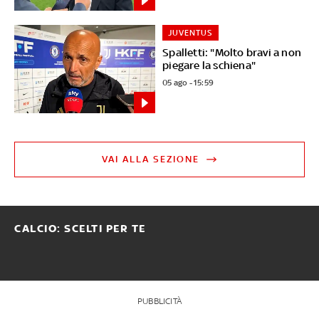
JUVENTUS
Spalletti: "Molto bravi a non
piegare la schiena"
05 ago - 15:59
VAI ALLA SEZIONE
CALCIO: SCELTI PER TE
PUBBLICITÀ