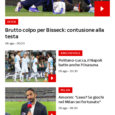
INTER
Brutto colpo per Bisseck: contusione alla
testa
06 ago - 00:20
AMICHEVOLE
Politano-Lucca, il Napoli
batte anche l'Osasuna
05 ago - 20:30
MILAN
Amorim: "Leao? Se giochi
nel Milan sei fortunato"
05 ago - 18:00