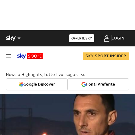
LOGIN
OFFERTE SKY
SKY SPORT INSIDER
News e Highlights, tutto live: seguici su
Google Discover
Fonti Preferite