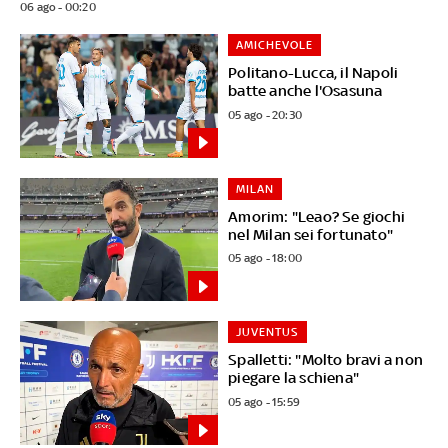
06 ago - 00:20
AMICHEVOLE
Politano-Lucca, il Napoli
batte anche l'Osasuna
05 ago - 20:30
MILAN
Amorim: "Leao? Se giochi
nel Milan sei fortunato"
05 ago - 18:00
JUVENTUS
Spalletti: "Molto bravi a non
piegare la schiena"
05 ago - 15:59