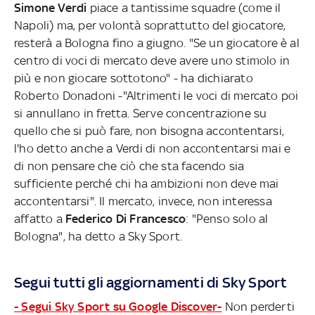
Simone Verdi
piace a tantissime squadre (come il
Napoli) ma, per volontà soprattutto del giocatore,
resterà a Bologna fino a giugno. "Se un giocatore è al
centro di voci di mercato deve avere uno stimolo in
più e non giocare sottotono" - ha dichiarato
Roberto Donadoni -"Altrimenti le voci di mercato poi
si annullano in fretta. Serve concentrazione su
quello che si può fare, non bisogna accontentarsi,
l'ho detto anche a Verdi di non accontentarsi mai e
di non pensare che ciò che sta facendo sia
sufficiente perché chi ha ambizioni non deve mai
accontentarsi". Il mercato, invece, non interessa
affatto a
Federico Di Francesco
: "Penso solo al
Bologna", ha detto a Sky Sport.
Segui tutti gli aggiornamenti di Sky Sport
- Segui Sky Sport su Google Discover-
Non perderti