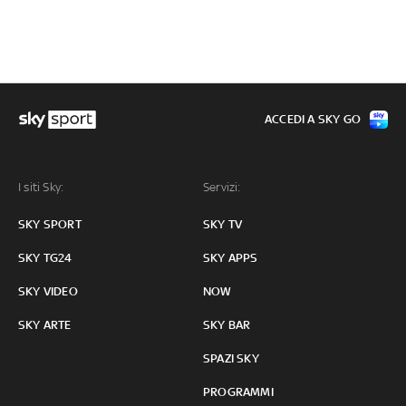
ACCEDI A SKY GO
I siti Sky:
Servizi:
SKY SPORT
SKY TV
SKY TG24
SKY APPS
SKY VIDEO
NOW
SKY ARTE
SKY BAR
SPAZI SKY
PROGRAMMI