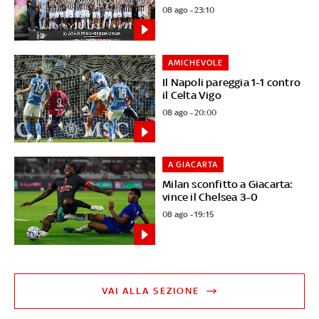
08 ago - 23:10
AMICHEVOLE
Il Napoli pareggia 1-1 contro
il Celta Vigo
08 ago - 20:00
A GIACARTA
Milan sconfitto a Giacarta:
vince il Chelsea 3-0
08 ago - 19:15
VAI ALLA SEZIONE