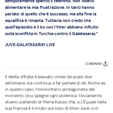
semplicemente spento il telefono, non volevo
alimentare la mia frustrazione. In tanti hanno
parlato di quello che è successo, ma alla fine la
squalifica è rimasta. Tuttavia non credo che
quell'episodio e il ko con l'Inter abbiano influito
sulla sconfitta in Turchia contro il Galatasaray"
JUVE-GALATASARAY LIVE
CONDIVIDI
Il derby d'Italia è passato ormai da quasi due
settimane, ma continua a far parlare di sé. Anche se,
in questo caso, l'involontario protagonista del
momento clou spegne ogni polemica. Ovviamente
stiamo parlando di Pierre Kalulu che, a
L'Équipe
nella
sua Francia è tornato sul caso di Inter-Juve, con