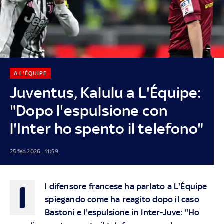
A L'ÉQUIPE
Juventus, Kalulu a L'Équipe:
"Dopo l'espulsione con
l'Inter ho spento il telefono"
25 feb 2026 - 11:59
I
l difensore francese ha parlato a L'Équipe
spiegando come ha reagito dopo il caso
Bastoni e l'espulsione in Inter-Juve: "Ho