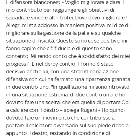
il difensore bianconero - Voglio migliorare e dare il
mio contributo per raggiungere gli obiettivi di
squadra e vincere altri trofei. Dove devo migliorare?
Allegri mi sta addosso in maniera positiva, mi dice di
migliorare sulla gestione della palla e su qualche
situazione di fisicità. Queste sono cose positive, mi
fanno capire che c'è fiducia e di questo sono
contento. Mi rendo conto che è soddisfatto dei miei
progressi". E nel derby contro il Torino è stato
decisivo anche lui, con una straordinaria azione
difensiva con cui ha fermato una ripartenza granata
in due contro uno. "In quell'azione mi sono ritrovato
in una situazione estrema, di due contro uno, e ho
dovuto fare una scelta, che era quella di portare Obi
a calciare con il destro – spiega Rugani - Ho quindi
dovuto fare un movimento che contribuisse a
portare il calciatore avversario sul suo piede debole,
appunto il destro, restando in condizione di