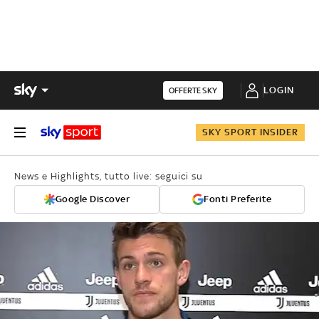
LOGIN
OFFERTE SKY
SKY SPORT INSIDER
News e Highlights, tutto live: seguici su
Google Discover
Fonti Preferite