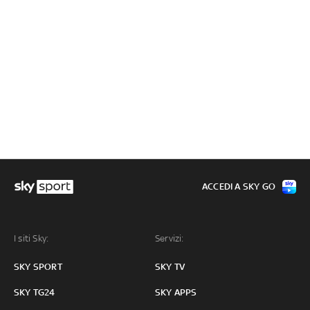
ACCEDI A SKY GO
I siti Sky:
Servizi:
SKY SPORT
SKY TV
SKY TG24
SKY APPS