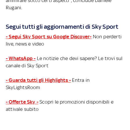
ammirare sotto certi aspetti", conclude Daniele
Rugani.
Segui tutti gli aggiornamenti di Sky Sport
- Segui Sky Sport su Google Discover-
Non perderti
live, news e video
- WhatsApp -
Le notizie che devi sapere? Le trovi sul
canale di Sky Sport
- Guarda tutti gli Highlights -
Entra in
SkyLightsRoom
- Offerte Sky -
Scopri le promozioni disponibili e
attivale subito