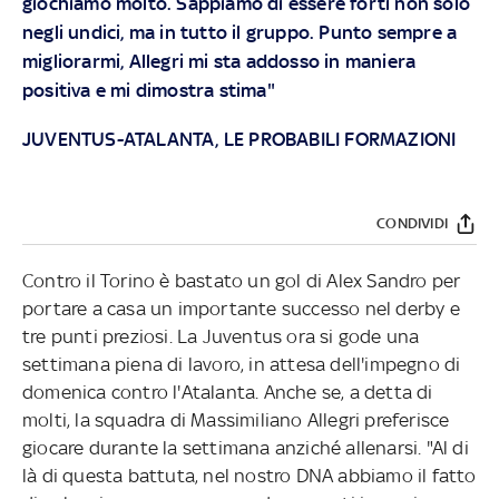
giochiamo molto. Sappiamo di essere forti non solo
negli undici, ma in tutto il gruppo. Punto sempre a
migliorarmi, Allegri mi sta addosso in maniera
positiva e mi dimostra stima"
JUVENTUS-ATALANTA, LE PROBABILI FORMAZIONI
CONDIVIDI
Contro il Torino è bastato un gol di Alex Sandro per
portare a casa un importante successo nel derby e
tre punti preziosi. La Juventus ora si gode una
settimana piena di lavoro, in attesa dell'impegno di
domenica contro l'Atalanta. Anche se, a detta di
molti, la squadra di Massimiliano Allegri preferisce
giocare durante la settimana anziché allenarsi. "Al di
là di questa battuta, nel nostro DNA abbiamo il fatto