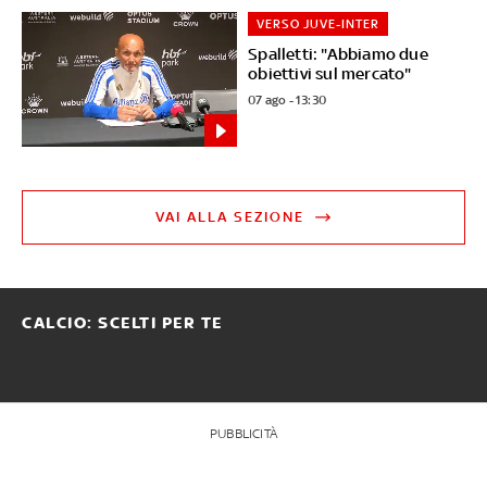
VERSO JUVE-INTER
Spalletti: "Abbiamo due
obiettivi sul mercato"
07 ago - 13:30
VAI ALLA SEZIONE
CALCIO: SCELTI PER TE
PUBBLICITÀ