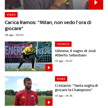
VIDEO
Carica Ramos: "Milan, non vedo l'ora di
giocare"
08 ago - 00:00
UDINESE
Udinese, il sogno di José
Alberto Sebastiani
07 ago - 15:47
ROMA
Cristante: "Tanta voglia di
giocare la Champions"
07 ago - 14:35