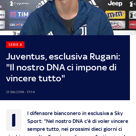
SERIE A
Juventus, esclusiva Rugani:
"Il nostro DNA ci impone di
vincere tutto"
21 feb 2018 - 17:14
I
l difensore bianconero in esclusiva a Sky
Sport: "Nel nostro DNA c'è di voler vincere
sempre tutto, nei prossimi dieci giorni ci