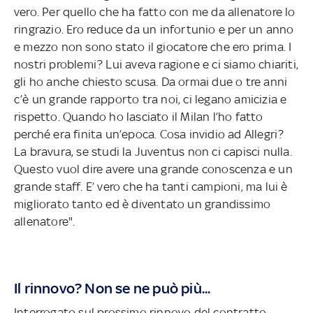
vero. Per quello che ha fatto con me da allenatore lo
ringrazio. Ero reduce da un infortunio e per un anno
e mezzo non sono stato il giocatore che ero prima. I
nostri problemi? Lui aveva ragione e ci siamo chiariti,
gli ho anche chiesto scusa. Da ormai due o tre anni
c’è un grande rapporto tra noi, ci legano amicizia e
rispetto. Quando ho lasciato il Milan l’ho fatto
perché era finita un’epoca. Cosa invidio ad Allegri?
La bravura, se studi la Juventus non ci capisci nulla.
Questo vuol dire avere una grande conoscenza e un
grande staff. E’ vero che ha tanti campioni, ma lui è
migliorato tanto ed è diventato un grandissimo
allenatore".
Il rinnovo? Non se ne può più...
Interrogato sul prossimo rinnovo del contratto,