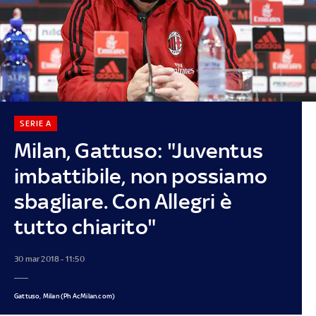
SERIE A
Milan, Gattuso: "Juventus
imbattibile, non possiamo
sbagliare. Con Allegri è
tutto chiarito"
30 mar 2018 - 11:50
Gattuso, Milan (Ph AcMilan.com)