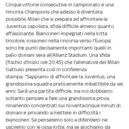
Cinque vittorie consecutive in campionato e una
rimonta Champions che adesso è diventata
possibile, Milan che si prepara ad affrontare la
Juventus capolista, sfida difficile almeno quanto
affascinante. Bianconeri impegnati nella lotta
tricolore, rossoneri nella rincorsa verso l'Europa:
sono tre punti decisamente importanti quelli in
palio domani sera all'Allianz Stadium. Una sfida
(fischio d'inizio ore 20:45) che l'allenatore del Milan
Gattuso presenta così in conferenza
stampa: "Sappiamo di affrontare la Juventus, una
grandissima squadra praticamente imbattibile da sei
anni. Sarà una partita difficile, ma noi dobbiamo
soltanto pensare a fare una grandissima prova,
rimanendo concentrati sui novantacinque minuti di
domani e provando a mettere in difficoltà i
bianconeri. Se penseremo solo a difenderci ne
usciremo con le ossa rotte, ma se giochiamo da