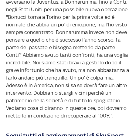
avversario la Juventus, a Donnarumma, fino a Conti,
negli Stati Uniti per una possibile nuova operazione.
"Bonucci torna a Torino per la prima volta ed è
normale che abbia un po’ di emozione, ma l’ho visto
sempre concentrato. Donnarumma invece non deve
pensare a quello che è successo l’anno scorso, fa
parte del passato e bisogna metterlo da parte.
Conti? Abbiamo avuto tanti confronti, ha una voglia
incredibile. Noi siamo stati bravi a gestirlo dopo il
grave infortunio che ha avuto, ma non abbastanza a
farlo andare più tranquillo. Un po’ è colpa mia.
Adesso è in America, non si sa se dovrà fare un altro
intervento. Dobbiamo stargli vicini perché un
patrimonio della società e di tutto lo spogliatoio.
Vediamo cosa ci diranno in queste ore, poi dovremo
metterlo in condizione di recuperare al 100%".
Segui tutti gli aggiornamenti di Sky Sport