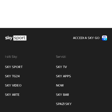
ACCEDI A SKY GO
I siti Sky:
Servizi:
SKY SPORT
SKY TV
SKY TG24
SKY APPS
SKY VIDEO
NOW
SKY ARTE
SKY BAR
SPAZI SKY