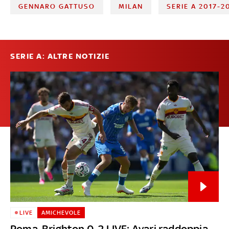
GENNARO GATTUSO
MILAN
SERIE A 2017-2
SERIE A: ALTRE NOTIZIE
LIVE
AMICHEVOLE
Roma-Brighton 0-2 LIVE: Ayari raddoppia