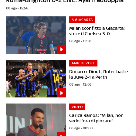
08 ago - 15:56
A GIACARTA
Milan sconfitto a Giacarta:
vince il Chelsea 3-0
08 ago - 12:28
AMICHEVOLE
Dimarco-Diouf, l'Inter batte
la Juve 2-1 a Perth
08 ago - 12:05
VIDEO
Carica Ramos: "Milan, non
vedo l'ora di giocare"
08 ago - 00:00