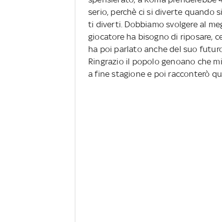
serio, perchè ci si diverte quando s
ti diverti. Dobbiamo svolgere al me
giocatore ha bisogno di riposare, c
ha poi parlato anche del suo futuro
Ringrazio il popolo genoano che mi 
a fine stagione e poi racconterò que