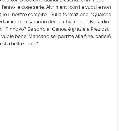
i fanno le cose serie. Altrimenti corri a vuoti e non
glio il nostro compito". Sulla formazione: "Qualche
ertamente ci saranno dei cambiamenti". Ballardini
: "Rinnovo? Se sono al Genoa è grazie a Preziosi.
vuole bene. Mancano sei partite alla fine, parlerò
sta bella storia".