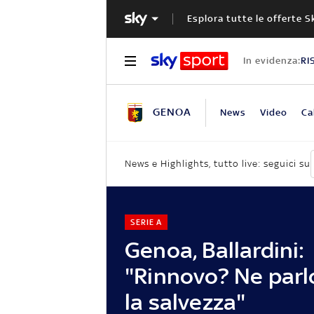
Esplora tutte le offerte S
In evidenza:
RI
GENOA
News
Video
Ca
News e Highlights, tutto live: seguici su
SERIE A
Genoa, Ballardini:
"Rinnovo? Ne par
la salvezza"