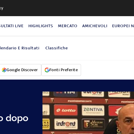
ky
SULTATI LIVE
HIGHLIGHTS
MERCATO
AMICHEVOLI
EUROPEI 
lendario E Risultati
Classifiche
Google Discover
Fonti Preferite
lo dopo