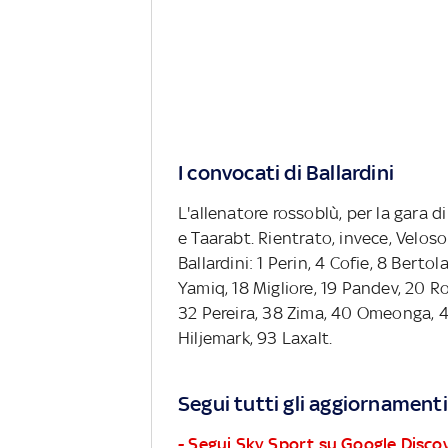
I convocati di Ballardini
L'allenatore rossoblù, per la gara d
e Taarabt. Rientrato, invece, Veloso
Ballardini: 1 Perin, 4 Cofie, 8 Bertol
Yamiq, 18 Migliore, 19 Pandev, 20 R
32 Pereira, 38 Zima, 40 Omeonga, 4
Hiljemark, 93 Laxalt.
Segui tutti gli aggiornamenti
- Segui Sky Sport su Google Disco