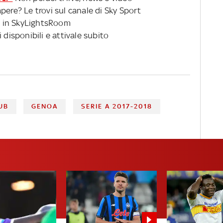
pere? Le trovi sul canale di Sky Sport
 in SkyLightsRoom
 disponibili e attivale subito
UB
GENOA
SERIE A 2017-2018