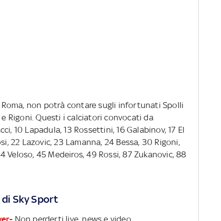
i Roma, non potrà contare sugli infortunati Spolli
 e Rigoni. Questi i calciatori convocati da
acci, 10 Lapadula, 13 Rossettini, 16 Galabinov, 17 El
osi, 22 Lazovic, 23 Lamanna, 24 Bessa, 30 Rigoni,
4 Veloso, 45 Medeiros, 49 Rossi, 87 Zukanovic, 88
 di Sky Sport
ver-
Non perderti live, news e video