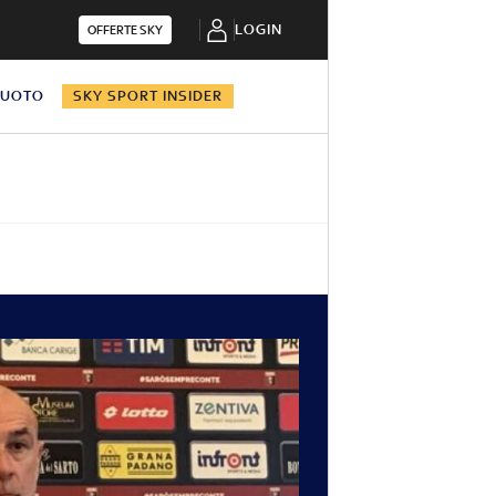
LOGIN
OFFERTE SKY
NUOTO
SKY SPORT INSIDER