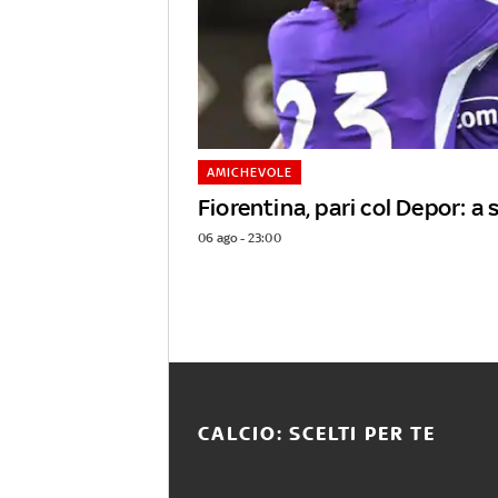
AMICHEVOLE
Fiorentina, pari col Depor: 
06 ago - 23:00
CALCIO: SCELTI PER TE