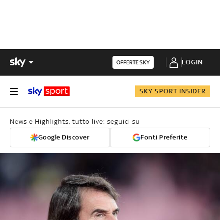
LOGIN
OFFERTE SKY
SKY SPORT INSIDER
News e Highlights, tutto live: seguici su
Google Discover
Fonti Preferite