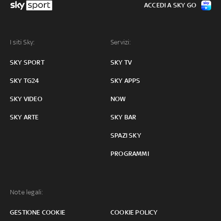
ACCEDI A SKY GO
I siti Sky:
Servizi:
SKY SPORT
SKY TV
SKY TG24
SKY APPS
SKY VIDEO
NOW
SKY ARTE
SKY BAR
SPAZI SKY
PROGRAMMI
Note legali:
GESTIONE COOKIE
COOKIE POLICY