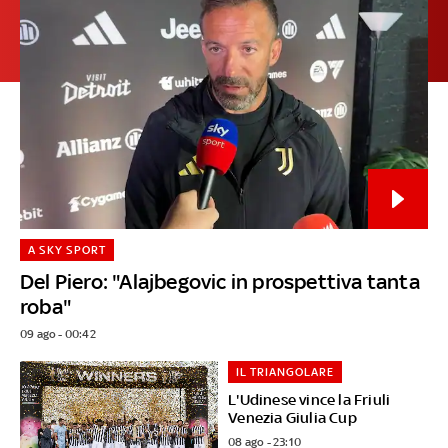
A SKY SPORT
Del Piero: "Alajbegovic in prospettiva tanta
roba"
09 ago - 00:42
IL TRIANGOLARE
L'Udinese vince la Friuli
Venezia Giulia Cup
08 ago - 23:10