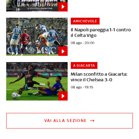
AMICHEVOLE
Il Napoli pareggia 1-1 contro
il Celta Vigo
08 ago - 20:00
A GIACARTA
Milan sconfitto a Giacarta:
vince il Chelsea 3-0
08 ago - 19:15
VAI ALLA SEZIONE