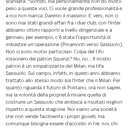
scanserà: "Sorrido, ma personalmente non do molto
peso a queste voci. Ci vuole grande professionalità e
a noi non manca. Daremo il massimo. E’ vero, non ci
sono mai stati grandi affari fra i due club, con l’Inter
abbiamo ottimi rapporti a livello dirigenziale e a
gennaio, per esempio, c’è stata l’opportunità di
imbastire un’operazione (Pinamonti verso Sassuolo).
Non ci sono motivi particolari. Colpa del tifo
rossonero del patron Squinzi? No, no… Il nostro
patron è un simpatizzante del Milan, ma tifa
Sassuolo. Sul campo, infatti, in questi anni abbiamo
trattato allo stesso modo sia l’Inter che il Milan. Per
quanto riguarda il futuro di Politano, ora non saprei,
ma la volontà della proprietà rimane quella di
costruire un Sassuolo che ambisca a risultati migliori
rispetto a questa stagione. Noi siamo una società
che non vende facilmente i propri gioielli, ma
comunque bisogna essere d’accordo in tre: noi, chi