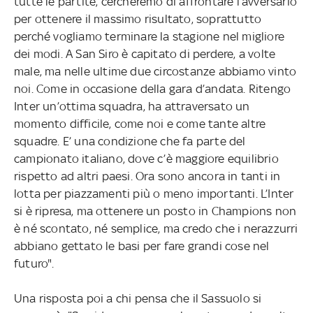
tutte le partite, cercheremo di affrontare l’avversario
per ottenere il massimo risultato, soprattutto
perché vogliamo terminare la stagione nel migliore
dei modi. A San Siro è capitato di perdere, a volte
male, ma nelle ultime due circostanze abbiamo vinto
noi. Come in occasione della gara d’andata. Ritengo
Inter un’ottima squadra, ha attraversato un
momento difficile, come noi e come tante altre
squadre. E’ una condizione che fa parte del
campionato italiano, dove c’è maggiore equilibrio
rispetto ad altri paesi. Ora sono ancora in tanti in
lotta per piazzamenti più o meno importanti. L’Inter
si è ripresa, ma ottenere un posto in Champions non
è né scontato, né semplice, ma credo che i nerazzurri
abbiano gettato le basi per fare grandi cose nel
futuro".
Una risposta poi a chi pensa che il Sassuolo si