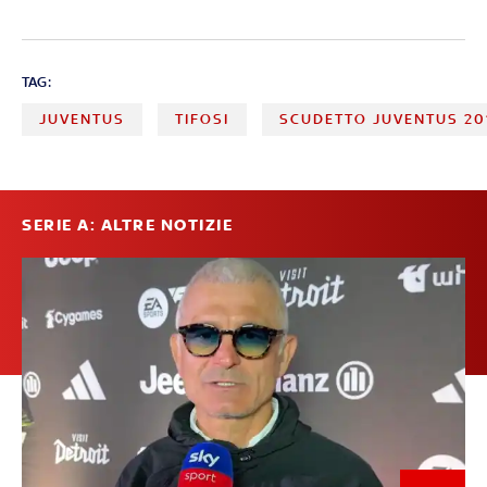
TAG:
JUVENTUS
TIFOSI
SCUDETTO JUVENTUS 20
SERIE A: ALTRE NOTIZIE