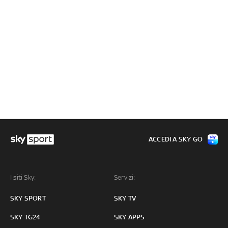
ACCEDI A SKY GO
I siti Sky:
Servizi:
SKY SPORT
SKY TV
SKY TG24
SKY APPS