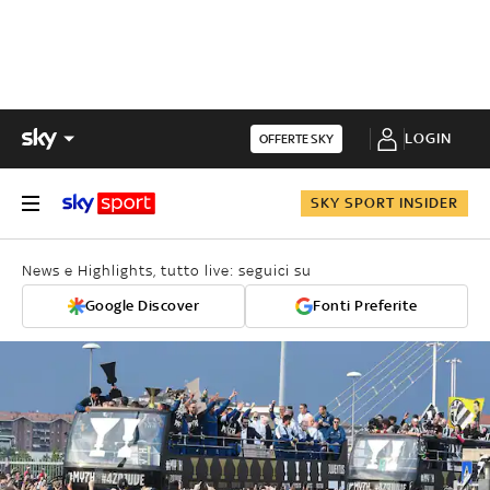
LOGIN
OFFERTE SKY
SKY SPORT INSIDER
News e Highlights, tutto live: seguici su
Google Discover
Fonti Preferite