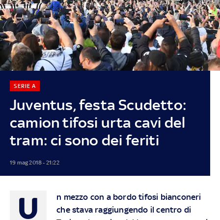
SERIE A
Juventus, festa Scudetto:
camion tifosi urta cavi del
tram: ci sono dei feriti
19 mag 2018 - 21:22
U
n mezzo con a bordo tifosi bianconeri
che stava raggiungendo il centro di