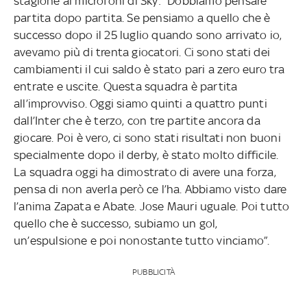
stagione ai microfoni di Sky: “Dobbiamo pensare
partita dopo partita. Se pensiamo a quello che è
successo dopo il 25 luglio quando sono arrivato io,
avevamo più di trenta giocatori. Ci sono stati dei
cambiamenti il cui saldo è stato pari a zero euro tra
entrate e uscite. Questa squadra è partita
all’improvviso. Oggi siamo quinti a quattro punti
dall’Inter che è terzo, con tre partite ancora da
giocare. Poi è vero, ci sono stati risultati non buoni
specialmente dopo il derby, è stato molto difficile.
La squadra oggi ha dimostrato di avere una forza,
pensa di non averla però ce l’ha. Abbiamo visto dare
l’anima Zapata e Abate. Jose Mauri uguale. Poi tutto
quello che è successo, subiamo un gol,
un’espulsione e poi nonostante tutto vinciamo”.
PUBBLICITÀ