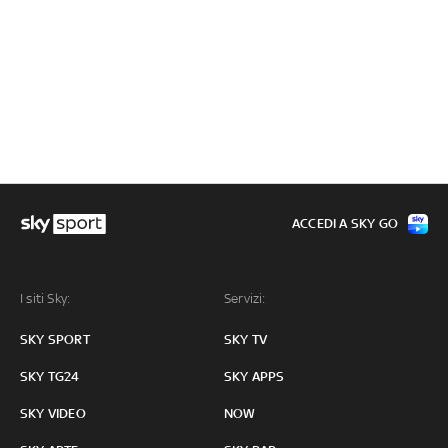
ACCEDI A SKY GO
I siti Sky:
Servizi:
SKY SPORT
SKY TV
SKY TG24
SKY APPS
SKY VIDEO
NOW