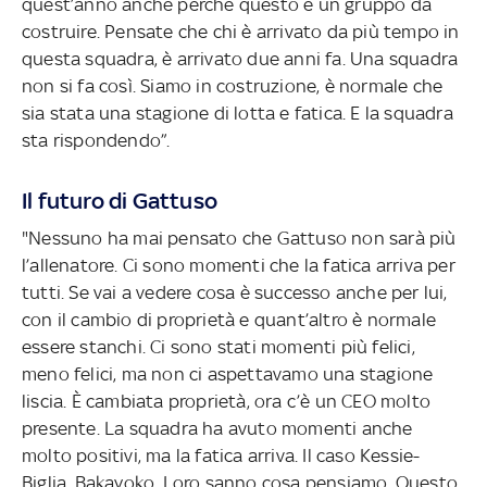
quest’anno anche perché questo è un gruppo da
costruire. Pensate che chi è arrivato da più tempo in
questa squadra, è arrivato due anni fa. Una squadra
non si fa così. Siamo in costruzione, è normale che
sia stata una stagione di lotta e fatica. E la squadra
sta rispondendo”.
Il futuro di Gattuso
"Nessuno ha mai pensato che Gattuso non sarà più
l’allenatore. Ci sono momenti che la fatica arriva per
tutti. Se vai a vedere cosa è successo anche per lui,
con il cambio di proprietà e quant’altro è normale
essere stanchi. Ci sono stati momenti più felici,
meno felici, ma non ci aspettavamo una stagione
liscia. È cambiata proprietà, ora c’è un CEO molto
presente. La squadra ha avuto momenti anche
molto positivi, ma la fatica arriva. Il caso Kessie-
Biglia, Bakayoko. Loro sanno cosa pensiamo. Questo