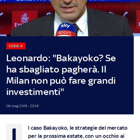
SERIE A
Leonardo: "Bakayoko? Se
ha sbagliato pagherà. Il
Milan non può fare grandi
investimenti"
06 mag 2019 - 23:18
I
l caso Bakayoko, le strategie del mercato
per la prossima estate, con un occhio ai