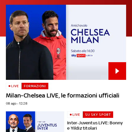
LIVE
FORMAZIONI
Milan-Chelsea LIVE, le formazioni ufficiali
08 ago - 12:28
LIVE
SU SKY SPORT
Inter-Juventus LIVE: Bonny
e Yildiz titolari