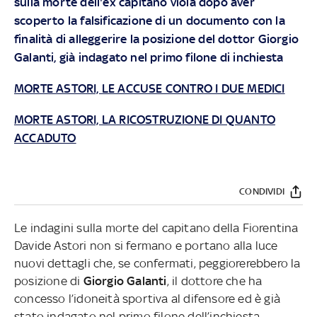
sulla morte dell'ex capitano viola dopo aver
scoperto la falsificazione di un documento con la
finalità di alleggerire la posizione del dottor Giorgio
Galanti, già indagato nel primo filone di inchiesta
MORTE ASTORI, LE ACCUSE CONTRO I DUE MEDICI
MORTE ASTORI, LA RICOSTRUZIONE DI QUANTO
ACCADUTO
CONDIVIDI
Le indagini sulla morte del capitano della Fiorentina
Davide Astori non si fermano e portano alla luce
nuovi dettagli che, se confermati, peggiorerebbero la
posizione di
Giorgio Galanti
, il dottore che ha
concesso l’idoneità sportiva al difensore ed è già
stato indagato nel primo filone dell’inchiesta