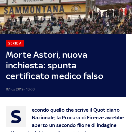
SERIE A
Morte Astori, nuova
inchiesta: spunta
certificato medico falso
07 lug 2019 - 13:03
S
econdo quello che scrive il Quotidiano
Nazionale, la Procura di Firenze avrebbe
aperto un secondo filone di indagine