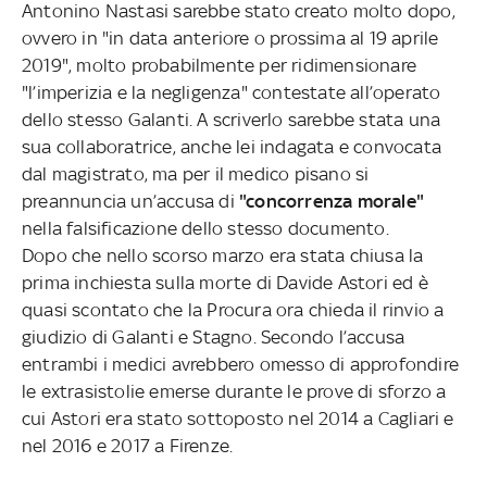
Antonino Nastasi sarebbe stato creato molto dopo,
ovvero in "in data anteriore o prossima al 19 aprile
2019", molto probabilmente per ridimensionare
"l’imperizia e la negligenza" contestate all’operato
dello stesso Galanti. A scriverlo sarebbe stata una
sua collaboratrice, anche lei indagata e convocata
dal magistrato, ma per il medico pisano si
preannuncia un’accusa di
"concorrenza morale"
nella falsificazione dello stesso documento.
Dopo che nello scorso marzo era stata chiusa la
prima inchiesta sulla morte di Davide Astori ed è
quasi scontato che la Procura ora chieda il rinvio a
giudizio di Galanti e Stagno. Secondo l’accusa
entrambi i medici avrebbero omesso di approfondire
le extrasistolie emerse durante le prove di sforzo a
cui Astori era stato sottoposto nel 2014 a Cagliari e
nel 2016 e 2017 a Firenze.