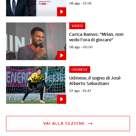
08 ago - 12:05
VIDEO
Carica Ramos: "Milan, non
vedo l'ora di giocare"
08 ago - 00:00
UDINESE
Udinese, il sogno di José
Alberto Sebastiani
07 ago - 15:47
VAI ALLA SEZIONE