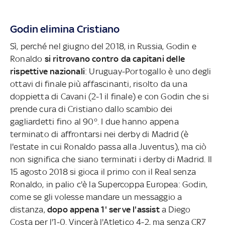
Godin elimina Cristiano
Sì, perché nel giugno del 2018, in Russia, Godin e
Ronaldo
si ritrovano contro da capitani delle
rispettive nazionali
: Uruguay-Portogallo è uno degli
ottavi di finale più affascinanti, risolto da una
doppietta di Cavani (2-1 il finale) e con Godin che si
prende cura di Cristiano dallo scambio dei
gagliardetti fino al 90°. I due hanno appena
terminato di affrontarsi nei derby di Madrid (è
l'estate in cui Ronaldo passa alla Juventus), ma ciò
non significa che siano terminati i derby di Madrid. Il
15 agosto 2018 si gioca il primo con il Real senza
Ronaldo, in palio c'è la Supercoppa Europea: Godin,
come se gli volesse mandare un messaggio a
distanza,
dopo appena 1' serve l'assist
a Diego
Costa per l'1-0. Vincerà l'Atletico 4-2, ma senza CR7