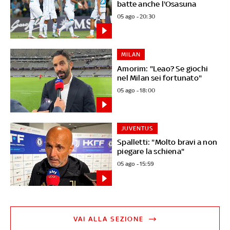
batte anche l'Osasuna
05 ago - 20:30
MILAN
Amorim: "Leao? Se giochi
nel Milan sei fortunato"
05 ago - 18:00
JUVENTUS
Spalletti: "Molto bravi a non
piegare la schiena"
05 ago - 15:59
VAI ALLA SEZIONE