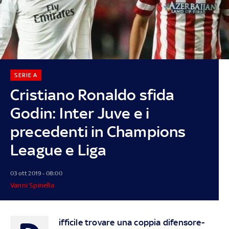
SERIE A
Cristiano Ronaldo sfida
Godin: Inter Juve e i
precedenti in Champions
League e Liga
03 ott 2019 - 08:00
Vanni Spinella
ifficile trovare una coppia difensore-