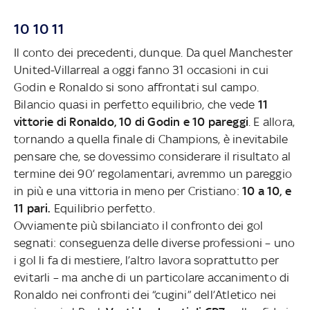
10 10 11
Il conto dei precedenti, dunque. Da quel Manchester
United-Villarreal a oggi fanno 31 occasioni in cui
Godin e Ronaldo si sono affrontati sul campo.
Bilancio quasi in perfetto equilibrio, che vede
11
vittorie di Ronaldo, 10 di Godin e 10 pareggi
. E allora,
tornando a quella finale di Champions, è inevitabile
pensare che, se dovessimo considerare il risultato al
termine dei 90’ regolamentari, avremmo un pareggio
in più e una vittoria in meno per Cristiano:
10 a 10, e
11 pari.
Equilibrio perfetto.
Ovviamente più sbilanciato il confronto dei gol
segnati: conseguenza delle diverse professioni – uno
i gol li fa di mestiere, l’altro lavora soprattutto per
evitarli – ma anche di un particolare accanimento di
Ronaldo nei confronti dei “cugini” dell’Atletico nei