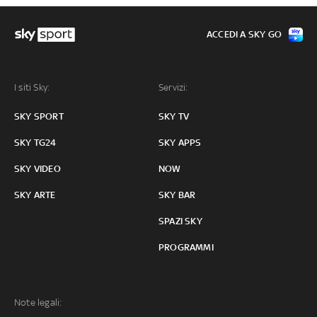
ACCEDI A SKY GO
I siti Sky:
Servizi:
SKY SPORT
SKY TV
SKY TG24
SKY APPS
SKY VIDEO
NOW
SKY ARTE
SKY BAR
SPAZI SKY
PROGRAMMI
Note legali: