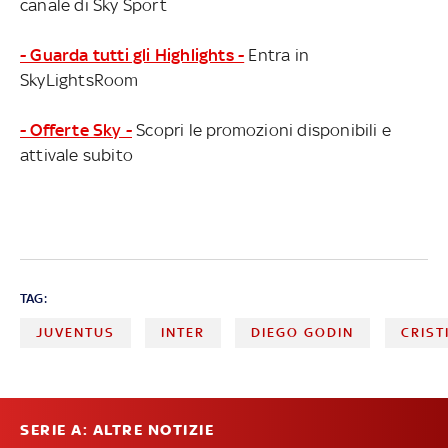
canale di Sky Sport
- Guarda tutti gli Highlights -
Entra in
SkyLightsRoom
- Offerte Sky -
Scopri le promozioni disponibili e
attivale subito
TAG:
JUVENTUS
INTER
DIEGO GODIN
CRIS
SERIE A: ALTRE NOTIZIE