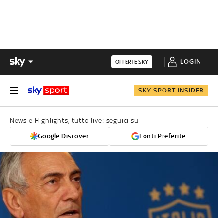
LOGIN
OFFERTE SKY
SKY SPORT INSIDER
News e Highlights, tutto live: seguici su
Google Discover
Fonti Preferite