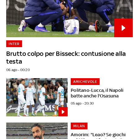
INTER
Brutto colpo per Bisseck: contusione alla
testa
06 ago - 00:20
AMICHEVOLE
Politano-Lucca, il Napoli
batte anche l'Osasuna
05 ago - 20:30
MILAN
Amorim: "Leao? Se giochi