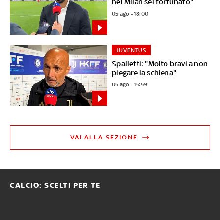
nel Milan sei fortunato"
05 ago - 18:00
JUVENTUS
Spalletti: "Molto bravi a non
piegare la schiena"
05 ago - 15:59
VAI ALLA SEZIONE
CALCIO: SCELTI PER TE