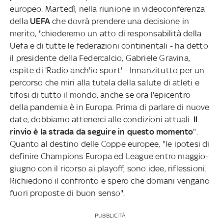
europeo. Martedì, nella riunione in videoconferenza
della
UEFA
che dovrà prendere una decisione in
merito, "chiederemo un atto di responsabilità della
Uefa e di tutte le federazioni continentali - ha detto
il presidente della Federcalcio, Gabriele Gravina,
ospite di 'Radio anch'io sport' - Innanzitutto per un
percorso che miri alla tutela della salute di atleti e
tifosi di tutto il mondo, anche se ora l'epicentro
della pandemia è in Europa. Prima di parlare di nuove
date, dobbiamo attenerci alle condizioni attuali.
Il
rinvio è la strada da seguire in questo momento
".
Quanto al destino delle Coppe europee, "le ipotesi di
definire Champions Europa ed League entro maggio-
giugno con il ricorso ai playoff, sono idee, riflessioni.
Richiedono il confronto e spero che domani vengano
fuori proposte di buon senso".
PUBBLICITÀ