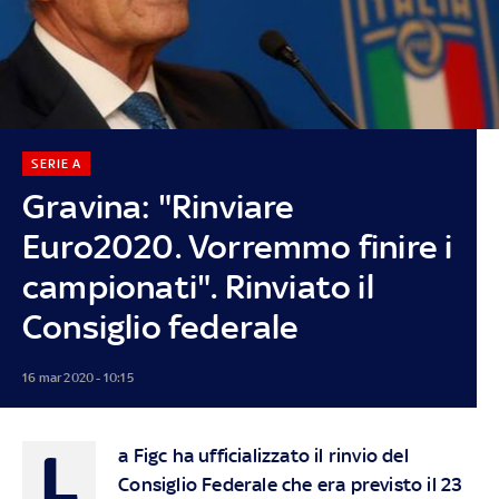
SERIE A
Gravina: "Rinviare
Euro2020. Vorremmo finire i
campionati". Rinviato il
Consiglio federale
16 mar 2020 - 10:15
L
a Figc ha ufficializzato il rinvio del
Consiglio Federale che era previsto il 23