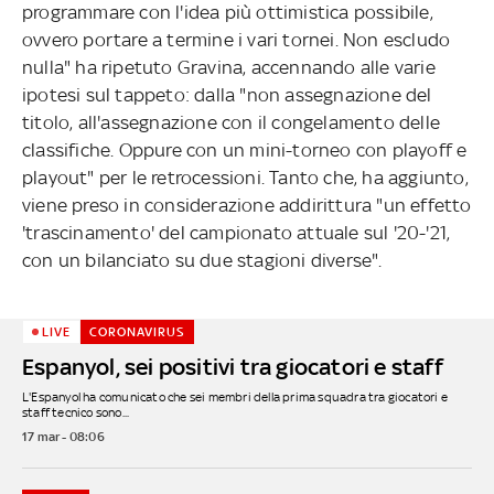
programmare con l'idea più ottimistica possibile,
ovvero portare a termine i vari tornei. Non escludo
nulla" ha ripetuto Gravina, accennando alle varie
ipotesi sul tappeto: dalla "non assegnazione del
titolo, all'assegnazione con il congelamento delle
classifiche. Oppure con un mini-torneo con playoff e
playout" per le retrocessioni. Tanto che, ha aggiunto,
viene preso in considerazione addirittura "un effetto
'trascinamento' del campionato attuale sul '20-'21,
con un bilanciato su due stagioni diverse".
LIVE
CORONAVIRUS
Espanyol, sei positivi tra giocatori e staff
L'Espanyol ha comunicato che sei membri della prima squadra tra giocatori e
staff tecnico sono...
17 mar - 08:06