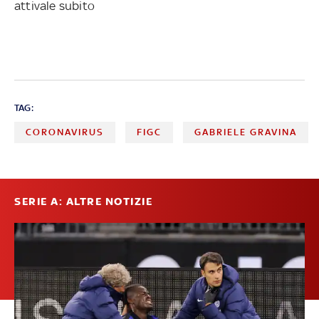
attivale subito
TAG:
CORONAVIRUS
FIGC
GABRIELE GRAVINA
SERIE A: ALTRE NOTIZIE