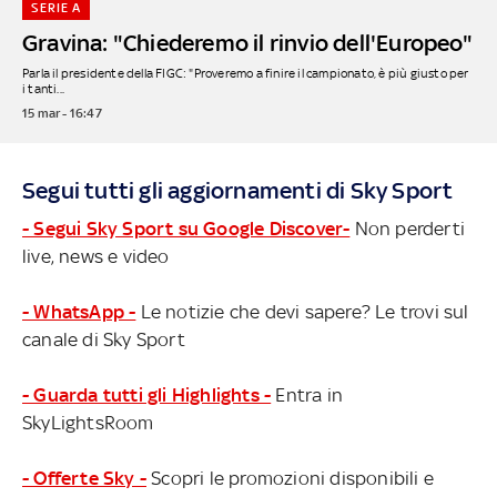
SERIE A
Gravina: "Chiederemo il rinvio dell'Europeo"
Parla il presidente della FIGC: "Proveremo a finire il campionato, è più giusto per
i tanti...
15 mar - 16:47
Segui tutti gli aggiornamenti di Sky Sport
- Segui Sky Sport su Google Discover-
Non perderti
live, news e video
- WhatsApp -
Le notizie che devi sapere? Le trovi sul
canale di Sky Sport
- Guarda tutti gli Highlights -
Entra in
SkyLightsRoom
- Offerte Sky -
Scopri le promozioni disponibili e