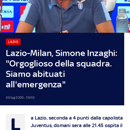
LAZIO
Lazio-Milan, Simone Inzaghi:
"Orgoglioso della squadra.
Siamo abituati
all'emergenza"
03 lug 2020 - 13:00
L
a Lazio, seconda a 4 punti dalla capolista
Juventus, domani sera alle 21.45 ospita il