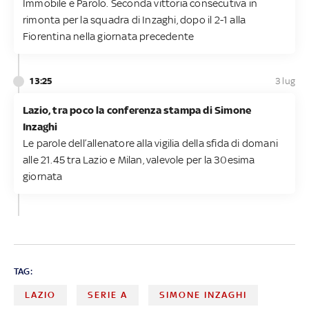
Immobile e Parolo. Seconda vittoria consecutiva in
rimonta per la squadra di Inzaghi, dopo il 2-1 alla
Fiorentina nella giornata precedente
13:25
3 lug
Lazio, tra poco la conferenza stampa di Simone
Inzaghi
Le parole dell’allenatore alla vigilia della sfida di domani
alle 21.45 tra Lazio e Milan, valevole per la 30esima
giornata
TAG:
LAZIO
SERIE A
SIMONE INZAGHI