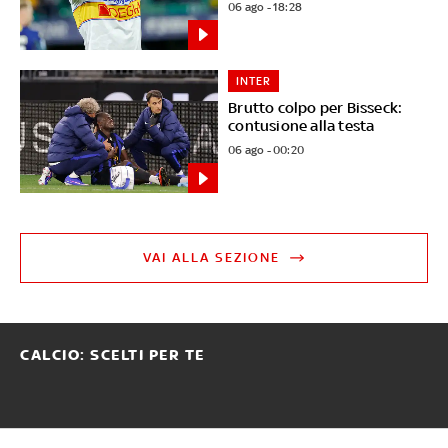
06 ago - 18:28
INTER
Brutto colpo per Bisseck:
contusione alla testa
06 ago - 00:20
VAI ALLA SEZIONE
CALCIO: SCELTI PER TE