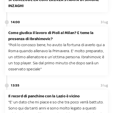
INZAGHI
14:00
3 lug
Come giudica il lavoro di Pioli al Milan? E teme la
presenza di Ibrahimovic?
"Pioli lo conosco bene, ho avuto la fortuna di averlo qui a
Roma quando allenavo la Primavera. E' molto preparato,
un ottimo allenatore e un’ottima persona. Ibrahimovic è
un top player. Sia dal primo minuto che dopo sarà un
osservato speciale"
13:55
3 lug
Il record di panchine con la Lazio è vicino
"E' un dato che mi piace e so che tra poco verrà battuto.
Sono qui da tanti anni e sono molto legato a questi