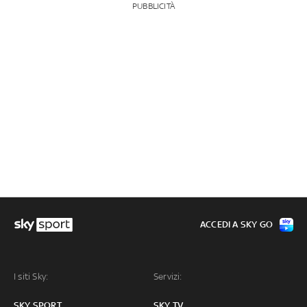
PUBBLICITÀ
ACCEDI A SKY GO
I siti Sky:
Servizi:
SKY SPORT
SKY TV