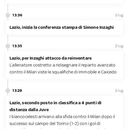
13:36
3 lug
Lazio, inizia la conferenza stampa di Simone Inzaghi
13:35
3 lug
Lazio, per Inzaghi attacco da reinventare
L’allenatore costretto a ridisegnare il reparto avanzato
contro il Milan viste le squalifiche di Immobile e Caicedo
13:29
3 lug
Lazio, secondo posto in classifica a 4 punti di
distanza dalla Juve
I biancocelesti arrivano alla sfida contro il Milan dopo il
successo sul campo del Torino (1-2) con i gol di