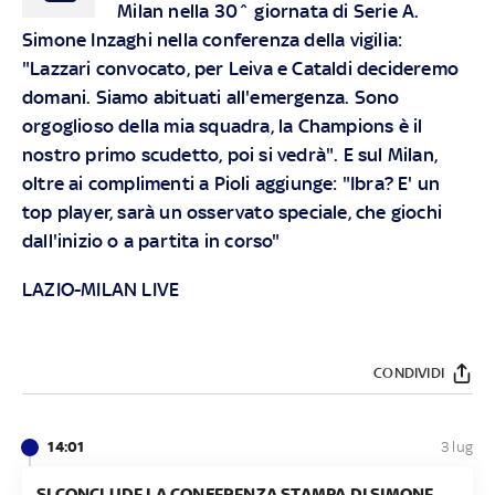
Milan nella 30^ giornata di Serie A.
Simone Inzaghi nella conferenza della vigilia:
"Lazzari convocato, per Leiva e Cataldi decideremo
domani. Siamo abituati all'emergenza. Sono
orgoglioso della mia squadra, la Champions è il
nostro primo scudetto, poi si vedrà". E sul Milan,
oltre ai complimenti a Pioli aggiunge: "Ibra? E' un
top player, sarà un osservato speciale, che giochi
dall'inizio o a partita in corso"
LAZIO-MILAN LIVE
CONDIVIDI
14:01
3 lug
SI CONCLUDE LA CONFERENZA STAMPA DI SIMONE