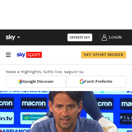
LOGIN
OFFERTE SKY
SKY SPORT INSIDER
News e Highlights, tutto live: seguici su
Google Discover
Fonti Preferite