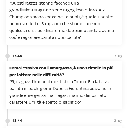
"Questi ragazzi stanno facendo una
grandissima stagione, sono orgoglioso di loro. Alla
Champions manca poco, sette punti, è quello il nostro
primo scudetto. Sappiamo che stiamo facendo
qualcosa di straordinario, ma dobbiamo andare avanti
così e ragionare partita dopo partita"
13:48
3 lug
Ormai convive con l'emergenza, è uno stimolo in più
per lottare nelle difficoltà?
"Sì, i ragazzi l'hanno dimostrato a Torino. Era la terza
partita in pochi giorni. Dopo la Fiorentina eravamo in
grande emergenza, ma i ragazzi hanno dimostrato
carattere, umiltà e spirito di sacrificio"
13:44
3 lug