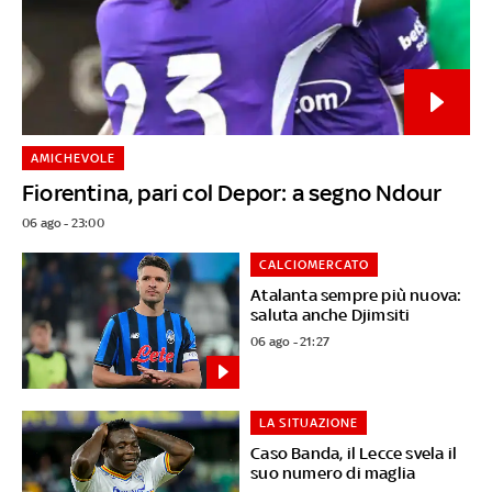
AMICHEVOLE
Fiorentina, pari col Depor: a segno Ndour
06 ago - 23:00
CALCIOMERCATO
Atalanta sempre più nuova:
saluta anche Djimsiti
06 ago - 21:27
LA SITUAZIONE
Caso Banda, il Lecce svela il
suo numero di maglia