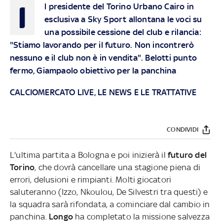
I
l presidente del Torino Urbano Cairo in
esclusiva a Sky Sport allontana le voci su
una possibile cessione del club e rilancia:
"Stiamo lavorando per il futuro. Non incontrerò
nessuno e il club non è in vendita". Belotti punto
fermo, Giampaolo obiettivo per la panchina
CALCIOMERCATO LIVE, LE NEWS E LE TRATTATIVE
CONDIVIDI
L'ultima partita a Bologna e poi inizierà il
futuro del
Torino
, che dovrà cancellare una stagione piena di
errori, delusioni e rimpianti. Molti giocatori
saluteranno (Izzo, Nkoulou, De Silvestri tra questi) e
la squadra sarà rifondata, a cominciare dal cambio in
panchina.
Longo
ha completato la missione salvezza