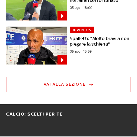
nel Milan sei fortunato"
05 ago - 18:00
JUVENTUS
Spalletti: "Molto bravi a non
piegare la schiena"
05 ago - 15:59
VAI ALLA SEZIONE
CALCIO: SCELTI PER TE