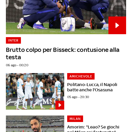
INTER
Brutto colpo per Bisseck: contusione alla
testa
06 ago - 00:20
AMICHEVOLE
Politano-Lucca, il Napoli
batte anche l'Osasuna
05 ago - 20:30
MILAN
Amorim: "Leao? Se giochi