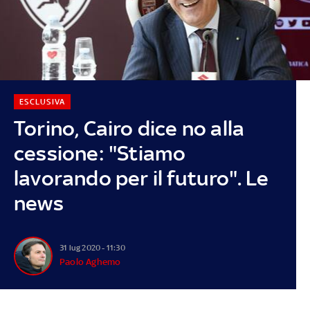
ESCLUSIVA
Torino, Cairo dice no alla
cessione: "Stiamo
lavorando per il futuro". Le
news
31 lug 2020 - 11:30
Paolo Aghemo