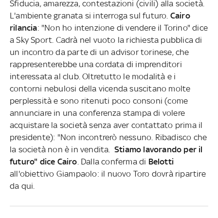
Sfiducia, amarezza, contestazioni (civili) alla società.
L'ambiente granata si interroga sul futuro.
Cairo
rilancia
: "Non ho intenzione di vendere il Torino" dice
a Sky Sport. Cadrà nel vuoto la richiesta pubblica di
un incontro da parte di un advisor torinese, che
rappresenterebbe una cordata di imprenditori
interessata al club. Oltretutto le modalità e i
contorni nebulosi della vicenda suscitano molte
perplessità e sono ritenuti poco consoni (come
annunciare in una conferenza stampa di volere
acquistare la società senza aver contattato prima il
presidente): "Non incontrerò nessuno. Ribadisco che
la società non è in vendita.
Stiamo lavorando per il
futuro" dice Cairo
. Dalla conferma di
Belotti
all'obiettivo Giampaolo: il nuovo Toro dovrà ripartire
da qui.