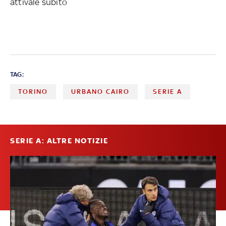
attivale subito
TAG:
TORINO
URBANO CAIRO
SERIE A
SERIE A: ALTRE NOTIZIE