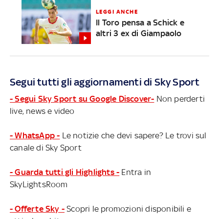
LEGGI ANCHE
Il Toro pensa a Schick e
altri 3 ex di Giampaolo
Segui tutti gli aggiornamenti di Sky Sport
- Segui Sky Sport su Google Discover-
Non perderti
live, news e video
- WhatsApp -
Le notizie che devi sapere? Le trovi sul
canale di Sky Sport
- Guarda tutti gli Highlights -
Entra in
SkyLightsRoom
- Offerte Sky -
Scopri le promozioni disponibili e