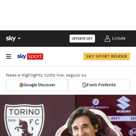
LOGIN
OFFERTE SKY
SKY SPORT INSIDER
News e Highlights, tutto live: seguici su
Google Discover
Fonti Preferite