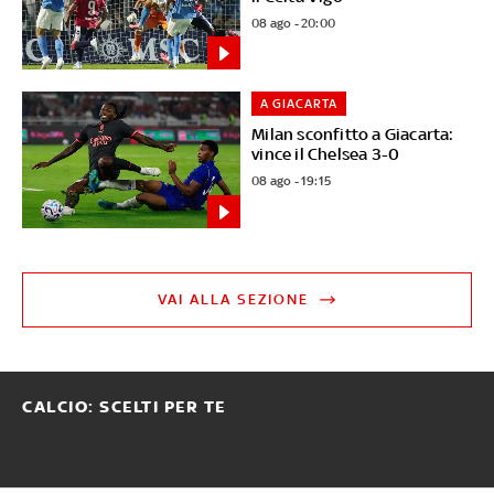
08 ago - 20:00
A GIACARTA
Milan sconfitto a Giacarta:
vince il Chelsea 3-0
08 ago - 19:15
VAI ALLA SEZIONE
CALCIO: SCELTI PER TE