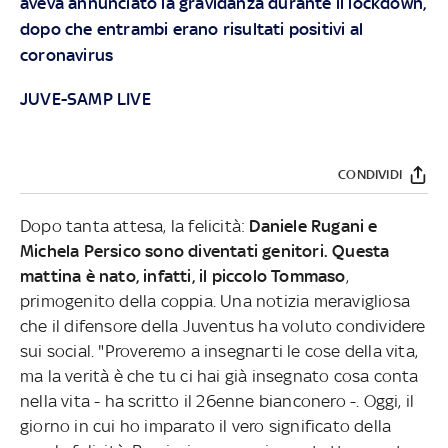
aveva annunciato la gravidanza durante il lockdown,
dopo che entrambi erano risultati positivi al
coronavirus
JUVE-SAMP LIVE
CONDIVIDI
Dopo tanta attesa, la felicità:
Daniele Rugani e
Michela Persico sono diventati genitori. Questa
mattina è nato, infatti, il piccolo Tommaso
,
primogenito della coppia. Una notizia meravigliosa
che il difensore della Juventus ha voluto condividere
sui social. "Proveremo a insegnarti le cose della vita,
ma la verità è che tu ci hai già insegnato cosa conta
nella vita - ha scritto il 26enne bianconero -. Oggi, il
giorno in cui ho imparato il vero significato della