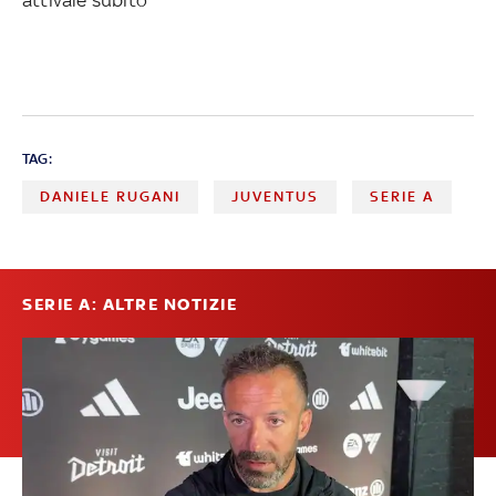
TAG:
DANIELE RUGANI
JUVENTUS
SERIE A
SERIE A: ALTRE NOTIZIE