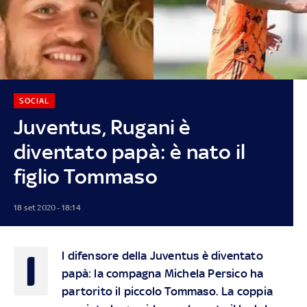
SOCIAL
Juventus, Rugani è
diventato papà: è nato il
figlio Tommaso
18 set 2020 - 18:14
I
l difensore della Juventus è diventato
papà: la compagna Michela Persico ha
partorito il piccolo Tommaso. La coppia