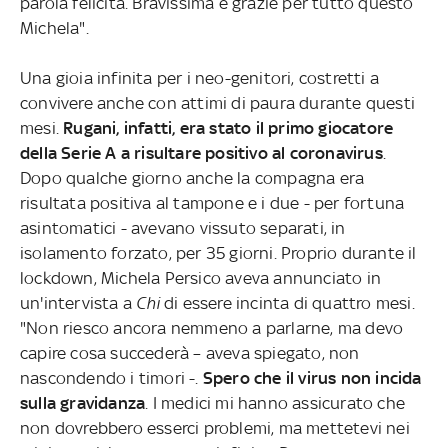
parola felicità. Bravissima e grazie per tutto questo
Michela".
Una gioia infinita per i neo-genitori, costretti a
convivere anche con attimi di paura durante questi
mesi.
Rugani, infatti, era stato il primo giocatore
della Serie A a risultare positivo al coronavirus
.
Dopo qualche giorno anche la compagna era
risultata positiva al tampone e i due - per fortuna
asintomatici - avevano vissuto separati, in
isolamento forzato, per 35 giorni. Proprio durante il
lockdown, Michela Persico aveva annunciato in
un'intervista a
Chi
di essere incinta di quattro mesi.
"Non riesco ancora nemmeno a parlarne, ma devo
capire cosa succederà – aveva spiegato, non
nascondendo i timori -.
Spero che il virus non incida
sulla gravidanza
. I medici mi hanno assicurato che
non dovrebbero esserci problemi, ma mettetevi nei