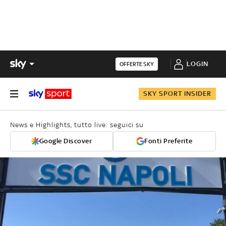
LOGIN
OFFERTE SKY
SKY SPORT INSIDER
News e Highlights, tutto live: seguici su
Google Discover
Fonti Preferite