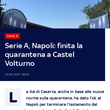
SERIE A
Serie A, Napoli: finita la
quarantena a Castel
Volturno
13 ott 2020 - 18:04
L
a Asl di Caserta, anche in base alle nuove
norme sulla quarantena, ha dato l'ok al
Napoli per terminare l'isolamento del