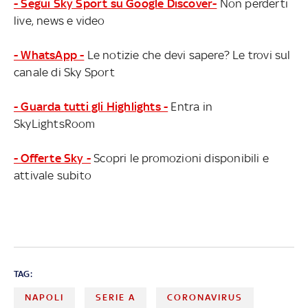
- Segui Sky Sport su Google Discover-
Non perderti
live, news e video
- WhatsApp -
Le notizie che devi sapere? Le trovi sul
canale di Sky Sport
- Guarda tutti gli Highlights -
Entra in
SkyLightsRoom
- Offerte Sky -
Scopri le promozioni disponibili e
attivale subito
TAG:
NAPOLI
SERIE A
CORONAVIRUS