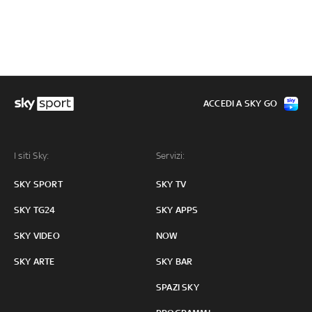
ACCEDI A SKY GO
I siti Sky:
Servizi:
SKY SPORT
SKY TV
SKY TG24
SKY APPS
SKY VIDEO
NOW
SKY ARTE
SKY BAR
SPAZI SKY