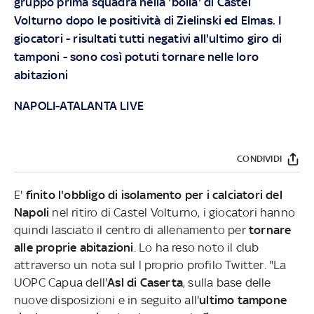
gruppo prima squadra nella 'bolla' di Castel
Volturno dopo le positività di Zielinski ed Elmas. I
giocatori - risultati tutti negativi all'ultimo giro di
tamponi - sono così potuti tornare nelle loro
abitazioni
NAPOLI-ATALANTA LIVE
CONDIVIDI
E'
finito l'obbligo di isolamento per i calciatori del
Napoli
nel ritiro di Castel Volturno, i giocatori hanno
quindi lasciato il centro di allenamento per
tornare
alle proprie abitazioni
. Lo ha reso noto il club
attraverso un nota sul l proprio profilo Twitter. "La
UOPC Capua dell'
Asl di Caserta
, sulla base delle
nuove disposizioni e in seguito all'
ultimo tampone