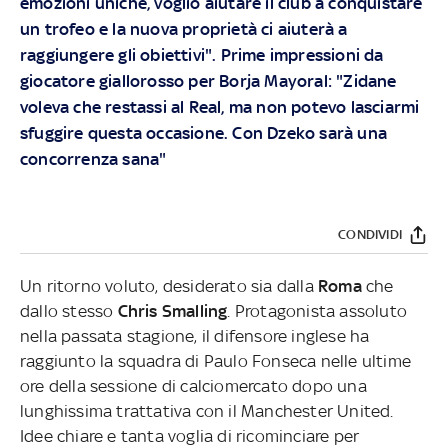
emozioni uniche, voglio aiutare il club a conquistare
un trofeo e la nuova proprietà ci aiuterà a
raggiungere gli obiettivi". Prime impressioni da
giocatore giallorosso per Borja Mayoral: "Zidane
voleva che restassi al Real, ma non potevo lasciarmi
sfuggire questa occasione. Con Dzeko sarà una
concorrenza sana"
CONDIVIDI
Un ritorno voluto, desiderato sia dalla
Roma
che
dallo stesso
Chris Smalling
. Protagonista assoluto
nella passata stagione, il difensore inglese ha
raggiunto la squadra di Paulo Fonseca nelle ultime
ore della sessione di calciomercato dopo una
lunghissima trattativa con il Manchester United.
Idee chiare e tanta voglia di ricominciare per