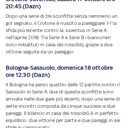
20:45 (Dazn)
Dopo una serie di tre sconfitte senza nemmeno un
gol segnato, il Crotone è riuscito a pareggiare 1-1 la
sfida più recente contro la Juventus in Serie A,
nell’aprile 2018. Tra Serie A e Serie B i bianconeri
sono imbattuti in casa dei rossoblù, grazie a due
vittorie seguite da un pareggio.
Bologna-Sassuolo, domenica 18 ottobre
ore 12:30 (Dazn)
Il Bologna ha perso quattro delle 12 partite contro il
Sassuolo in Serie A: due di queste sconfitte sono
arrivate nelle due gare più recenti, dopo una serie di
sette incontri composta da cinque successi e due
pareggi. Il bilancio in casa dei rossoblù è in perfetto
equilibrio: due vittorie per parte e due pareggi in sei
sfide in campionato.