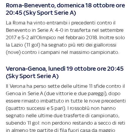
Roma-Benevento, domenica 18 ottobre ore
20:45 (Sky Sport Serie A)
La Roma ha vinto entrambi i precedenti contro il
Benevento in Serie A: 4-0 in trasferta nel settembre
2017 e 5-2 all’Olimpico nel febbraio 2018. Inoltre solo
la Lazio (11 gol) ha segnato più reti dei giallorossi
(nove) contro i campani nel massimo campionato.
Verona-Genoa, lunedì 19 ottobre ore 20:45
(Sky Sport Serie A)
Il Verona ha perso sette delle ultime 11 sfide contro il
Genoa in Serie A (due vittorie e due pareggi), dopo
essere rimasto imbattuto in tutte le nove precedenti
(quattro successi e 5 pari). I rossoblù non hanno
segnato nelle ultime due trasferte di campionato,
subendo 11 gol: non perdono restando a secco di reti
in almeno tre partite di fila fuori casa da maggio