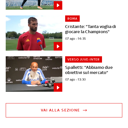
ROMA
Cristante: "Tanta voglia di
giocare la Champions"
07 ago - 14:35
VERSO JUVE-INTER
Spalletti: "Abbiamo due
obiettivi sul mercato"
07 ago - 13:30
VAI ALLA SEZIONE