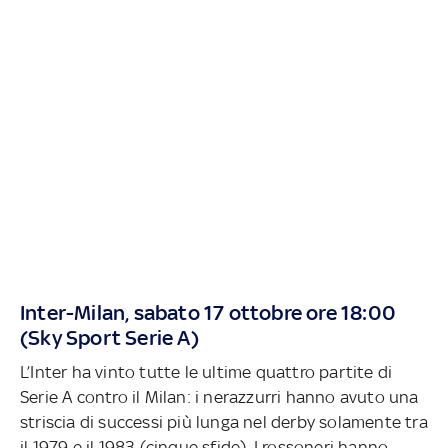
Inter-Milan, sabato 17 ottobre ore 18:00
(Sky Sport Serie A)
L’Inter ha vinto tutte le ultime quattro partite di
Serie A contro il Milan: i nerazzurri hanno avuto una
striscia di successi più lunga nel derby solamente tra
il 1979 e il 1983 (cinque sfide). I rossoneri hanno