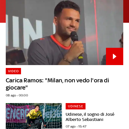
VIDEO
Carica Ramos: "Milan, non vedo l'ora di
giocare"
08 ago - 00:00
UDINESE
Udinese, il sogno di José
Alberto Sebastiani
07 ago - 15:47