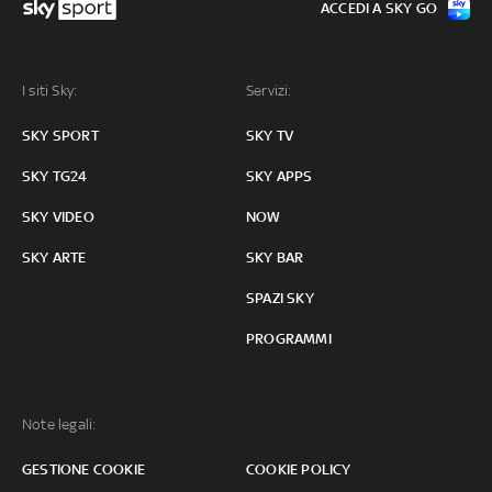
ACCEDI A SKY GO
I siti Sky:
Servizi:
SKY SPORT
SKY TV
SKY TG24
SKY APPS
SKY VIDEO
NOW
SKY ARTE
SKY BAR
SPAZI SKY
PROGRAMMI
Note legali:
GESTIONE COOKIE
COOKIE POLICY