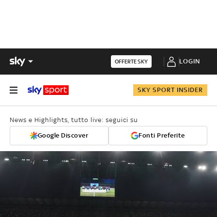
LOGIN
OFFERTE SKY
SKY SPORT INSIDER
News e Highlights, tutto live: seguici su
Google Discover
Fonti Preferite