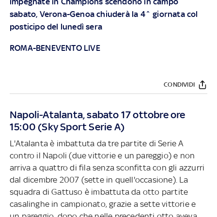
impegnate in Champions scendono in campo
sabato, Verona-Genoa chiuderà la 4^ giornata col
posticipo del lunedì sera
ROMA-BENEVENTO LIVE
CONDIVIDI
Napoli-Atalanta, sabato 17 ottobre ore
15:00 (Sky Sport Serie A)
L'Atalanta è imbattuta da tre partite di Serie A
contro il Napoli (due vittorie e un pareggio) e non
arriva a quattro di fila senza sconfitta con gli azzurri
dal dicembre 2007 (sette in quell'occasione). La
squadra di Gattuso è imbattuta da otto partite
casalinghe in campionato, grazie a sette vittorie e
un pareggio, dopo che nelle precedenti otto aveva