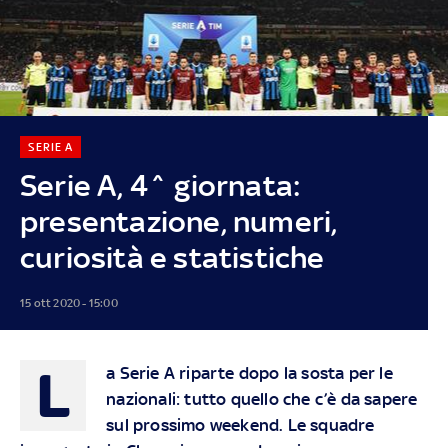
SERIE A
Serie A, 4^ giornata:
presentazione, numeri,
curiosità e statistiche
15 ott 2020 - 15:00
L
a Serie A riparte dopo la sosta per le
nazionali: tutto quello che c’è da sapere
sul prossimo weekend. Le squadre