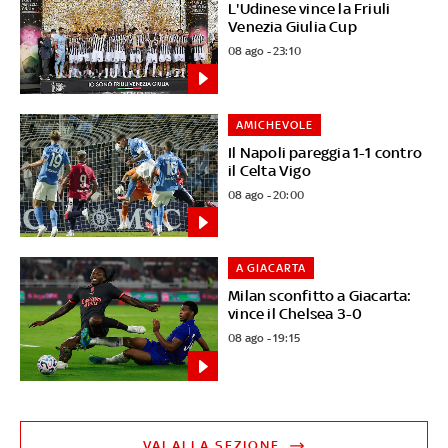
L'Udinese vince la Friuli
Venezia Giulia Cup
08 ago - 23:10
AMICHEVOLE
Il Napoli pareggia 1-1 contro
il Celta Vigo
08 ago - 20:00
A GIACARTA
Milan sconfitto a Giacarta:
vince il Chelsea 3-0
08 ago - 19:15
VAI ALLA SEZIONE