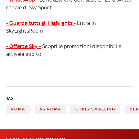
canale di Sky Sport
- Guarda tutti gli Highlights -
Entra in
SkyLightsRoom
- Offerte Sky -
Scopri le promozioni disponibili e
attivale subito
TAG:
ROMA
AS ROMA
CHRIS SMALLING
SER