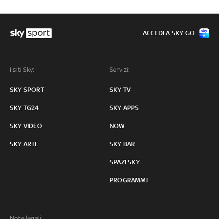
ACCEDI A SKY GO
I siti Sky:
Servizi:
SKY SPORT
SKY TV
SKY TG24
SKY APPS
SKY VIDEO
NOW
SKY ARTE
SKY BAR
SPAZI SKY
PROGRAMMI
Note legali: