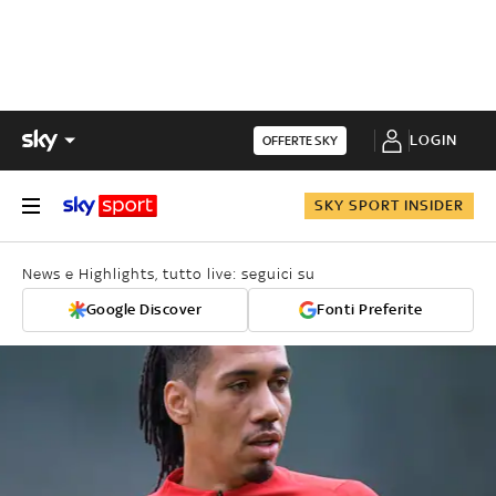
LOGIN
OFFERTE SKY
SKY SPORT INSIDER
News e Highlights, tutto live: seguici su
Google Discover
Fonti Preferite