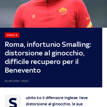
SERIE A
Roma, infortunio Smalling:
distorsione al ginocchio,
difficile recupero per il
Benevento
16 ott 2020 - 10:50
S
ubito ko il difensore inglese: lieve
distorsione al ginocchio, le sue