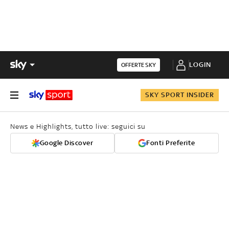
LOGIN
OFFERTE SKY
SKY SPORT INSIDER
News e Highlights, tutto live: seguici su
Google Discover
Fonti Preferite