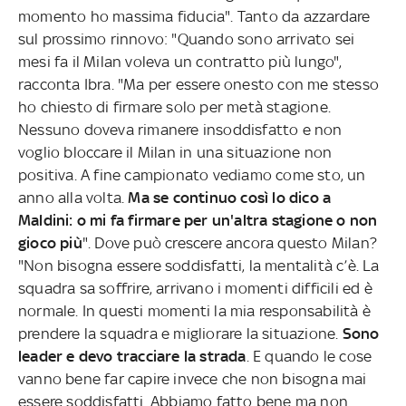
momento ho massima fiducia". Tanto da azzardare
sul prossimo rinnovo: "Quando sono arrivato sei
mesi fa il Milan voleva un contratto più lungo",
racconta Ibra. "Ma per essere onesto con me stesso
ho chiesto di firmare solo per metà stagione.
Nessuno doveva rimanere insoddisfatto e non
voglio bloccare il Milan in una situazione non
positiva. A fine campionato vediamo come sto, un
anno alla volta.
Ma se continuo così lo dico a
Maldini: o mi fa firmare per un'altra stagione o non
gioco più
". Dove può crescere ancora questo Milan?
"Non bisogna essere soddisfatti, la mentalità c’è. La
squadra sa soffrire, arrivano i momenti difficili ed è
normale. In questi momenti la mia responsabilità è
prendere la squadra e migliorare la situazione.
Sono
leader e devo tracciare la strada
. E quando le cose
vanno bene far capire invece che non bisogna mai
essere soddisfatti. Abbiamo fatto bene ma non