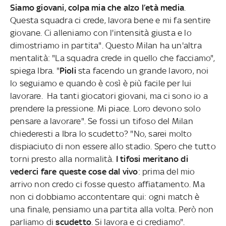
Siamo giovani, colpa mia che alzo l’età media
.
Questa squadra ci crede, lavora bene e mi fa sentire
giovane. Ci alleniamo con l'intensità giusta e lo
dimostriamo in partita". Questo Milan ha un'altra
mentalità: "La squadra crede in quello che facciamo",
spiega Ibra. "
Pioli
sta facendo un grande lavoro, noi
lo seguiamo e quando è così è più facile per lui
lavorare. Ha tanti giocatori giovani, ma ci sono io a
prendere la pressione. Mi piace. Loro devono solo
pensare a lavorare". Se fossi un tifoso del Milan
chiederesti a Ibra lo scudetto? "No, sarei molto
dispiaciuto di non essere allo stadio. Spero che tutto
torni presto alla normalità.
I tifosi meritano di
vederci fare queste cose dal vivo
: prima del mio
arrivo non credo ci fosse questo affiatamento. Ma
non ci dobbiamo accontentare qui: ogni match è
una finale, pensiamo una partita alla volta. Però non
parliamo di
scudetto
. Si lavora e ci crediamo".