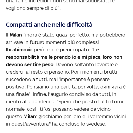
una fame incredibili, non sono mai soddisfatti e
vogliono sempre di più".
Compatti anche nelle difficoltà
Il
Milan
finora è stato quasi perfetto, ma potrebbero
arrivare in futuro momenti più complessi.
Ibrahimovic
però non è preoccupato: "
Le
responsabilità me le prendo io e mi piace, loro non
devono sentire peso
. Devono soltanto lavorare e
crederci, al resto ci penso io. Poi i momenti brutti
succedono a tutti, ma l'importante è pensare
positivo. Pensiamo una partita per volta, ogni gara è
una finale". Infine, l’augurio condiviso da tutti, in
merito alla pandemia. "Spero che presto tutto torni
normale, così i tifosi possano vedere da vicino
questo
Milan
: giochiamo per loro e li vorremmo vicini
in quest'avventura" ha concluso lo svedese.