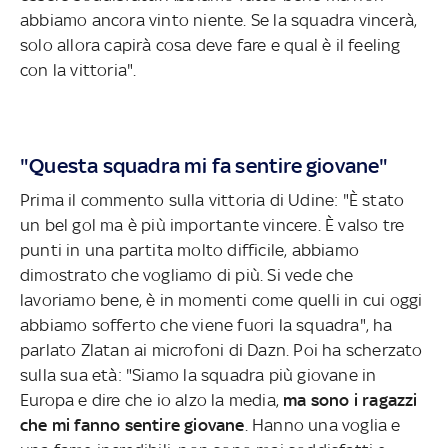
abbiamo ancora vinto niente. Se la squadra vincerà,
solo allora capirà cosa deve fare e qual è il feeling
con la vittoria".
"Questa squadra mi fa sentire giovane"
Prima il commento sulla vittoria di Udine: "È stato
un bel gol ma è più importante vincere. È valso tre
punti in una partita molto difficile, abbiamo
dimostrato che vogliamo di più. Si vede che
lavoriamo bene, è in momenti come quelli in cui oggi
abbiamo sofferto che viene fuori la squadra", ha
parlato Zlatan ai microfoni di Dazn. Poi ha scherzato
sulla sua età: "Siamo la squadra più giovane in
Europa e dire che io alzo la media,
ma sono i ragazzi
che mi fanno sentire giovane
. Hanno una voglia e