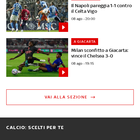
Il Napoli pareggia 1-1 contro
il Celta Vigo
08 ago - 20:00
A GIACARTA
Milan sconfitto a Giacarta:
vince il Chelsea 3-0
08 ago - 19:15
VAI ALLA SEZIONE
CALCIO: SCELTI PER TE