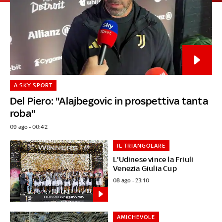
A SKY SPORT
Del Piero: "Alajbegovic in prospettiva tanta
roba"
09 ago - 00:42
IL TRIANGOLARE
L'Udinese vince la Friuli
Venezia Giulia Cup
08 ago - 23:10
AMICHEVOLE