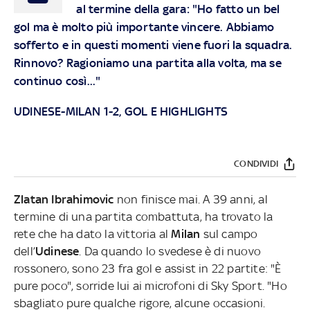
al termine della gara: "Ho fatto un bel
gol ma è molto più importante vincere. Abbiamo
sofferto e in questi momenti viene fuori la squadra.
Rinnovo? Ragioniamo una partita alla volta, ma se
continuo così..."
UDINESE-MILAN 1-2, GOL E HIGHLIGHTS
CONDIVIDI
Zlatan
Ibrahimovic
non finisce mai. A 39 anni, al
termine di una partita combattuta, ha trovato la
rete che ha dato la vittoria al
Milan
sul campo
dell’
Udinese
. Da quando lo svedese è di nuovo
rossonero, sono 23 fra gol e assist in 22 partite: "È
pure poco", sorride lui ai microfoni di Sky Sport. "Ho
sbagliato pure qualche rigore, alcune occasioni.