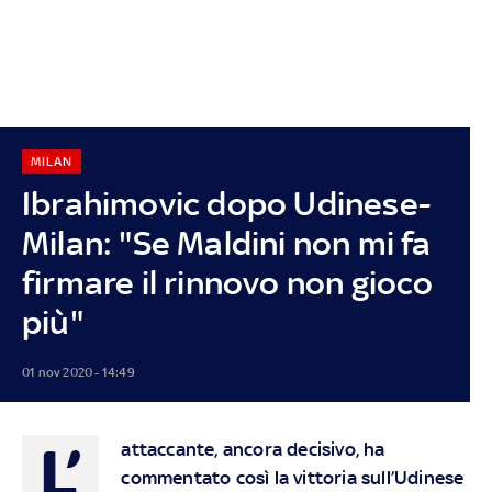
MILAN
Ibrahimovic dopo Udinese-
Milan: "Se Maldini non mi fa
firmare il rinnovo non gioco
più"
01 nov 2020 - 14:49
L’
attaccante, ancora decisivo, ha
commentato così la vittoria sull’Udinese