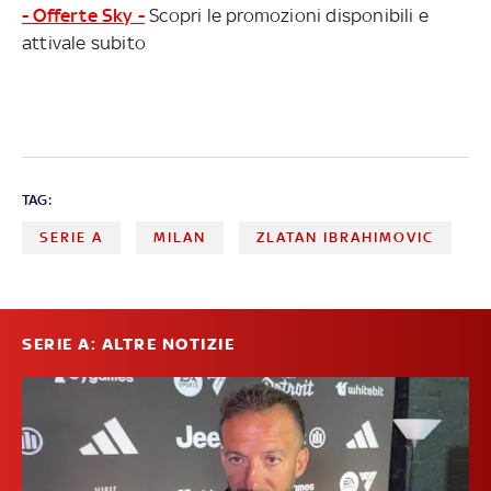
- Offerte Sky -
Scopri le promozioni disponibili e
attivale subito
TAG:
SERIE A
MILAN
ZLATAN IBRAHIMOVIC
SERIE A: ALTRE NOTIZIE