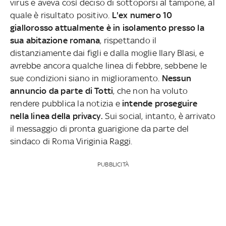
virus e aveva così deciso di sottoporsi al tampone, al
quale è risultato positivo.
L'ex numero 10
giallorosso attualmente è in isolamento presso la
sua abitazione romana
, rispettando il
distanziamente dai figli e dalla moglie Ilary Blasi, e
avrebbe ancora qualche linea di febbre, sebbene le
sue condizioni siano in miglioramento.
Nessun
annuncio da parte di Totti
, che non ha voluto
rendere pubblica la notizia e
intende proseguire
nella linea della privacy.
Sui social, intanto, è arrivato
il messaggio di pronta guarigione da parte del
sindaco di Roma Viriginia Raggi.
PUBBLICITÀ