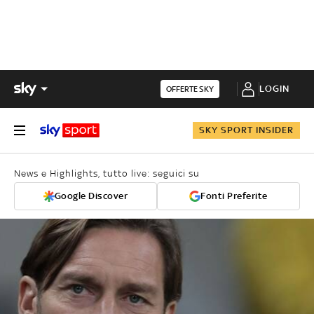
LOGIN
OFFERTE SKY
SKY SPORT INSIDER
News e Highlights, tutto live: seguici su
Google Discover
Fonti Preferite