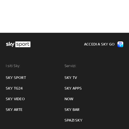
ACCEDI A SKY GO
I siti Sky:
Servizi:
SKY SPORT
SKY TV
SKY TG24
SKY APPS
SKY VIDEO
NOW
SKY ARTE
SKY BAR
SPAZI SKY