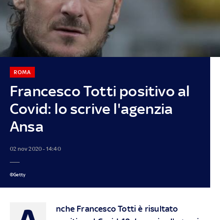
ROMA
Francesco Totti positivo al
Covid: lo scrive l'agenzia
Ansa
02 nov 2020 - 14:40
©Getty
A
nche Francesco Totti è risultato