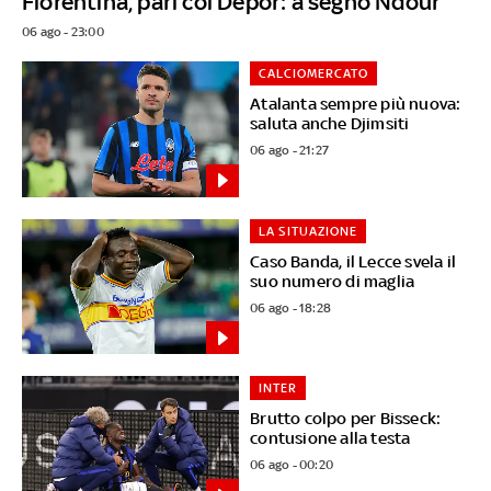
Fiorentina, pari col Depor: a segno Ndour
06 ago - 23:00
CALCIOMERCATO
Atalanta sempre più nuova:
saluta anche Djimsiti
06 ago - 21:27
LA SITUAZIONE
Caso Banda, il Lecce svela il
suo numero di maglia
06 ago - 18:28
INTER
Brutto colpo per Bisseck:
contusione alla testa
06 ago - 00:20