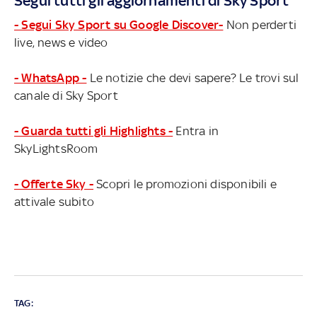
Segui tutti gli aggiornamenti di Sky Sport
- Segui Sky Sport su Google Discover-
Non perderti
live, news e video
- WhatsApp -
Le notizie che devi sapere? Le trovi sul
canale di Sky Sport
- Guarda tutti gli Highlights -
Entra in
SkyLightsRoom
- Offerte Sky -
Scopri le promozioni disponibili e
attivale subito
TAG: