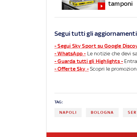
tamponi
Segui tutti gli aggiornamenti
- Segui Sky Sport su Google Disco
- WhatsApp -
Le notizie che devi sa
- Guarda tutti gli Highlights -
Entra
- Offerte Sky -
Scopri le promozioni
TAG:
NAPOLI
BOLOGNA
SER