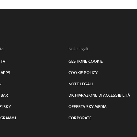
izi:
Note legali:
 TV
GESTIONE COOKIE
 APPS
COOKIE POLICY
W
NOTE LEGALI
 BAR
DICHIARAZIONE DI ACCESSIBILITÀ
ZI SKY
OFFERTA SKY MEDIA
GRAMMI
CORPORATE