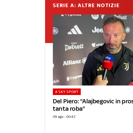
SERIE A: ALTRE NOTIZIE
A SKY SPORT
Del Piero: "Alajbegovic in pr
tanta roba"
09 ago - 00:42