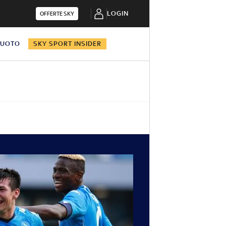
LOGIN
OFFERTE SKY
NUOTO
SKY SPORT INSIDER