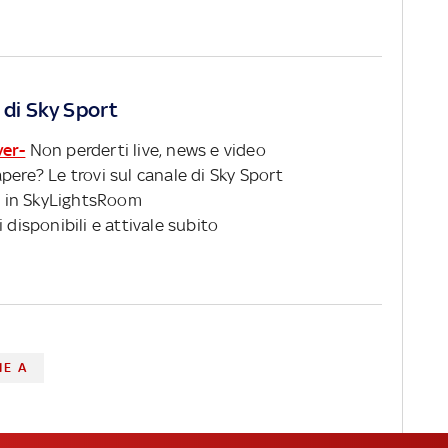
 di Sky Sport
ver-
Non perderti live, news e video
pere? Le trovi sul canale di Sky Sport
 in SkyLightsRoom
 disponibili e attivale subito
IE A