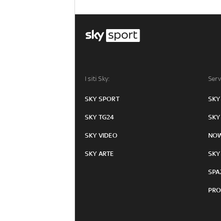
I siti Sky:
Serv
SKY SPORT
SKY
SKY TG24
SKY
SKY VIDEO
NO
SKY ARTE
SKY
SPA
PRO