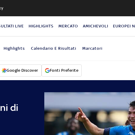
ky
SULTATI LIVE
HIGHLIGHTS
MERCATO
AMICHEVOLI
EUROPEI 
Highlights
Calendario E Risultati
Marcatori
Google Discover
Fonti Preferite
ni di