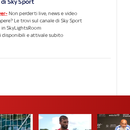
 di Sky Sport
ver-
Non perderti live, news e video
pere? Le trovi sul canale di Sky Sport
 in SkyLightsRoom
 disponibili e attivale subito