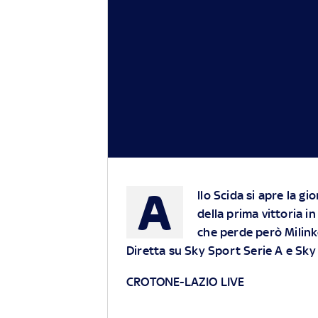
A
llo Scida si apre la gi
della prima vittoria i
che perde però Milinko
Diretta su Sky Sport Serie A e Sky 
CROTONE-LAZIO LIVE