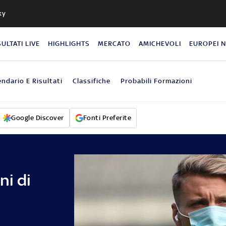
ky
SULTATI LIVE
HIGHLIGHTS
MERCATO
AMICHEVOLI
EUROPEI 
endario E Risultati
Classifiche
Probabili Formazioni
Google Discover
Fonti Preferite
ni di