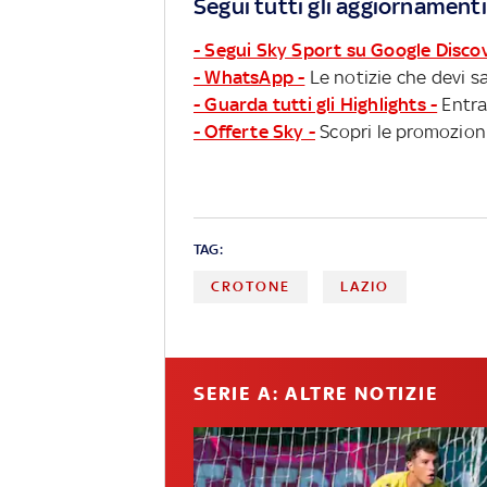
Segui tutti gli aggiornamenti
- Segui Sky Sport su Google Disco
- WhatsApp -
Le notizie che devi sa
- Guarda tutti gli Highlights -
Entra
- Offerte Sky -
Scopri le promozioni
TAG:
CROTONE
LAZIO
SERIE A: ALTRE NOTIZIE