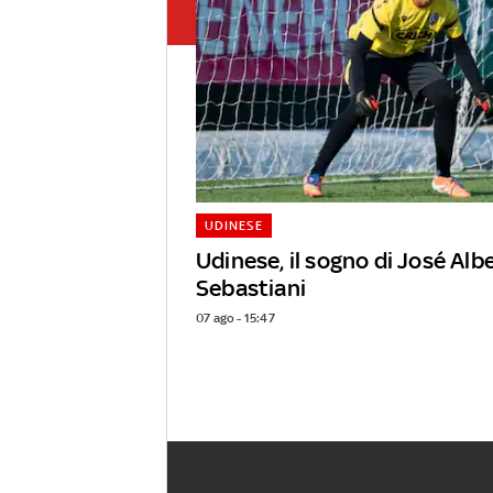
UDINESE
Udinese, il sogno di José Alb
Sebastiani
07 ago - 15:47