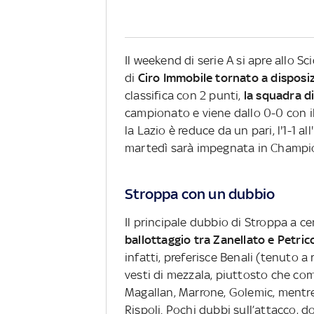
Il weekend di serie A si apre allo S
di
Ciro Immobile tornato a disposi
classifica con 2 punti,
la squadra di
campionato e viene dallo 0-0 con il
la Lazio è reduce da un pari, l'1-1 a
martedì sarà impegnata in Champio
Stroppa con un dubbio
Il principale dubbio di Stroppa a ce
ballottaggio tra Zanellato e Petri
infatti, preferisce Benali (tenuto 
vesti di mezzala, piuttosto che com
Magallan, Marrone, Golemic, mentre
Rispoli. Pochi dubbi sull’attacco, d