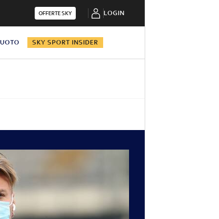
LOGIN
OFFERTE SKY
NUOTO
SKY SPORT INSIDER