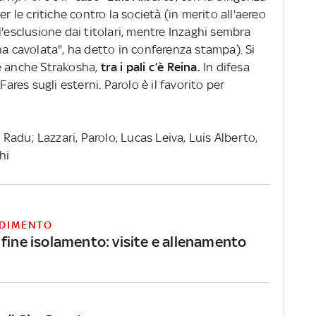
r le critiche contro la società (in merito all'aereo
l'esclusione dai titolari, mentre Inzaghi sembra
na cavolata", ha detto in conferenza stampa). Si
e anche Strakosha,
tra i pali c’è Reina.
In difesa
Fares sugli esterni. Parolo è il favorito per
, Radu; Lazzari, Parolo, Lucas Leiva, Luis Alberto,
ghi
DIMENTO
 fine isolamento: visite e allenamento