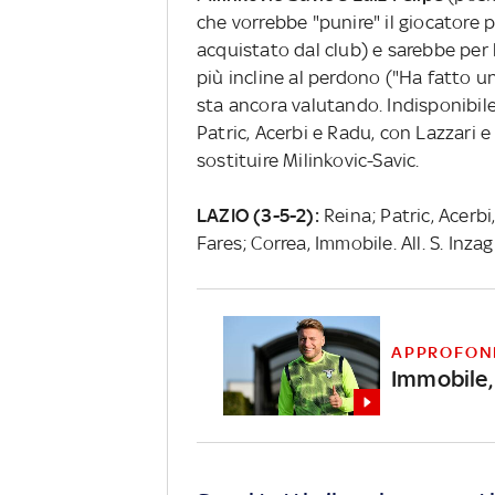
che vorrebbe "punire" il giocatore pe
acquistato dal club) e sarebbe per 
più incline al perdono ("Ha fatto u
sta ancora valutando. Indisponibil
Patric, Acerbi e Radu, con Lazzari e 
sostituire Milinkovic-Savic.
LAZIO (3-5-2):
Reina; Patric, Acerbi
Fares; Correa, Immobile. All. S. Inza
APPROFON
Immobile,