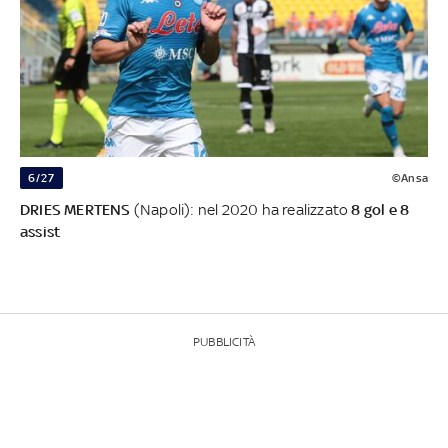
6/27
©Ansa
DRIES MERTENS
(Napoli): nel 2020 ha realizzato
8 gol e 8
assist
PUBBLICITÀ