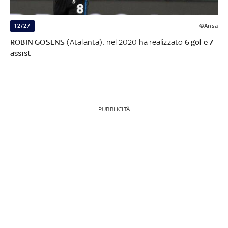
12/27
©Ansa
ROBIN GOSENS
(Atalanta): nel 2020 ha realizzato
6 gol e 7
assist
PUBBLICITÀ