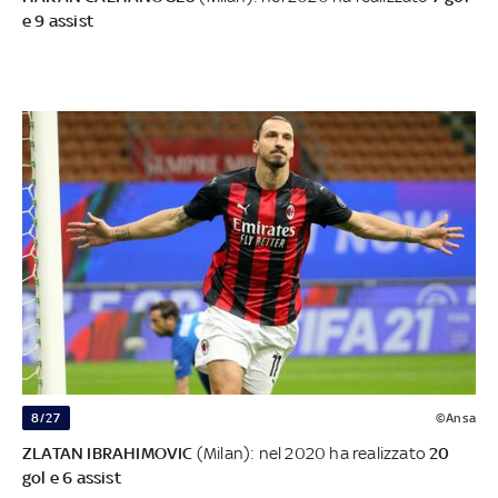
e 9 assist
8/27
©Ansa
ZLATAN IBRAHIMOVIC
(Milan): nel 2020 ha realizzato
20
gol e 6 assist