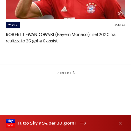
21/27
©Ansa
ROBERT LEWANDOWSKI
(Bayern Monaco): nel 2020 ha
realizzato
26 gol e 6 assist
PUBBLICITÀ
Tutto Sky a 9€ per 30 giorni