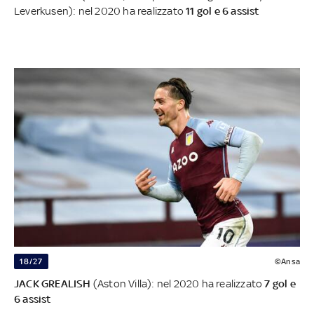
Leverkusen): nel 2020 ha realizzato
11 gol e 6 assist
18/27
©Ansa
JACK GREALISH
(Aston Villa): nel 2020 ha realizzato
7 gol e
6 assist