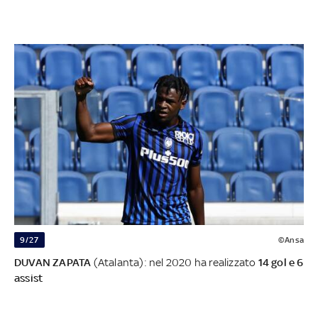
9/27
©Ansa
DUVAN ZAPATA
(Atalanta): nel 2020 ha realizzato
14 gol e 6
assist