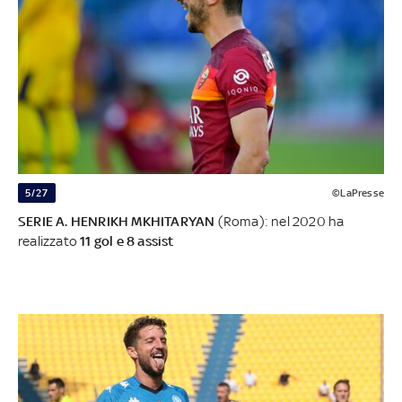
5/27
©LaPresse
SERIE A. HENRIKH MKHITARYAN
(Roma): nel 2020 ha
realizzato
11 gol e 8 assist