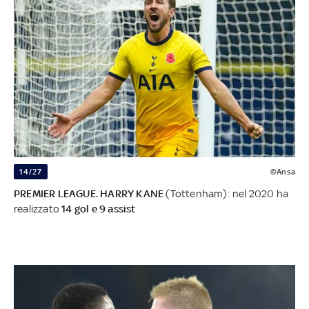
14/27
©Ansa
PREMIER LEAGUE. HARRY KANE
(Tottenham): nel 2020 ha
realizzato
14 gol e 9 assist