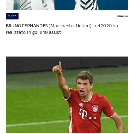
2/27
©Ansa
BRUNO FERNANDES
(Manchester United): nel 2020 ha
realizzato
14 gol e 10 assist