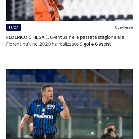
11/27
©LaPresse
FEDERICO CHIESA
(Juventus, nella passata stagione alla
Fiorentina): nel 2020 ha realizzato
9 gol e 6 assist