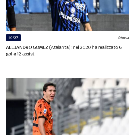
10/27
©Ansa
ALEJANDRO GOMEZ
(Atalanta): nel 2020 ha realizzato
6
gol e 12 assist