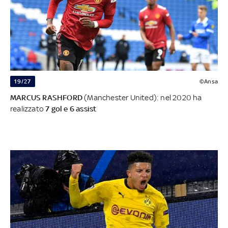
19/27
©Ansa
MARCUS RASHFORD
(Manchester United): nel 2020 ha
realizzato
7 gol e 6 assist