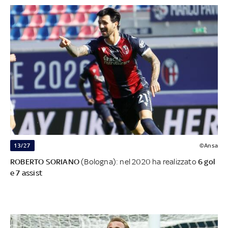
13/27
©Ansa
ROBERTO SORIANO
(Bologna): nel 2020 ha realizzato
6 gol
e 7 assist