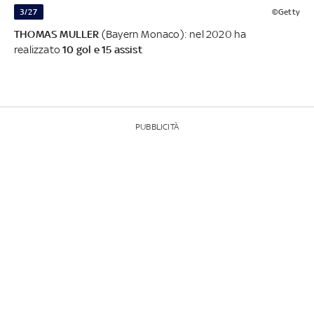
3/27
©Getty
THOMAS MULLER
(Bayern Monaco): nel 2020 ha
realizzato
10 gol e 15 assist
PUBBLICITÀ