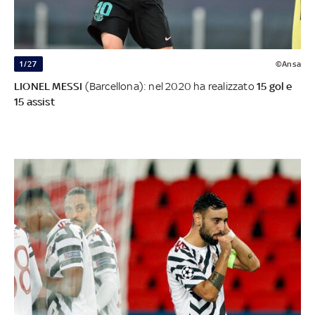
1/27
©Ansa
LIONEL MESSI
(Barcellona): nel 2020 ha realizzato
15 gol e
15 assist