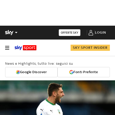
LOGIN
OFFERTE SKY
SKY SPORT INSIDER
News e Highlights, tutto live: seguici su
Google Discover
Fonti Preferite