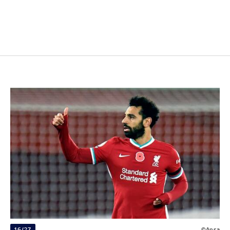
16/27
©Ansa