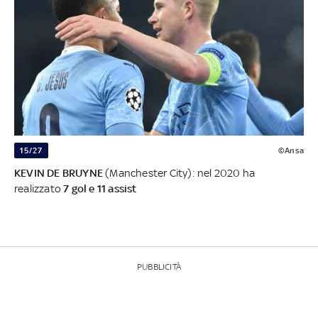
15/27
©Ansa
KEVIN DE BRUYNE
(Manchester City): nel 2020 ha
realizzato
7 gol e 11 assist
PUBBLICITÀ