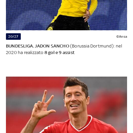
20/27
©Ansa
BUNDESLIGA. JADON SANCHO
(Borussia Dortmund): nel
2020 ha realizzato
8 gol e 9 assist