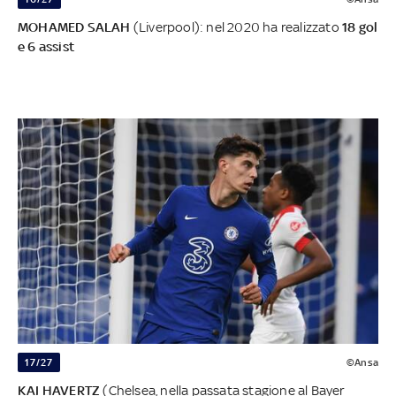
MOHAMED SALAH
(Liverpool): nel 2020 ha realizzato
18 gol
e 6 assist
17/27
©Ansa
KAI HAVERTZ
(Chelsea, nella passata stagione al Bayer