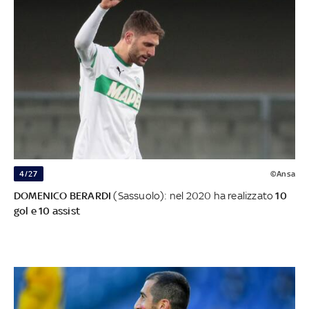
4/27
©Ansa
DOMENICO BERARDI
(Sassuolo): nel 2020 ha realizzato
10
gol e 10 assist