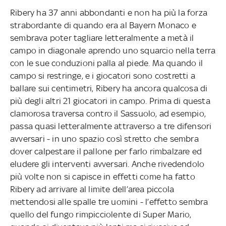
Ribery ha 37 anni abbondanti e non ha più la forza
strabordante di quando era al Bayern Monaco e
sembrava poter tagliare letteralmente a metà il
campo in diagonale aprendo uno squarcio nella terra
con le sue conduzioni palla al piede. Ma quando il
campo si restringe, e i giocatori sono costretti a
ballare sui centimetri, Ribery ha ancora qualcosa di
più degli altri 21 giocatori in campo. Prima di questa
clamorosa traversa contro il Sassuolo, ad esempio,
passa quasi letteralmente attraverso a tre difensori
avversari - in uno spazio così stretto che sembra
dover calpestare il pallone per farlo rimbalzare ed
eludere gli interventi avversari. Anche rivedendolo
più volte non si capisce in effetti come ha fatto
Ribery ad arrivare al limite dell’area piccola
mettendosi alle spalle tre uomini - l’effetto sembra
quello del fungo rimpicciolente di Super Mario,