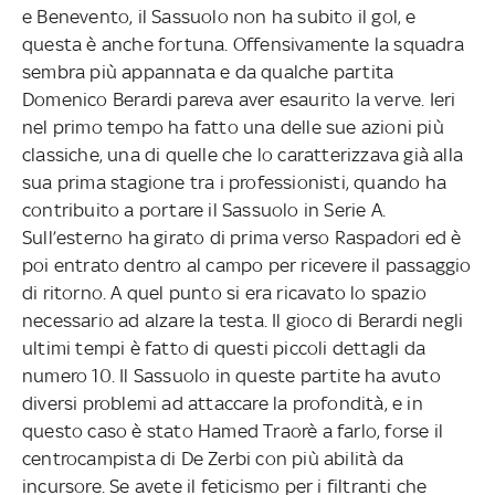
e Benevento, il Sassuolo non ha subito il gol, e
questa è anche fortuna. Offensivamente la squadra
sembra più appannata e da qualche partita
Domenico Berardi pareva aver esaurito la verve. Ieri
nel primo tempo ha fatto una delle sue azioni più
classiche, una di quelle che lo caratterizzava già alla
sua prima stagione tra i professionisti, quando ha
contribuito a portare il Sassuolo in Serie A.
Sull’esterno ha girato di prima verso Raspadori ed è
poi entrato dentro al campo per ricevere il passaggio
di ritorno. A quel punto si era ricavato lo spazio
necessario ad alzare la testa. Il gioco di Berardi negli
ultimi tempi è fatto di questi piccoli dettagli da
numero 10. Il Sassuolo in queste partite ha avuto
diversi problemi ad attaccare la profondità, e in
questo caso è stato Hamed Traorè a farlo, forse il
centrocampista di De Zerbi con più abilità da
incursore. Se avete il feticismo per i filtranti che