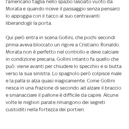
l’americano taglia nello spazio lasciato vuoto da
Morata e quando riceve il passaggio senza pensarci
lo appoggia con il tacco al suo centravanti
liberandogli la porta.
Qui però entra in scena Gollini, che pochi secondi
prima aveva bloccato un rigore a Cristiano Ronaldo.
Morata non è perfetto nel controllo e deve calciare
in condizione precaria, Gollini intanto fa quello che
può: viene avanti per chiudere lo specchio e si butta
verso la sua sinistra. Lo spagnolo però colpisce male
e la palla si alza quasi magicamente. Come Gollini
riesca in una frazione di secondo ad alzare il braccio
e smanacciare il pallone è difficile da capire. Alcune
volte le migliori parate rimangono dei segreti
custoditi nella fortezza dei portieri.