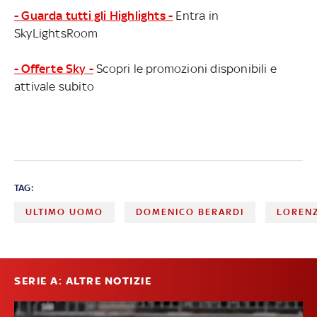
- Guarda tutti gli Highlights -
Entra in
SkyLightsRoom
- Offerte Sky -
Scopri le promozioni disponibili e
attivale subito
TAG:
ULTIMO UOMO
DOMENICO BERARDI
LORENZ
SERIE A: ALTRE NOTIZIE