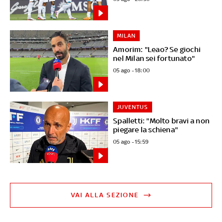
MILAN
Amorim: "Leao? Se giochi
nel Milan sei fortunato"
05 ago - 18:00
JUVENTUS
Spalletti: "Molto bravi a non
piegare la schiena"
05 ago - 15:59
VAI ALLA SEZIONE