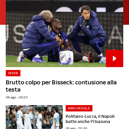
INTER
Brutto colpo per Bisseck: contusione alla
testa
06 ago - 00:20
AMICHEVOLE
Politano-Lucca, il Napoli
batte anche l'Osasuna
05 ago - 20:30