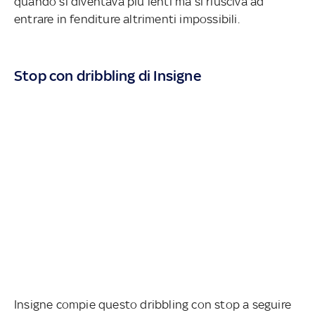
quando si diventava più lenti ma si riusciva ad
entrare in fenditure altrimenti impossibili.
Stop con dribbling di Insigne
Insigne compie questo dribbling con stop a seguire