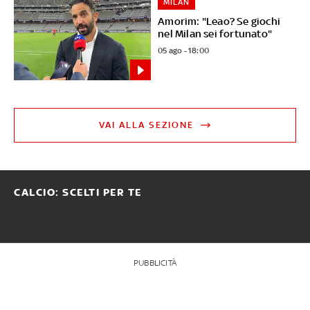
MILAN
Amorim: "Leao? Se giochi
nel Milan sei fortunato"
05 ago - 18:00
VAI ALLA SEZIONE
CALCIO: SCELTI PER TE
PUBBLICITÀ