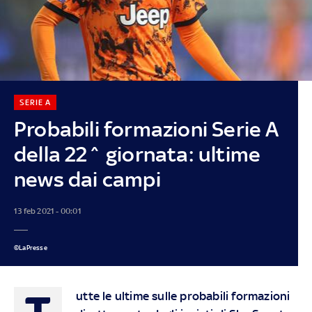
SERIE A
Probabili formazioni Serie A
della 22^ giornata: ultime
news dai campi
13 feb 2021 - 00:01
©LaPresse
T
utte le ultime sulle probabili formazioni