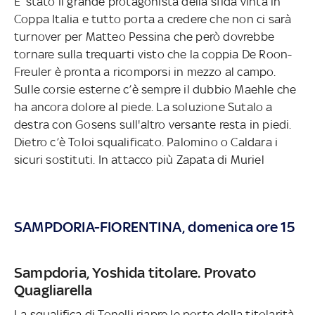
E’ stato il grande protagonista della sfida vinta in
Coppa Italia e tutto porta a credere che non ci sarà
turnover per Matteo Pessina che però dovrebbe
tornare sulla trequarti visto che la coppia De Roon-
Freuler è pronta a ricomporsi in mezzo al campo.
Sulle corsie esterne c’è sempre il dubbio Maehle che
ha ancora dolore al piede. La soluzione Sutalo a
destra con Gosens sull'altro versante resta in piedi.
Dietro c’è Toloi squalificato. Palomino o Caldara i
sicuri sostituti. In attacco più Zapata di Muriel
SAMPDORIA-FIORENTINA, domenica ore 15
Sampdoria, Yoshida titolare. Provato
Quagliarella
La squalifica di Tonelli riapre le porte della titolarità