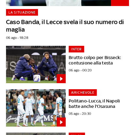
LA SITUAZIONE
Caso Banda, il Lecce svela il suo numero di
maglia
06 ago - 18:28
INTER
Brutto colpo per Bisseck:
contusione alla testa
06 ago - 00:20
AMICHEVOLE
Politano-Lucca, il Napoli
batte anche l'Osasuna
05 ago - 20:30