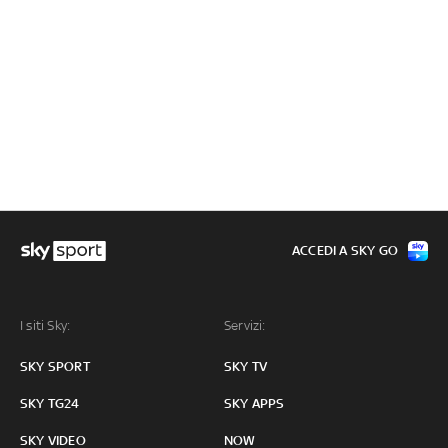
ACCEDI A SKY GO
I siti Sky:
Servizi:
SKY SPORT
SKY TV
SKY TG24
SKY APPS
SKY VIDEO
NOW