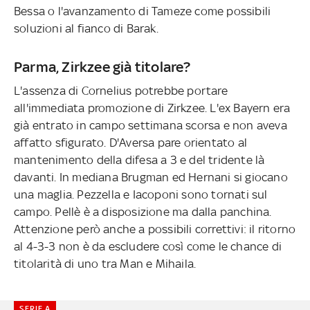
Bessa o l'avanzamento di Tameze come possibili
soluzioni al fianco di Barak.
Parma, Zirkzee già titolare?
L'assenza di Cornelius potrebbe portare
all'immediata promozione di Zirkzee. L'ex Bayern era
già entrato in campo settimana scorsa e non aveva
affatto sfigurato. D'Aversa pare orientato al
mantenimento della difesa a 3 e del tridente là
davanti. In mediana Brugman ed Hernani si giocano
una maglia. Pezzella e Iacoponi sono tornati sul
campo. Pellè è a disposizione ma dalla panchina.
Attenzione però anche a possibili correttivi: il ritorno
al 4-3-3 non è da escludere così come le chance di
titolarità di uno tra Man e Mihaila.
SERIE A