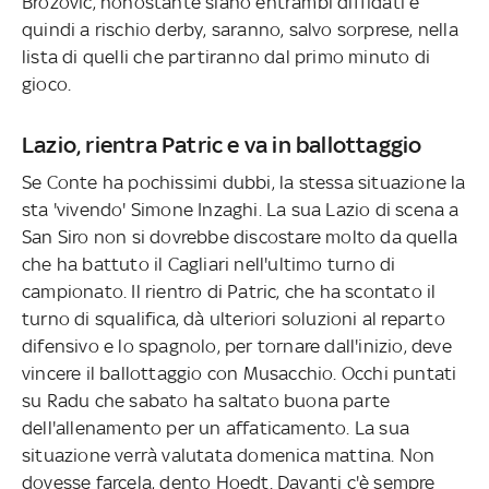
Brozovic, nonostante siano entrambi diffidati e
quindi a rischio derby, saranno, salvo sorprese, nella
lista di quelli che partiranno dal primo minuto di
gioco.
Lazio, rientra Patric e va in ballottaggio
Se Conte ha pochissimi dubbi, la stessa situazione la
sta 'vivendo' Simone Inzaghi. La sua Lazio di scena a
San Siro non si dovrebbe discostare molto da quella
che ha battuto il Cagliari nell'ultimo turno di
campionato. Il rientro di Patric, che ha scontato il
turno di squalifica, dà ulteriori soluzioni al reparto
difensivo e lo spagnolo, per tornare dall'inizio, deve
vincere il ballottaggio con Musacchio. Occhi puntati
su Radu che sabato ha saltato buona parte
dell'allenamento per un affaticamento. La sua
situazione verrà valutata domenica mattina. Non
dovesse farcela, dento Hoedt. Davanti c'è sempre