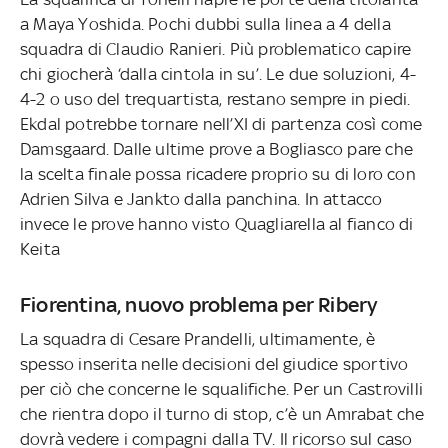
a Maya Yoshida. Pochi dubbi sulla linea a 4 della
squadra di Claudio Ranieri. Più problematico capire
chi giocherà ‘dalla cintola in su’. Le due soluzioni, 4-
4-2 o uso del trequartista, restano sempre in piedi.
Ekdal potrebbe tornare nell’XI di partenza così come
Damsgaard. Dalle ultime prove a Bogliasco pare che
la scelta finale possa ricadere proprio su di loro con
Adrien Silva e Jankto dalla panchina. In attacco
invece le prove hanno visto Quagliarella al fianco di
Keita
Fiorentina, nuovo problema per Ribery
La squadra di Cesare Prandelli, ultimamente, è
spesso inserita nelle decisioni del giudice sportivo
per ciò che concerne le squalifiche. Per un Castrovilli
che rientra dopo il turno di stop, c’è un Amrabat che
dovrà vedere i compagni dalla TV. Il ricorso sul caso