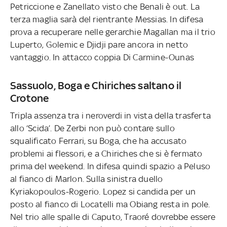
Petriccione e Zanellato visto che Benali è out. La
terza maglia sarà del rientrante Messias. In difesa
prova a recuperare nelle gerarchie Magallan ma il trio
Luperto, Golemic e Djidji pare ancora in netto
vantaggio. In attacco coppia Di Carmine-Ounas
Sassuolo, Boga e Chiriches saltano il
Crotone
Tripla assenza tra i neroverdi in vista della trasferta
allo ‘Scida’. De Zerbi non può contare sullo
squalificato Ferrari, su Boga, che ha accusato
problemi ai flessori, e a Chiriches che si è fermato
prima del weekend. In difesa quindi spazio a Peluso
al fianco di Marlon. Sulla sinistra duello
Kyriakopoulos-Rogerio. Lopez si candida per un
posto al fianco di Locatelli ma Obiang resta in pole.
Nel trio alle spalle di Caputo, Traoré dovrebbe essere