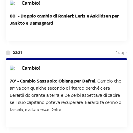
Cambio!
80' - Doppio cambio di Ranieri: Leris e Askildsen per
Jankto e Damsgaard
22:21
24 apr
Cambio!
78' -
Cambio Sassuolo: Obiang per Defrel.
Cambio che
arriva con qualche secondo di ritardo perché c'era
Berardi dolorante a terra, e De Zerbi aspettava di capire
se il suo capitano poteva recuperare. Berardi fa cenno di
farcela, e allora esce Defrel