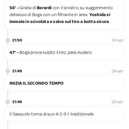
56' -
Girata di
Berardi
con il sinistro, su suggerimento
delisioso di Boga con un filtrante in area.
Yoshida si
immola in scivolata e salva sul tiro a botta sicura
21:50
24 apr
47' -
Boga prova subito il tiro, para Audero
21:49
24 apr
INIZIA IL SECONDO TEMPO
21:46
24 apr
Il Sassuolo torna al suo 4-2-3-1 tradizionale