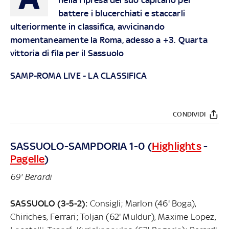
battere i blucerchiati e staccarli
ulteriormente in classifica, avvicinando
momentaneamente la Roma, adesso a +3. Quarta
vittoria di fila per il Sassuolo
SAMP-ROMA LIVE
-
LA CLASSIFICA
CONDIVIDI
SASSUOLO-SAMPDORIA 1-0 (
Highlights
-
Pagelle
)
69' Berardi
SASSUOLO (3-5-2):
Consigli; Marlon (46' Boga),
Chiriches, Ferrari; Toljan (62' Muldur), Maxime Lopez,