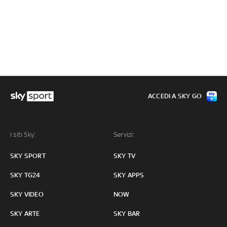
ACCEDI A SKY GO
I siti Sky:
Servizi:
SKY SPORT
SKY TV
SKY TG24
SKY APPS
SKY VIDEO
NOW
SKY ARTE
SKY BAR