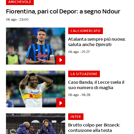
AMICHEVOLE
Fiorentina, pari col Depor: a segno Ndour
06 ago - 23:00
CALCIOMERCATO
Atalanta sempre più nuova:
saluta anche Djimsiti
06 ago - 21:27
LA SITUAZIONE
Caso Banda, il Lecce svela il
suo numero di maglia
06 ago - 18:28
INTER
Brutto colpo per Bisseck:
contusione alla testa