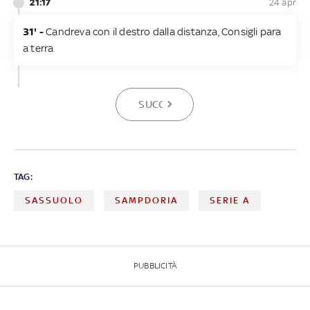
21:17
24 apr
31' -
Candreva con il destro dalla distanza, Consigli para
a terra
SUCCESSIVA
TAG:
SASSUOLO
SAMPDORIA
SERIE A
PUBBLICITÀ