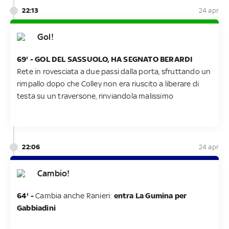
22:13
24 apr
Gol!
69' - GOL DEL SASSUOLO, HA SEGNATO BERARDI
Rete in rovesciata a due passi dalla porta, sfruttando un
rimpallo dopo che Colley non era riuscito a liberare di
testa su un traversone, rinviandola malissimo
22:06
24 apr
Cambio!
64' -
Cambia anche Ranieri:
entra La Gumina per
Gabbiadini