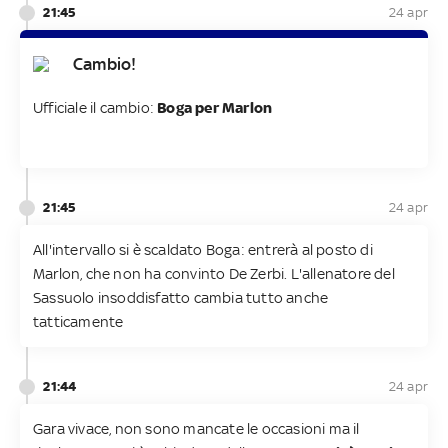
21:45
24 apr
Cambio!
Ufficiale il cambio:
Boga per Marlon
21:45
24 apr
All'intervallo si è scaldato Boga: entrerà al posto di
Marlon, che non ha convinto De Zerbi. L'allenatore del
Sassuolo insoddisfatto cambia tutto anche
tatticamente
21:44
24 apr
Gara vivace, non sono mancate le occasioni ma il