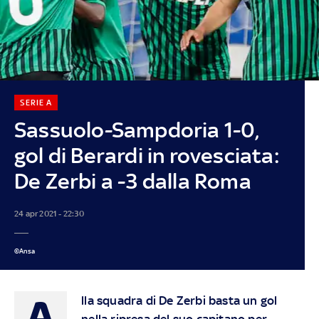
SERIE A
Sassuolo-Sampdoria 1-0,
gol di Berardi in rovesciata:
De Zerbi a -3 dalla Roma
24 apr 2021 - 22:30
©Ansa
A
lla squadra di De Zerbi basta un gol
nella ripresa del suo capitano per