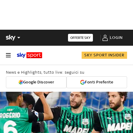
LOGIN
OFFERTE SKY
SKY SPORT INSIDER
News e Highlights, tutto live: seguici su
Google Discover
Fonti Preferite