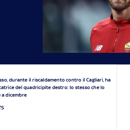
so, durante il riscaldamento contro il Cagliari, ha
icatrice del quadricipite destro: lo stesso che lo
 a dicembre
TS