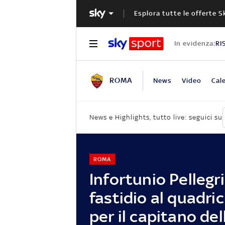
Esplora tutte le offerte S
In evidenza:
RI
ROMA
News
Video
Cal
News e Highlights, tutto live: seguici su
ROMA
Infortunio Pellegri
fastidio al quadric
per il capitano de