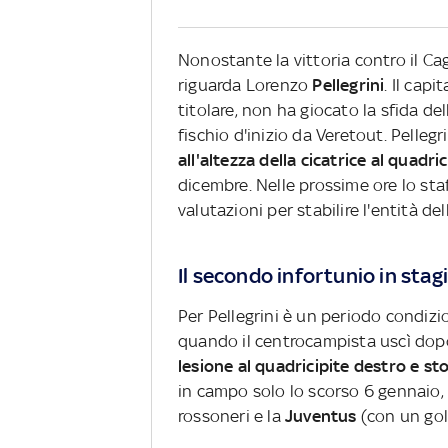
Nonostante la vittoria contro il Cagl
riguarda Lorenzo
Pellegrini
. Il cap
titolare, non ha giocato la sfida de
fischio d'inizio da Veretout. Pelleg
all'altezza della cicatrice al quadri
dicembre. Nelle prossime ore lo sta
valutazioni per stabilire l'entità del
Il secondo infortunio in stag
Per Pellegrini è un periodo condizi
quando il centrocampista uscì dopo
lesione al quadricipite destro e st
in campo solo lo scorso 6 gennaio, 
rossoneri e la
Juventus
(con un gol