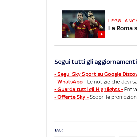
LEGGI ANC
La Roma sc
Segui tutti gli aggiornamenti
- Segui Sky Sport su Google Disco
- WhatsApp -
Le notizie che devi sa
- Guarda tutti gli Highlights -
Entra
- Offerte Sky -
Scopri le promozioni
TAG: