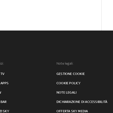
izi:
Note legali:
 TV
GESTIONE COOKIE
 APPS
COOKIE POLICY
W
NOTE LEGALI
 BAR
DICHIARAZIONE DI ACCESSIBILITÀ
ZI SKY
OFFERTA SKY MEDIA