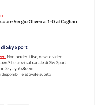
HE
opre Sergio Oliveira: 1-0 al Cagliari
 di Sky Sport
ver-
Non perderti live, news e video
pere? Le trovi sul canale di Sky Sport
 in SkyLightsRoom
 disponibili e attivale subito