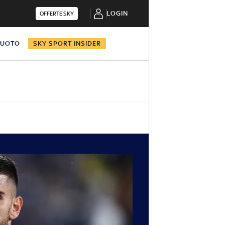
LOGIN
OFFERTE SKY
NUOTO
SKY SPORT INSIDER