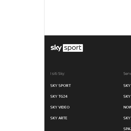
I siti Sky:
Serv
SKY SPORT
SKY
SKY TG24
SKY
SKY VIDEO
NO
SKY ARTE
SKY
SPA