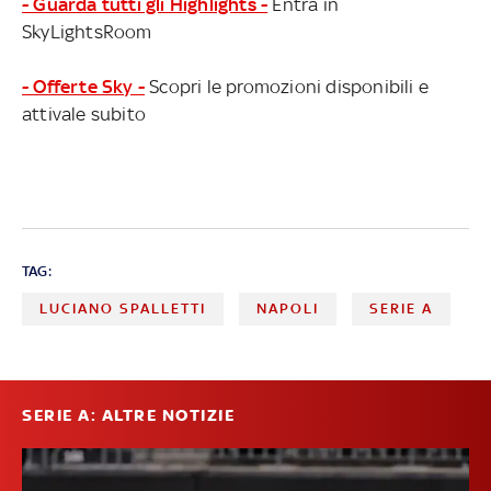
- Guarda tutti gli Highlights -
Entra in
SkyLightsRoom
- Offerte Sky -
Scopri le promozioni disponibili e
attivale subito
TAG:
LUCIANO SPALLETTI
NAPOLI
SERIE A
SERIE A: ALTRE NOTIZIE