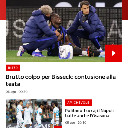
INTER
Brutto colpo per Bisseck: contusione alla
testa
06 ago - 00:20
AMICHEVOLE
Politano-Lucca, il Napoli
batte anche l'Osasuna
05 ago - 20:30