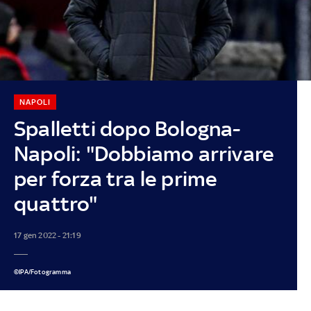
NAPOLI
Spalletti dopo Bologna-
Napoli: "Dobbiamo arrivare
per forza tra le prime
quattro"
17 gen 2022 - 21:19
©IPA/Fotogramma