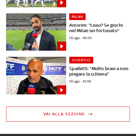
MILAN
Amorim: "Leao? Se giochi
nel Milan sei fortunato"
05 ago - 18:00
JUVENTUS
Spalletti: "Molto bravi a non
piegare la schiena"
05 ago - 15:59
VAI ALLA SEZIONE