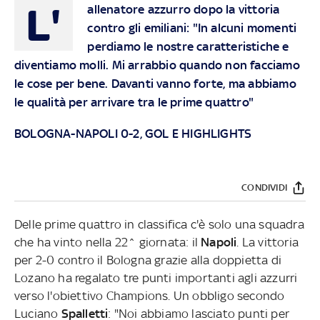
L'
allenatore azzurro dopo la vittoria
contro gli emiliani: "In alcuni momenti
perdiamo le nostre caratteristiche e
diventiamo molli. Mi arrabbio quando non facciamo
le cose per bene. Davanti vanno forte, ma abbiamo
le qualità per arrivare tra le prime quattro"
BOLOGNA-NAPOLI 0-2, GOL E HIGHLIGHTS
CONDIVIDI
Delle prime quattro in classifica c'è solo una squadra
che ha vinto nella 22^ giornata: il
Napoli
. La vittoria
per 2-0 contro il Bologna grazie alla doppietta di
Lozano ha regalato tre punti importanti agli azzurri
verso l'obiettivo Champions. Un obbligo secondo
Luciano
Spalletti
: "Noi abbiamo lasciato punti per