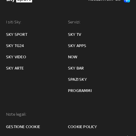
I siti Sky:
Servizi:
SKY SPORT
SKY TV
SKY TG24
SKY APPS
SKY VIDEO
NOW
SKY ARTE
SKY BAR
SPAZI SKY
PROGRAMMI
Note legali:
GESTIONE COOKIE
COOKIE POLICY