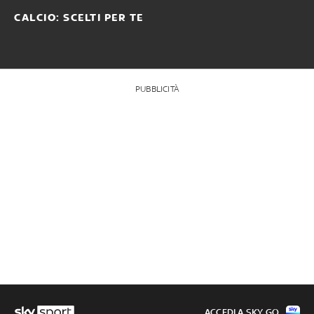
CALCIO: SCELTI PER TE
PUBBLICITÀ
ACCEDI A SKY GO