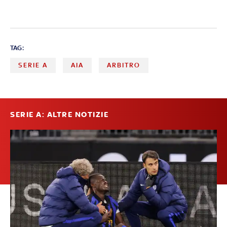
TAG:
SERIE A
AIA
ARBITRO
SERIE A: ALTRE NOTIZIE