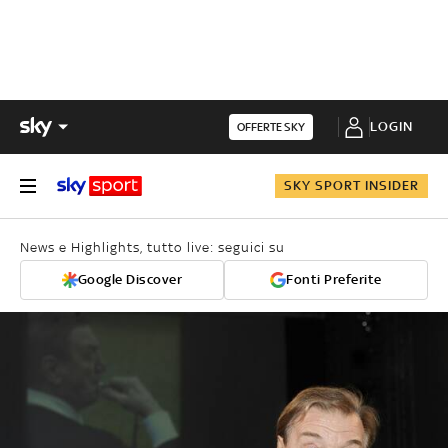
LOGIN
OFFERTE SKY
SKY SPORT INSIDER
News e Highlights, tutto live: seguici su
Google Discover
Fonti Preferite