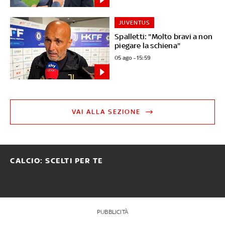
JUVENTUS
Spalletti: "Molto bravi a non
piegare la schiena"
05 ago - 15:59
VAI ALLA SEZIONE
CALCIO: SCELTI PER TE
PUBBLICITÀ