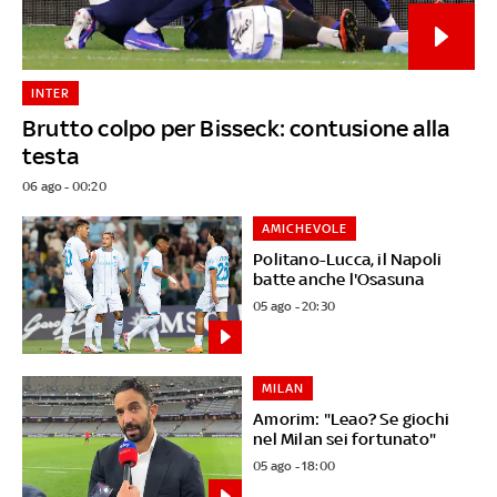
INTER
Brutto colpo per Bisseck: contusione alla
testa
06 ago - 00:20
AMICHEVOLE
Politano-Lucca, il Napoli
batte anche l'Osasuna
05 ago - 20:30
MILAN
Amorim: "Leao? Se giochi
nel Milan sei fortunato"
05 ago - 18:00