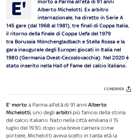
E'
morto a Parma all'età di 91 anni
Alberto Michelotti. Ex arbitro
internazionale, ha diretto in Serie A
145 gare (dal 1968 al 1981), tre finali di Coppa Italia,
il ritorno della finale di Coppa Uefa del 1979
tra Borussia Mönchengladbach e Stella Rossa e la
gara inaugurale degli Europei giocati in Italia nel
1980 (Germania Ovest-Cecoslovacchia). Nel 2020 è
stato inserito nella Hall of Fame del calcio italiano.
CONDIVIDI
E' morto
a Parma all'età di 91 anni
Alberto
Michelotti
, uno degli
arbitri
più famosi della storia
del calcio italiano. Nato nella città emiliana il 15
luglio del 1930, dopo una breve carriera come
portiere, Michelotti aveva scelto in tarda età la