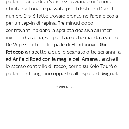
pallone dai piedi di Sanchez, avviando un'azione
rifinita da Tonali e passata per il destro di Diaz. Il
numero 9 si è fatto trovare pronto nell'area piccola
per un tap-in di rapina. Tre minuti dopo il
centravanti ha dato la spallata decisiva all'Inter:
invito di Calabria, stop di tacco che manda a vuoto
De Vrij e sinistro alle spalle di Handanovic.
Gol
fotocopia
rispetto a quello segnato oltre sei anni fa
ad Anfield Road con la maglia dell'Arsenal
: anche lì
lo stesso controllo di tacco, perno su Kolo Touré e
pallone nell'angolino opposto alle spalle di Mignolet.
PUBBLICITÀ