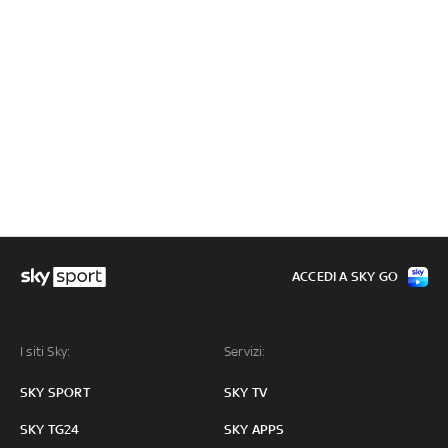
ACCEDI A SKY GO
I siti Sky:
Servizi:
SKY SPORT
SKY TV
SKY TG24
SKY APPS