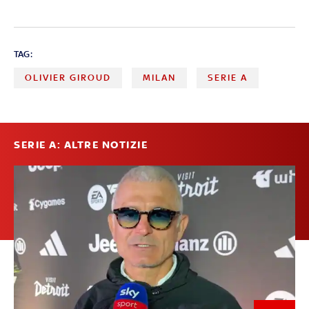
TAG:
OLIVIER GIROUD
MILAN
SERIE A
SERIE A: ALTRE NOTIZIE