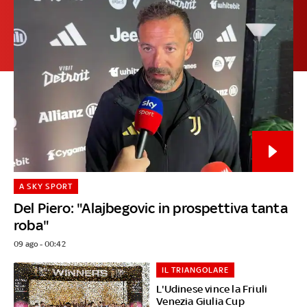
A SKY SPORT
Del Piero: "Alajbegovic in prospettiva tanta
roba"
09 ago - 00:42
IL TRIANGOLARE
L'Udinese vince la Friuli
Venezia Giulia Cup