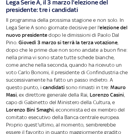
Lega Serie A, il 3 marzo l'elezione del
presidente: tre i candidati
Il programma della prossima stagione e non solo. In
Lega Serie A sono giornate decisive per l'
elezione del
nuovo presidente
dopo le dimissioni di Paolo Dal
Pino.
Giovedì 3 marzo si terrà la terza votazione
,
dopo che le prime due non sono andate a buon fine:
nella prima vi sono state tutte schede bianche,
come anche nella seconda, quando ha ricevuto un
voto Carlo Bonomi, il presidente di Confindustria che
successivamente ha fatto un passo indietro. A
questo punto, i
candidati
sono rimasti in tre:
Mauro
Masi
, ex direttore generale della Rai,
Lorenzo
Casini
,
capo di Gabinetto del Ministero della Cultura, e
Lorenzo Bini Smaghi
, economista ed ex membro del
comitato esecutivo della Banca centrale europea.
Proprio quest'ultimo, al momento, sembrerebbe
essere il favorito in quanto maggiormente gradito