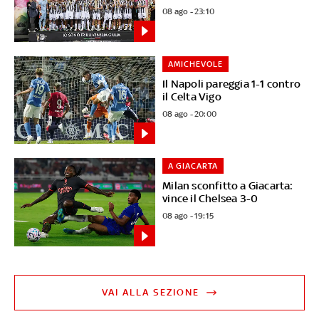
08 ago - 23:10
AMICHEVOLE
Il Napoli pareggia 1-1 contro
il Celta Vigo
08 ago - 20:00
A GIACARTA
Milan sconfitto a Giacarta:
vince il Chelsea 3-0
08 ago - 19:15
VAI ALLA SEZIONE