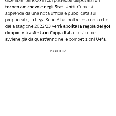
dicembre, periodo in cui potrebbe disputarsi un
torneo amichevole negli Stati Uniti
. Come si
apprende da una nota ufficiale pubblicata sul
proprio sito, la Lega Serie A ha inoltre reso noto che
dalla stagione 2022/23 verrà
abolita la regola del gol
doppio in trasferta in Coppa Italia
, così come
avviene già da quest'anno nelle competizioni Uefa.
PUBBLICITÀ