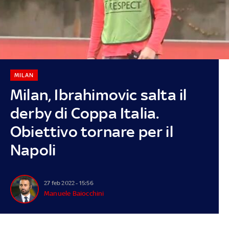
MILAN
Milan, Ibrahimovic salta il
derby di Coppa Italia.
Obiettivo tornare per il
Napoli
27 feb 2022 - 15:56
Manuele Baiocchini