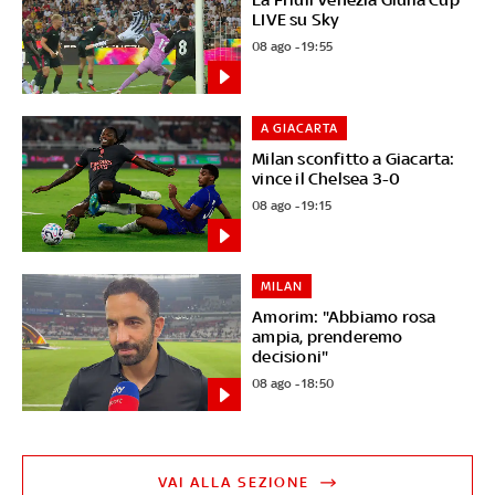
LIVE su Sky
08 ago - 19:55
A GIACARTA
Milan sconfitto a Giacarta:
vince il Chelsea 3-0
08 ago - 19:15
MILAN
Amorim: "Abbiamo rosa
ampia, prenderemo
decisioni"
08 ago - 18:50
VAI ALLA SEZIONE