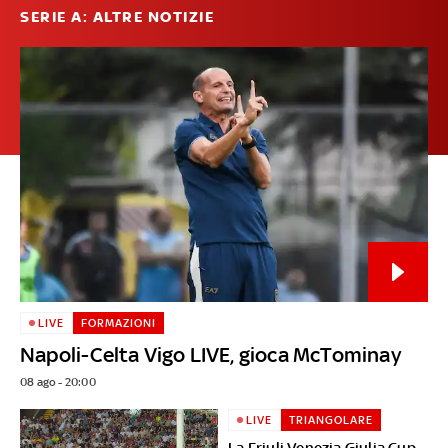
SERIE A: ALTRE NOTIZIE
LIVE
FORMAZIONI
Napoli-Celta Vigo LIVE, gioca McTominay
08 ago - 20:00
LIVE
TRIANGOLARE
La Friuli Venezia Giulia Cup