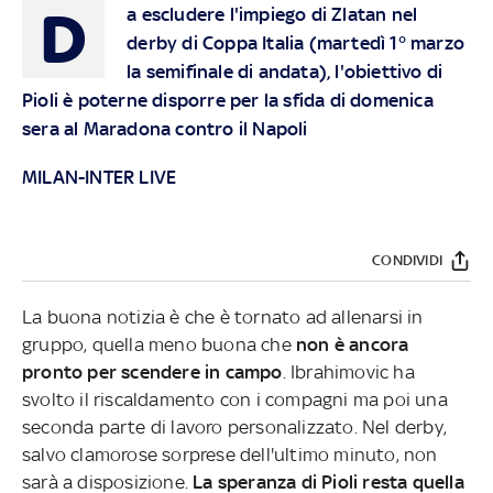
D
a escludere l'impiego di Zlatan nel
derby di Coppa Italia (martedì 1° marzo
la semifinale di andata), l'obiettivo di
Pioli è poterne disporre per la sfida di domenica
sera al Maradona contro il Napoli
MILAN-INTER LIVE
CONDIVIDI
La buona notizia è che è tornato ad allenarsi in
gruppo, quella meno buona che
non è ancora
pronto per scendere in campo
. Ibrahimovic ha
svolto il riscaldamento con i compagni ma poi una
seconda parte di lavoro personalizzato. Nel derby,
salvo clamorose sorprese dell'ultimo minuto, non
sarà a disposizione.
La speranza di Pioli resta quella