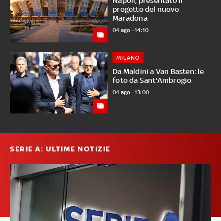
Napoli, presentato il
progetto del nuovo
Maradona
04 ago - 14:10
MILANO
Da Maldini a Van Basten: le
foto da Sant'Ambrogio
04 ago - 13:00
SERIE A: ULTIME NOTIZIE