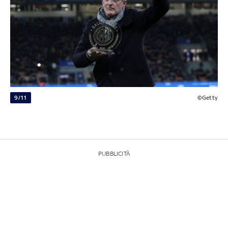
9/11
©Getty
PUBBLICITÀ