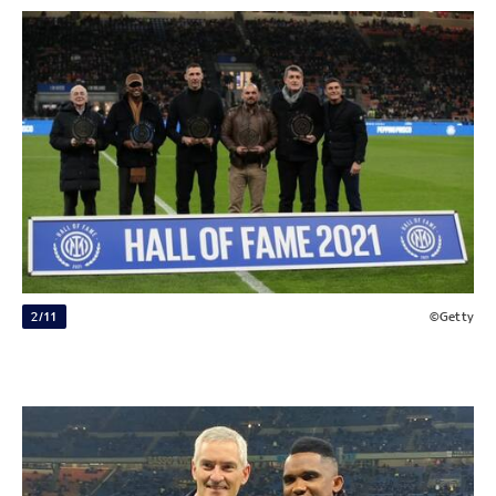
2/11
©Getty