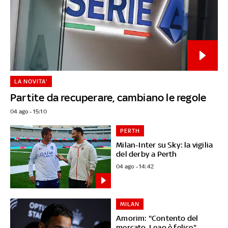
LA NOVITA'
Partite da recuperare, cambiano le regole
04 ago - 15:10
PERTH
Milan-Inter su Sky: la vigilia
del derby a Perth
04 ago - 14:42
MILAN
Amorim: "Contento del
mercato. Leao è felice"