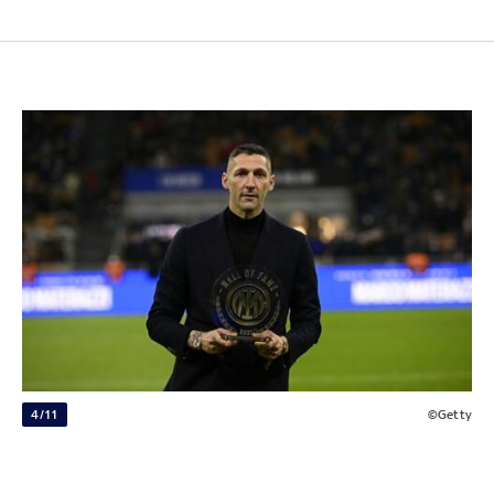
4/11
©Getty