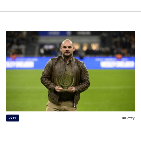
7/11
©Getty