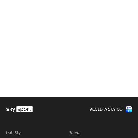
ACCEDI A SKY GO
I siti Sky:
Servizi: