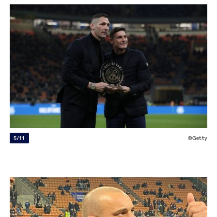
5/11
©Getty