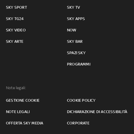
SKY SPORT
SKY TV
SKY TG24
SKY APPS
SKY VIDEO
NOW
SKY ARTE
SKY BAR
SPAZI SKY
PROGRAMMI
Note legali:
GESTIONE COOKIE
COOKIE POLICY
NOTE LEGALI
DICHIARAZIONE DI ACCESSIBILITÀ
OFFERTA SKY MEDIA
CORPORATE