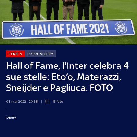
SERIE A
FOTOGALLERY
Hall of Fame, l'Inter celebra 4
sue stelle: Eto’o, Materazzi,
Sneijder e Pagliuca. FOTO
04 mar 2022 - 20:58
11 foto
©Getty