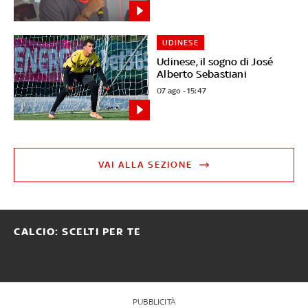
UDINESE
Udinese, il sogno di José
Alberto Sebastiani
07 ago - 15:47
VAI ALLA SEZIONE
CALCIO: SCELTI PER TE
PUBBLICITÀ