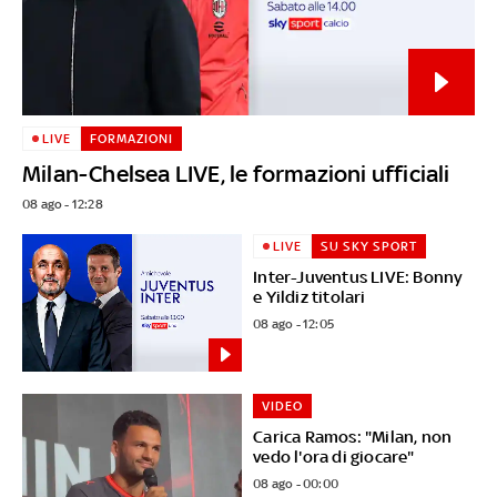
LIVE
FORMAZIONI
Milan-Chelsea LIVE, le formazioni ufficiali
08 ago - 12:28
LIVE
SU SKY SPORT
Inter-Juventus LIVE: Bonny
e Yildiz titolari
08 ago - 12:05
VIDEO
Carica Ramos: "Milan, non
vedo l'ora di giocare"
08 ago - 00:00