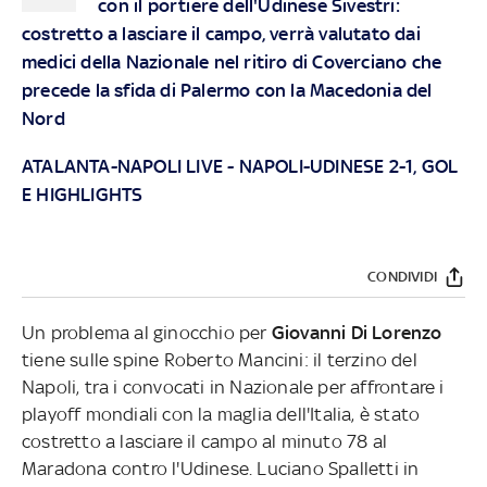
con il portiere dell'Udinese Sivestri:
costretto a lasciare il campo, verrà valutato dai
medici della Nazionale nel ritiro di Coverciano che
precede la sfida di Palermo con la Macedonia del
Nord
ATALANTA-NAPOLI LIVE
-
NAPOLI-UDINESE 2-1, GOL
E HIGHLIGHTS
CONDIVIDI
Un problema al ginocchio per
Giovanni Di Lorenzo
tiene sulle spine Roberto Mancini: il terzino del
Napoli, tra i convocati in Nazionale per affrontare i
playoff mondiali con la maglia dell'Italia, è stato
costretto a lasciare il campo al minuto 78 al
Maradona contro l'Udinese. Luciano Spalletti in