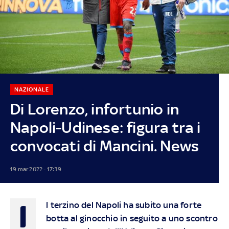
NAZIONALE
Di Lorenzo, infortunio in
Napoli-Udinese: figura tra i
convocati di Mancini. News
19 mar 2022 - 17:39
I
l terzino del Napoli ha subito una forte
botta al ginocchio in seguito a uno scontro