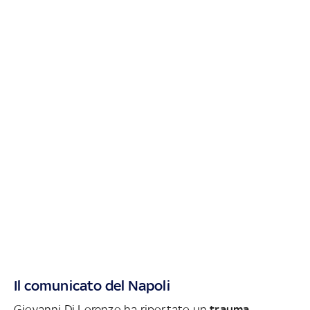
Il comunicato del Napoli
Giovanni Di Lorenzo ha riportato un
trauma