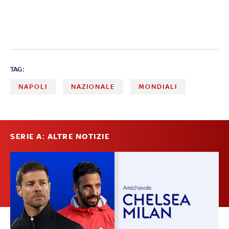
TAG:
NAPOLI
NAZIONALE
MONDIALI
SERIE A: ALTRE NOTIZIE