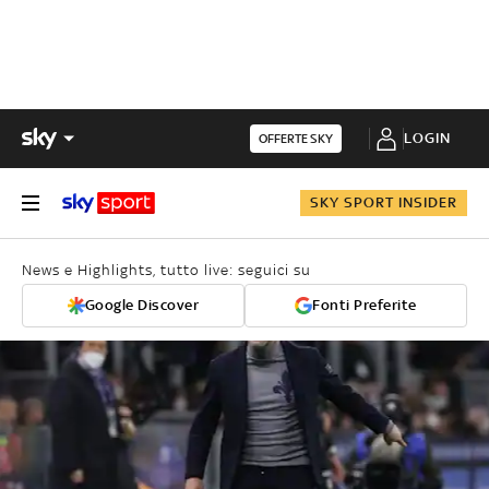
LOGIN
OFFERTE SKY
SKY SPORT INSIDER
News e Highlights, tutto live: seguici su
Google Discover
Fonti Preferite