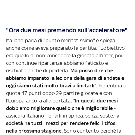
"Ora due mesi premendo sull'acceleratore"
Italiano parla di "punto meritatissimo" e spiega
anche come aveva preparato la partita: "L’obiettivo
era quello di non concedere la giocata all’inter, poi
con continue ripartenze abbiamo faticato e
rischiato anche di perderla
. Ma posso dire che
abbiamo imparato la lezione della gara di andata e
oggi siamo stati molto bravi a limitarl
i". Fiorentina a
quota 47 punti dopo 29 partite giocate e con
l'Europa ancora alla portata: "
In questi due mesi
dobbiamo migliorare quello che è migliorabile
-
assicura Italiano - e farli in apnea, senza soste:
la
società ha tutti i mezzi per rendere felici i tifosi
nella prossima stagione
. Sono contento perché la