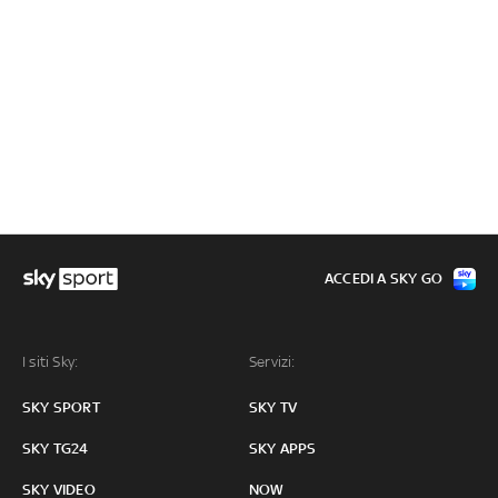
ACCEDI A SKY GO
I siti Sky:
Servizi:
SKY SPORT
SKY TV
SKY TG24
SKY APPS
SKY VIDEO
NOW