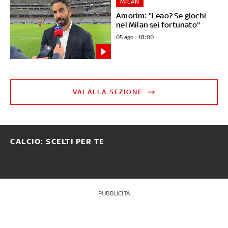
MILAN
Amorim: "Leao? Se giochi
nel Milan sei fortunato"
05 ago - 18:00
VAI ALLA SEZIONE
CALCIO: SCELTI PER TE
PUBBLICITÀ