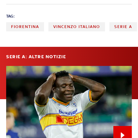
TAG:
FIORENTINA
VINCENZO ITALIANO
SERIE A
SERIE A: ALTRE NOTIZIE