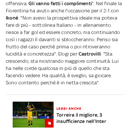
offensiva.
Gli vanno fatti i complimenti
". Nel finale la
Fiorentina ha avuto anche l'occasione per il 2-1 con
Ikoné
: "Non avevo la prospettiva ideale ma poteva
fare di più - sottolinea Italiano - in allenamento
riesce a far gol ed essere concreto, ma continuando
così i ragazzi lì davanti si sbloccheranno. Penso sia
frutto del caso perché prima o poi ritroveranno
lucidità e concretezza". Elogi per
Castrovilli
: "Sta
crescendo, sta mostrando maggiore continuità. Lui
ha nelle corde qualcosa in più di quello che sta
facendo vedere. Ha qualità, è sveglio, sa giocare.
Sono contento perché è in netta crescita".
LEGGI ANCHE
Torreira il migliore, 3
insufficienze nell'Inter