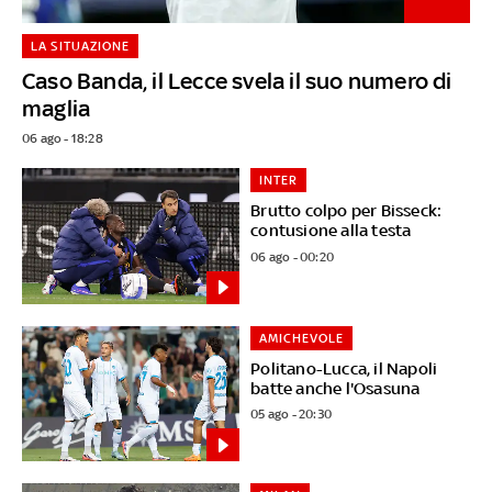
LA SITUAZIONE
Caso Banda, il Lecce svela il suo numero di
maglia
06 ago - 18:28
INTER
Brutto colpo per Bisseck:
contusione alla testa
06 ago - 00:20
AMICHEVOLE
Politano-Lucca, il Napoli
batte anche l'Osasuna
05 ago - 20:30