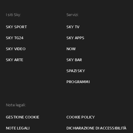
I siti Sky:
Servizi:
SKY SPORT
SKY TV
SKY TG24
SKY APPS
SKY VIDEO
NOW
SKY ARTE
SKY BAR
SPAZI SKY
PROGRAMMI
Note legali:
GESTIONE COOKIE
COOKIE POLICY
NOTE LEGALI
DICHIARAZIONE DI ACCESSIBILITÀ