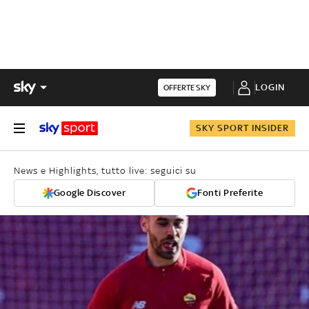
LOGIN
OFFERTE SKY
SKY SPORT INSIDER
News e Highlights, tutto live: seguici su
Google Discover
Fonti Preferite