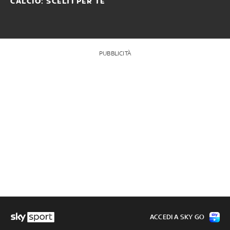
CALCIO: SCELTI PER TE
PUBBLICITÀ
ACCEDI A SKY GO