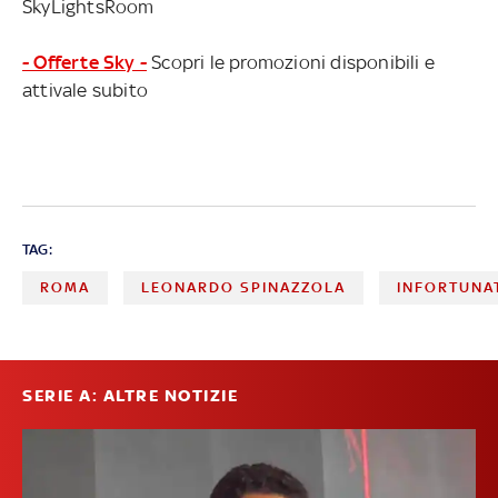
SkyLightsRoom
- Offerte Sky -
Scopri le promozioni disponibili e
attivale subito
TAG:
ROMA
LEONARDO SPINAZZOLA
INFORTUNA
SERIE A: ALTRE NOTIZIE