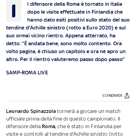
I
l difensore della Roma è tornato in Italia
dopo le visite effettuate in Finlandia che
hanno dato esiti positivi sullo stato del suo
tendine d'Achille sinistro (rotto a Euro 2020) e sul
suo ormai vicino rientro. Appena atterrato, ha
detto: "È andata bene, sono molto contento. Ora
volto pagina, è chiuso un capitolo e ora ne apro un
altro. Per il rientro valuteremo passo dopo passo"
SAMP-ROMA LIVE
CONDIVIDI
Leonardo Spinazzola
tornerà a giocare un match
ufficiale prima della fine di questo campionato. Il
difensore della
Roma,
che è stato
in Finlandia per
visite e controlli al tendine d'Achille sinistro (rotto