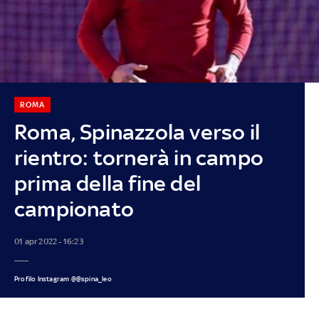
ROMA
Roma, Spinazzola verso il
rientro: tornerà in campo
prima della fine del
campionato
01 apr 2022 - 16:23
Profilo Instagram @@spina_leo