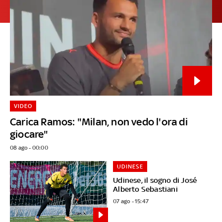
VIDEO
Carica Ramos: "Milan, non vedo l'ora di
giocare"
08 ago - 00:00
UDINESE
Udinese, il sogno di José
Alberto Sebastiani
07 ago - 15:47