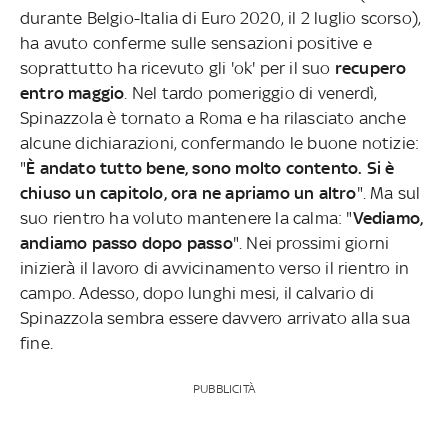
durante Belgio-Italia di Euro 2020, il 2 luglio scorso),
ha avuto conferme sulle sensazioni positive e
soprattutto ha ricevuto gli 'ok' per il suo
recupero
entro maggio
. Nel tardo pomeriggio di venerdì,
Spinazzola è tornato a Roma e ha rilasciato anche
alcune dichiarazioni, confermando le buone notizie:
"
È andato tutto bene, sono molto contento. Si è
chiuso un capitolo, ora ne apriamo un altro
". Ma sul
suo rientro ha voluto mantenere la calma: "
Vediamo,
andiamo passo dopo passo
". Nei prossimi giorni
inizierà il lavoro di avvicinamento verso il rientro in
campo. Adesso, dopo lunghi mesi, il calvario di
Spinazzola sembra essere davvero arrivato alla sua
fine.
PUBBLICITÀ