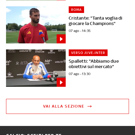
ROMA
Cristante: "Tanta voglia di
giocare la Champions"
07 ago - 14:35
VERSO JUVE-INTER
Spalletti: "Abbiamo due
obiettivi sul mercato"
07 ago - 13:30
VAI ALLA SEZIONE