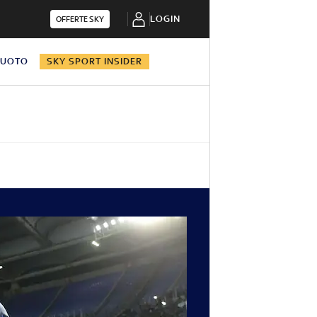
LOGIN
OFFERTE SKY
NUOTO
SKY SPORT INSIDER