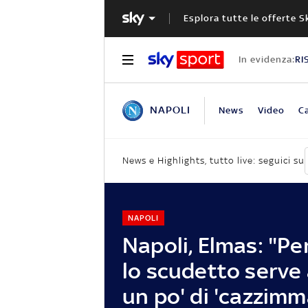
Esplora tutte le offerte S
In evidenza:
RI
NAPOLI
News
Video
Ca
News e Highlights, tutto live: seguici su
NAPOLI
Napoli, Elmas: "Pe
lo scudetto serve
un po' di 'cazzimm