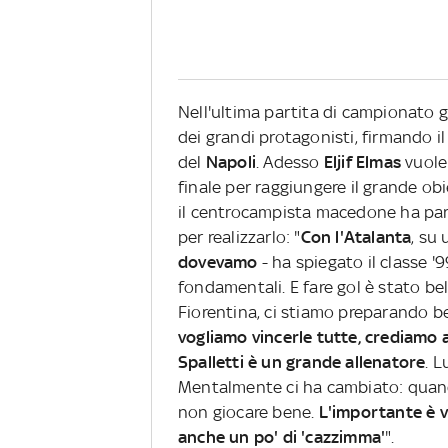
Nell'ultima partita di campionato 
dei grandi protagonisti, firmando il 
del
Napoli
. Adesso
Eljif Elmas
vuole 
finale per raggiungere il grande obi
il centrocampista macedone ha par
per realizzarlo: "
Con l'Atalanta
, su 
dovevamo
- ha spiegato il classe '
fondamentali. E fare gol è stato bel
Fiorentina, ci stiamo preparando b
vogliamo vincerle tutte, crediamo 
Spalletti è un grande allenatore
. L
Mentalmente ci ha cambiato: quando
non giocare bene.
L'importante è vi
anche un po' di 'cazzimma'
".