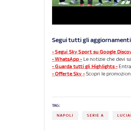
Segui tutti gli aggiornamenti
- Segui Sky Sport su Google Disco
- WhatsApp -
Le notizie che devi sa
- Guarda tutti gli Highlights -
Entra
- Offerte Sky -
Scopri le promozioni
TAG:
NAPOLI
SERIE A
LUCIA