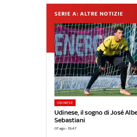
SERIE A: ALTRE NOTIZIE
UDINESE
Udinese, il sogno di José Alb
Sebastiani
07 ago - 15:47