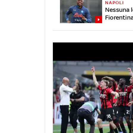
NAPOLI
Nessuna l
Fiorentin