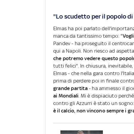
"Lo scudetto per il popolo di 
Elmas ha poi parlato dell'importan
manca da tantissimo tempo: "
Vogl
Pandev - ha proseguito il centroca
qui a Napoli. Non riesco ad aspetta
che potremo vedere questo popolo 
tutti felici". In chiusura, inevitabi
Elmas - che nella gara contro l'Itali
prima di perdere poi in finale contro
grande partita
- ha ammesso il gio
ai Mondiali
. Mi è dispiaciuto perché
contro gli Azzurri è stato un sogno:
è il calcio, non vincono sempre i gr