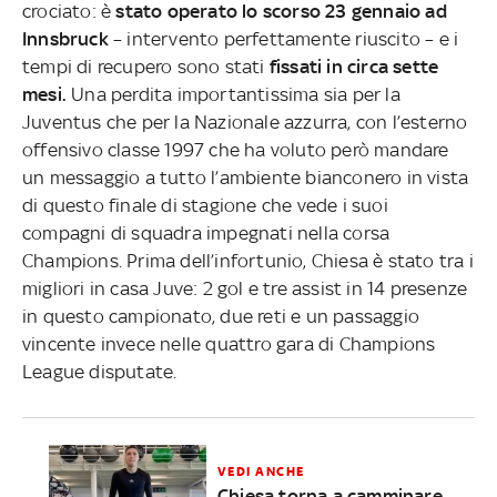
crociato: è
stato operato lo scorso 23 gennaio ad
Innsbruck
– intervento perfettamente riuscito – e i
tempi di recupero sono stati
fissati in circa sette
mesi.
Una perdita importantissima sia per la
Juventus che per la Nazionale azzurra, con l’esterno
offensivo classe 1997 che ha voluto però mandare
un messaggio a tutto l’ambiente bianconero in vista
di questo finale di stagione che vede i suoi
compagni di squadra impegnati nella corsa
Champions. Prima dell’infortunio, Chiesa è stato tra i
migliori in casa Juve: 2 gol e tre assist in 14 presenze
in questo campionato, due reti e un passaggio
vincente invece nelle quattro gara di Champions
League disputate.
VEDI ANCHE
Chiesa torna a camminare