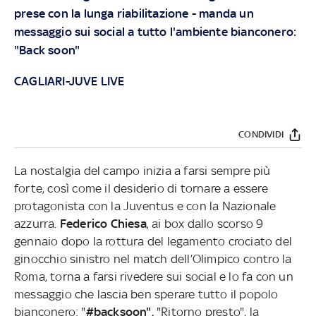
prese con la lunga riabilitazione - manda un
messaggio sui social a tutto l'ambiente bianconero:
"Back soon"
CAGLIARI-JUVE LIVE
CONDIVIDI
La nostalgia del campo inizia a farsi sempre più
forte, così come il desiderio di tornare a essere
protagonista con la Juventus e con la Nazionale
azzurra.
Federico Chiesa
, ai box dallo scorso 9
gennaio dopo la rottura del legamento crociato del
ginocchio sinistro nel match dell’Olimpico contro la
Roma, torna a farsi rivedere sui social e lo fa con un
messaggio che lascia ben sperare tutto il popolo
bianconero: "
#backsoon",
"Ritorno presto", la