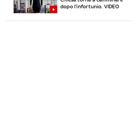
dopo l’infortunio. VIDEO