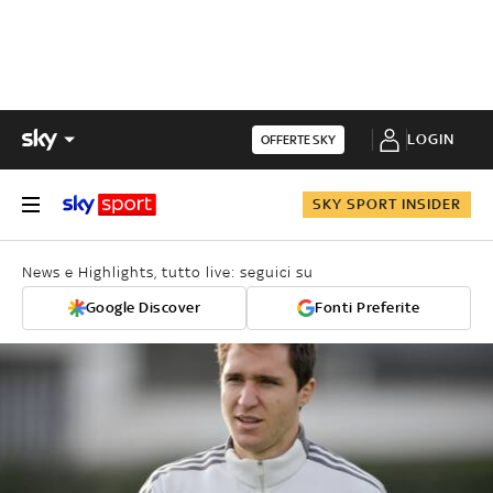
LOGIN
OFFERTE SKY
SKY SPORT INSIDER
News e Highlights, tutto live: seguici su
Google Discover
Fonti Preferite