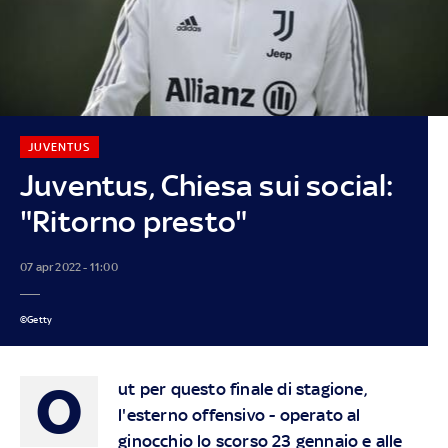
JUVENTUS
Juventus, Chiesa sui social:
"Ritorno presto"
07 apr 2022 - 11:00
©Getty
O
ut per questo finale di stagione,
l'esterno offensivo - operato al
ginocchio lo scorso 23 gennaio e alle