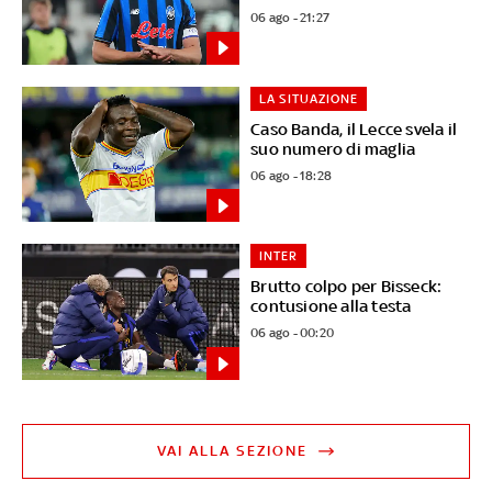
06 ago - 21:27
LA SITUAZIONE
Caso Banda, il Lecce svela il
suo numero di maglia
06 ago - 18:28
INTER
Brutto colpo per Bisseck:
contusione alla testa
06 ago - 00:20
VAI ALLA SEZIONE