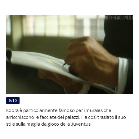
9/10
Kobra è particolarmente famoso per i murales che
arricchiscono le facciate dei palazzi. Ha così traslato il suo
stile sulla maglia da gioco della Juventus