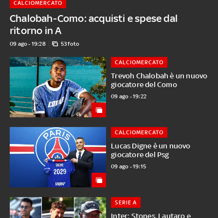
CALCIOMERCATO
Chalobah-Como: acquisti e spese dal
ritorno in A
09 ago - 19:28
53 foto
CALCIOMERCATO
Trevoh Chalobah è un nuovo
giocatore del Como
09 ago - 19:22
CALCIOMERCATO
Lucas Digne è un nuovo
giocatore del Psg
09 ago - 19:15
SERIE A
Inter: Stones, Lautaro e