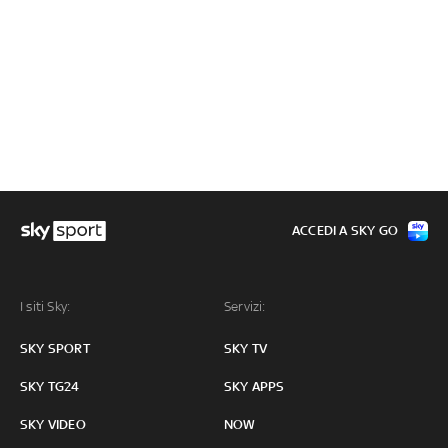
ACCEDI A SKY GO
I siti Sky:
Servizi:
SKY SPORT
SKY TV
SKY TG24
SKY APPS
SKY VIDEO
NOW