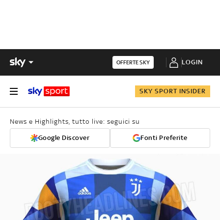
LOGIN
OFFERTE SKY
SKY SPORT INSIDER
News e Highlights, tutto live: seguici su
Google Discover
Fonti Preferite