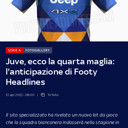
SERIE A
FOTOGALLERY
Juve, ecco la quarta maglia:
l'anticipazione di Footy
Headlines
12 apr 2022 - 08:00
10 foto
Il sito specializzato ha rivelato un nuovo kit da gioco
che la squadra bianconera indosserà nella stagione in