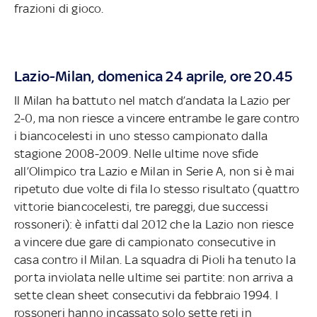
frazioni di gioco.
Lazio-Milan, domenica 24 aprile, ore 20.45
Il Milan ha battuto nel match d’andata la Lazio per
2-0, ma non riesce a vincere entrambe le gare contro
i biancocelesti in uno stesso campionato dalla
stagione 2008-2009. Nelle ultime nove sfide
all’Olimpico tra Lazio e Milan in Serie A, non si è mai
ripetuto due volte di fila lo stesso risultato (quattro
vittorie biancocelesti, tre pareggi, due successi
rossoneri): è infatti dal 2012 che la Lazio non riesce
a vincere due gare di campionato consecutive in
casa contro il Milan. La squadra di Pioli ha tenuto la
porta inviolata nelle ultime sei partite: non arriva a
sette clean sheet consecutivi da febbraio 1994. I
rossoneri hanno incassato solo sette reti in