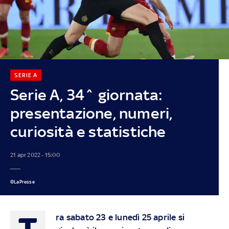
SERIE A
Serie A, 34^ giornata:
presentazione, numeri,
curiosità e statistiche
21 apr 2022 - 15:00
©LaPresse
T
ra sabato 23 e lunedì 25 aprile si