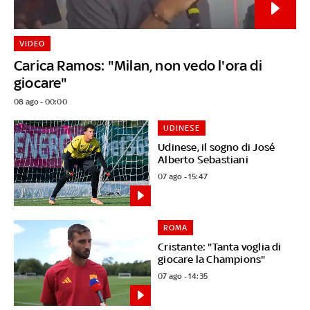
VIDEO
Carica Ramos: "Milan, non vedo l'ora di
giocare"
08 ago - 00:00
UDINESE
Udinese, il sogno di José
Alberto Sebastiani
07 ago - 15:47
ROMA
Cristante: "Tanta voglia di
giocare la Champions"
07 ago - 14:35