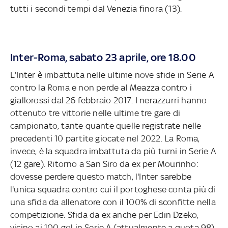
tutti i secondi tempi dal Venezia finora (13).
Inter-Roma, sabato 23 aprile, ore 18.00
L'Inter è imbattuta nelle ultime nove sfide in Serie A
contro la Roma e non perde al Meazza contro i
giallorossi dal 26 febbraio 2017. I nerazzurri hanno
ottenuto tre vittorie nelle ultime tre gare di
campionato, tante quante quelle registrate nelle
precedenti 10 partite giocate nel 2022. La Roma,
invece, è la squadra imbattuta da più turni in Serie A
(12 gare). Ritorno a San Siro da ex per Mourinho:
dovesse perdere questo match, l'Inter sarebbe
l'unica squadra contro cui il portoghese conta più di
una sfida da allenatore con il 100% di sconfitte nella
competizione. Sfida da ex anche per Edin Dzeko,
vicino ai 100 gol in Serie A (attualmente a quota 98).