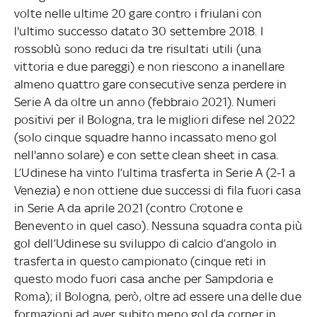
volte nelle ultime 20 gare contro i friulani con
l'ultimo successo datato 30 settembre 2018. I
rossoblù sono reduci da tre risultati utili (una
vittoria e due pareggi) e non riescono a inanellare
almeno quattro gare consecutive senza perdere in
Serie A da oltre un anno (febbraio 2021). Numeri
positivi per il Bologna, tra le migliori difese nel 2022
(solo cinque squadre hanno incassato meno gol
nell'anno solare) e con sette clean sheet in casa.
L’Udinese ha vinto l’ultima trasferta in Serie A (2-1 a
Venezia) e non ottiene due successi di fila fuori casa
in Serie A da aprile 2021 (contro Crotone e
Benevento in quel caso). Nessuna squadra conta più
gol dell’Udinese su sviluppo di calcio d’angolo in
trasferta in questo campionato (cinque reti in
questo modo fuori casa anche per Sampdoria e
Roma); il Bologna, però, oltre ad essere una delle due
formazioni ad aver subito meno gol da corner in