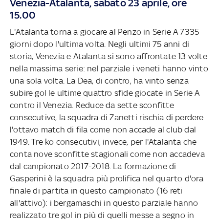
Venezia-Atalanta, sabato 23 aprile, ore
15.00
L'Atalanta torna a giocare al Penzo in Serie A 7335
giorni dopo l'ultima volta. Negli ultimi 75 anni di
storia, Venezia e Atalanta si sono affrontate 13 volte
nella massima serie: nel parziale i veneti hanno vinto
una sola volta. La Dea, di contro, ha vinto senza
subire gol le ultime quattro sfide giocate in Serie A
contro il Venezia. Reduce da sette sconfitte
consecutive, la squadra di Zanetti rischia di perdere
l'ottavo match di fila come non accade al club dal
1949. Tre ko consecutivi, invece, per l'Atalanta che
conta nove sconfitte stagionali come non accadeva
dal campionato 2017-2018. La formazione di
Gasperini è la squadra più prolifica nel quarto d'ora
finale di partita in questo campionato (16 reti
all'attivo): i bergamaschi in questo parziale hanno
realizzato tre gol in più di quelli messe a segno in