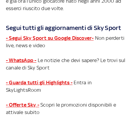
è già ora l’unico giocatore nato negli anni 2000 ad
esserci riuscito due volte.
Segui tutti gli aggiornamenti di Sky Sport
- Segui Sky Sport su Google Discover-
Non perderti
live, news e video
- WhatsApp -
Le notizie che devi sapere? Le trovi sul
canale di Sky Sport
- Guarda tutti gli Highlights -
Entra in
SkyLightsRoom
- Offerte Sky -
Scopri le promozioni disponibili e
attivale subito