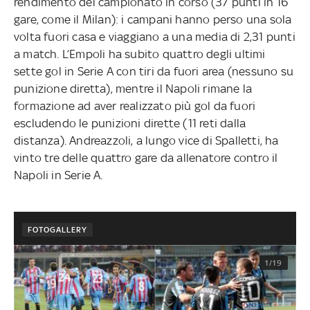
rendimento del campionato in corso (37 punti in 16
gare, come il Milan): i campani hanno perso una sola
volta fuori casa e viaggiano a una media di 2,31 punti
a match. L’Empoli ha subito quattro degli ultimi
sette gol in Serie A con tiri da fuori area (nessuno su
punizione diretta), mentre il Napoli rimane la
formazione ad aver realizzato più gol da fuori
escludendo le punizioni dirette (11 reti dalla
distanza). Andreazzoli, a lungo vice di Spalletti, ha
vinto tre delle quattro gare da allenatore contro il
Napoli in Serie A.
FOTOGALLERY
1/19