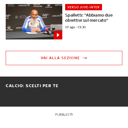
VERSO JUVE-INTER
Spalletti: "Abbiamo due
obiettivi sul mercato"
07 ago - 13:30
VAI ALLA SEZIONE
CALCIO: SCELTI PER TE
PUBBLICITÀ