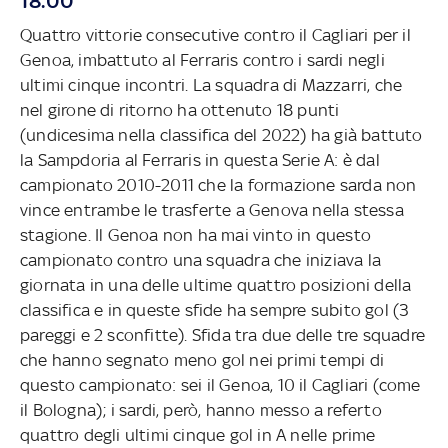
18.00
Quattro vittorie consecutive contro il Cagliari per il
Genoa, imbattuto al Ferraris contro i sardi negli
ultimi cinque incontri. La squadra di Mazzarri, che
nel girone di ritorno ha ottenuto 18 punti
(undicesima nella classifica del 2022) ha già battuto
la Sampdoria al Ferraris in questa Serie A: è dal
campionato 2010-2011 che la formazione sarda non
vince entrambe le trasferte a Genova nella stessa
stagione. Il Genoa non ha mai vinto in questo
campionato contro una squadra che iniziava la
giornata in una delle ultime quattro
posizioni della
classifica e in queste sfide ha sempre subito gol (3
pareggi e 2 sconfitte). Sfida tra due delle tre squadre
che hanno segnato meno gol nei primi tempi di
questo campionato: sei il Genoa, 10 il Cagliari (come
il Bologna); i sardi, però, hanno messo a referto
quattro degli ultimi cinque gol in A nelle prime