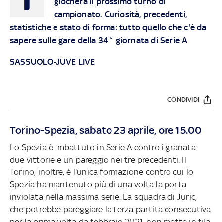
giocherà il prossimo turno di
campionato. Curiosità, precedenti,
statistiche e stato di forma: tutto quello che c'è da
sapere sulle gare della 34^ giornata di Serie A
SASSUOLO-JUVE LIVE
CONDIVIDI
Torino-Spezia, sabato 23 aprile, ore 15.00
Lo Spezia è imbattuto in Serie A contro i granata:
due vittorie e un pareggio nei tre precedenti. Il
Torino, inoltre, è l'unica formazione contro cui lo
Spezia ha mantenuto più di una volta la porta
inviolata nella massima serie. La squadra di Juric,
che potrebbe pareggiare la terza partita consecutiva
per la prima volta da febbraio 2021, non mette in fila